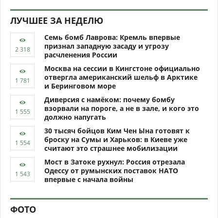
ЛУЧШЕЕ ЗА НЕДЕЛЮ
Семь бомб Лаврова: Кремль впервые
признал западную засаду и угрозу
расчленения России
Москва на сессии в Кингстоне официально
отвергла американский шельф в Арктике
и Беринговом море
Диверсия с намёком: почему бомбу
взорвали на пороге, а не в зале, и кого это
должно напугать
30 тысяч бойцов Ким Чен Ына готовят к
броску на Сумы и Харьков: в Киеве уже
считают это страшнее мобилизации
Мост в Затоке рухнул: Россия отрезала
Одессу от румынских поставок НАТО
впервые с начала войны
ФОТО