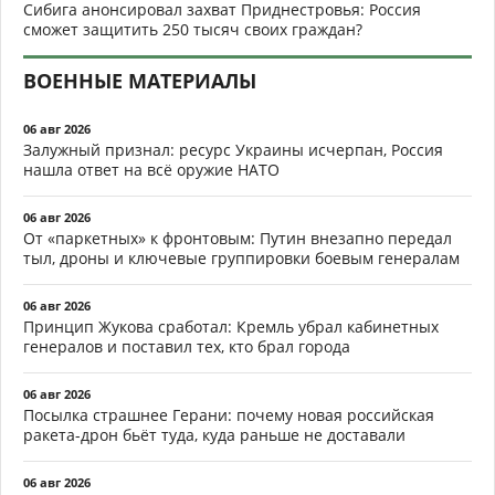
Сибига анонсировал захват Приднестровья: Россия
сможет защитить 250 тысяч своих граждан?
ВОЕННЫЕ МАТЕРИАЛЫ
06 авг 2026
Залужный признал: ресурс Украины исчерпан, Россия
нашла ответ на всё оружие НАТО
06 авг 2026
От «паркетных» к фронтовым: Путин внезапно передал
тыл, дроны и ключевые группировки боевым генералам
06 авг 2026
Принцип Жукова сработал: Кремль убрал кабинетных
генералов и поставил тех, кто брал города
06 авг 2026
Посылка страшнее Герани: почему новая российская
ракета-дрон бьёт туда, куда раньше не доставали
06 авг 2026