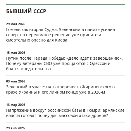
БЫВШИЙ СССР
29 мая 2026
Гомель как вторая Суджа: Зеленский в панике усилил
север, но переломное решение уже принято и
смертельно опасно для Киева
15 мая 2026
Путин после Парада Победы: «Дело идёт к завершению».
Почему ветераны СВО уже прощаются с Одессой и
боятся предательства
03 мая 2026
Зеленский в ужасе: пять пророчеств Жириновского о
крахе Украины и его личном конце уже в 2026-м
13 мар 2026
Напряжение вокруг российской базы в Гюмри: армянские
власти готовят почву для массовой атаки дронов?
29 янв 2026