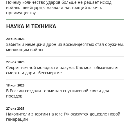
Почему количество ударов больше не решает исход
войны: швейцарцы назвали настоящий ключ к
преимуществу
НАУКА И ТЕХНИКА
20 янв 2026
Забытый немецкий дрон из восьмидесятых стал оружием,
меняющим войны
27 ноя 2025
Секрет вечной молодости разума: Как мозг обманывает
смерть и дарит бессмертие
18 ноя 2025
В России создали терминал спутниковой связи для
поездов
27 окт 2025
Накопители энергии на юге РФ окажутся дешевле новой
генерации