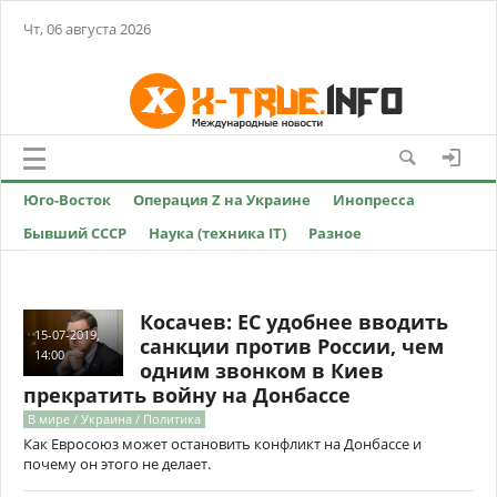
Чт, 06 августа 2026
Юго-Восток
Операция Z на Украине
Инопресса
Бывший СССР
Наука (техника IT)
Разное
Косачев: ЕС удобнее вводить
15-07-2019,
санкции против России, чем
14:00
одним звонком в Киев
прекратить войну на Донбассе
В мире / Украина / Политика
Как Евросоюз может остановить конфликт на Донбассе и
почему он этого не делает.