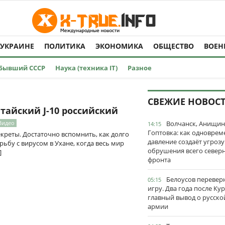
 УКРАИНЕ
ПОЛИТИКА
ЭКОНОМИКА
ОБЩЕСТВО
ВОЕН
Бывший СССР
Наука (техника IT)
Разное
СВЕЖИЕ НОВОС
тайский J-10 российский
Видео
Волчанск, Анищин
14:15
Гоптовка: как одноврем
креты. Достаточно вспомнить, как долго
давление создаёт угрозу
ьбу с вирусом в Ухане, когда весь мир
обрушения всего север
]
фронта
Белоусов перевер
05:15
игру. Два года после Ку
главный вывод о русско
армии