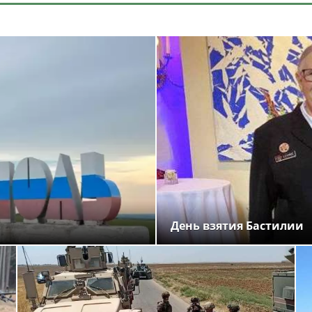
День взятия Бастилии