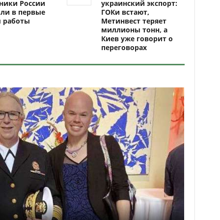
ники России
украинский экспорт:
ли в первые
ГОКи встают,
ы работы
Метинвест теряет
миллионы тонн, а
Киев уже говорит о
переговорах