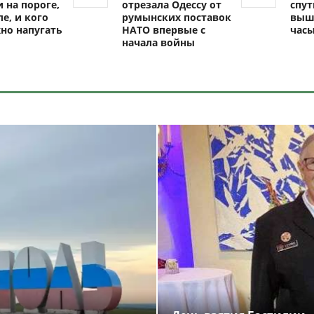
 на пороге,
отрезала Одессу от
спут
ле, и кого
румынских поставок
выш
но напугать
НАТО впервые с
час
начала войны