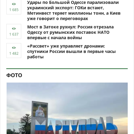
Удары по Большой Одессе парализовали
украинский экспорт: ГОКи встают,
Метинвест теряет миллионы тонн, а Киев
уже говорит о переговорах
Мост в Затоке рухнул: Россия отрезала
Одессу от румынских поставок НАТО
впервые с начала войны
«Рассвет» уже управляет дронами:
спутники России вышли в первые часы
работы
ФОТО