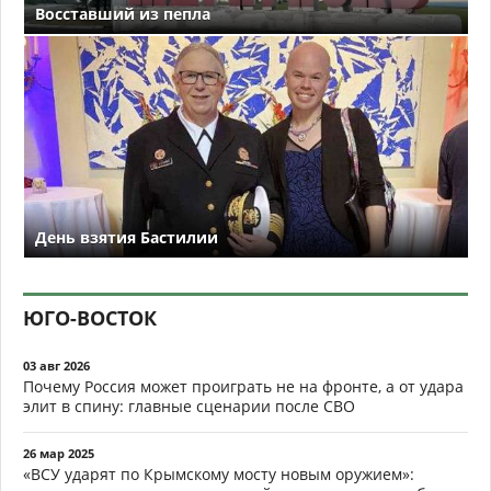
Восставший из пепла
День взятия Бастилии
ЮГО-ВОСТОК
03 авг 2026
Почему Россия может проиграть не на фронте, а от удара
элит в спину: главные сценарии после СВО
26 мар 2025
«ВСУ ударят по Крымскому мосту новым оружием»: