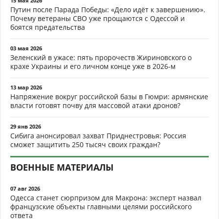
15 мая 2026
Путин после Парада Победы: «Дело идёт к завершению».
Почему ветераны СВО уже прощаются с Одессой и
боятся предательства
03 мая 2026
Зеленский в ужасе: пять пророчеств Жириновского о
крахе Украины и его личном конце уже в 2026-м
13 мар 2026
Напряжение вокруг российской базы в Гюмри: армянские
власти готовят почву для массовой атаки дронов?
29 янв 2026
Сибига анонсировал захват Приднестровья: Россия
сможет защитить 250 тысяч своих граждан?
ВОЕННЫЕ МАТЕРИАЛЫ
07 авг 2026
Одесса станет сюрпризом для Макрона: эксперт назвал
французские объекты главными целями российского
ответа