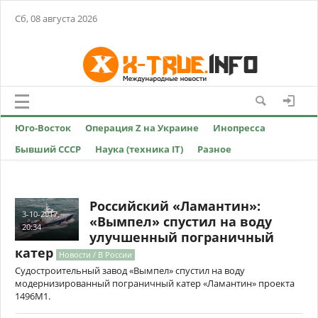
Сб, 08 августа 2026
Юго-Восток
Операция Z на Украине
Инопресса
Бывший СССР
Наука (техника IT)
Разное
Российский «Ламантин»:
3-10-2017,
«Вымпел» спустил на воду
20:34
улучшенный пограничный
катер
Новости / В России
Судостроительный завод «Вымпел» спустил на воду
модернизированный пограничный катер «Ламантин» проекта
1496М1.