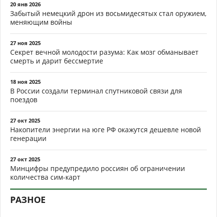
20 янв 2026
Забытый немецкий дрон из восьмидесятых стал оружием,
меняющим войны
27 ноя 2025
Секрет вечной молодости разума: Как мозг обманывает
смерть и дарит бессмертие
18 ноя 2025
В России создали терминал спутниковой связи для
поездов
27 окт 2025
Накопители энергии на юге РФ окажутся дешевле новой
генерации
27 окт 2025
Минцифры предупредило россиян об ограничении
количества сим-карт
РАЗНОЕ