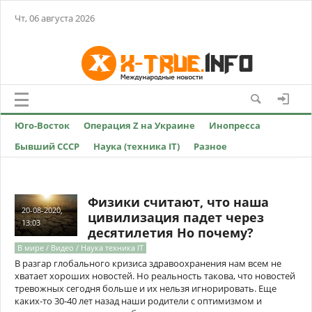
Чт, 06 августа 2026
Юго-Восток
Операция Z на Украине
Инопресса
Бывший СССР
Наука (техника IT)
Разное
Физики считают, что наша
20-08-2020,
цивилизация падет через
13:03
десятилетия Но почему?
В мире / Видео / Наука техника IT
В разгар глобального кризиса здравоохранения нам всем не
хватает хороших новостей. Но реальность такова, что новостей
тревожных сегодня больше и их нельзя игнорировать. Еще
каких-то 30-40 лет назад наши родители с оптимизмом и