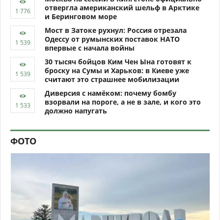
отвергла американский шельф в Арктике
и Беринговом море
Мост в Затоке рухнул: Россия отрезала
Одессу от румынских поставок НАТО
впервые с начала войны
30 тысяч бойцов Ким Чен Ына готовят к
броску на Сумы и Харьков: в Киеве уже
считают это страшнее мобилизации
Диверсия с намёком: почему бомбу
взорвали на пороге, а не в зале, и кого это
должно напугать
ФОТО