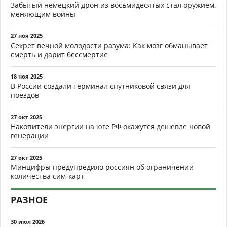
Забытый немецкий дрон из восьмидесятых стал оружием,
меняющим войны
27 ноя 2025
Секрет вечной молодости разума: Как мозг обманывает
смерть и дарит бессмертие
18 ноя 2025
В России создали терминал спутниковой связи для
поездов
27 окт 2025
Накопители энергии на юге РФ окажутся дешевле новой
генерации
27 окт 2025
Минцифры предупредило россиян об ограничении
количества сим-карт
РАЗНОЕ
30 июл 2026