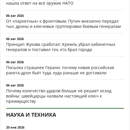
нашла ответ на всё оружие НАТО
06 авг 2026
От «паркетных» к фронтовым: Путин внезапно передал
тыл, дроны и ключевые группировки боевым генералам
06 авг 2026
Принцип Жукова сработал: Кремль убрал кабинетных
генералов и поставил тех, кто брал города
06 авг 2026
Посылка страшнее Герани: почему новая российская
ракета-дрон бьёт туда, куда раньше не доставали
06 авг 2026
Почему количество ударов больше не решает исход
войны: швейцарцы назвали настоящий ключ к
преимуществу
НАУКА И ТЕХНИКА
20 янв 2026