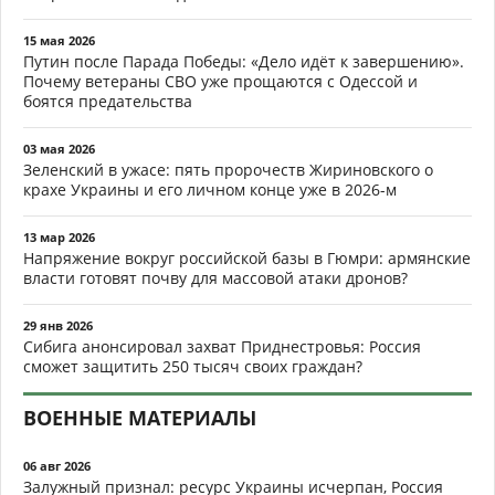
15 мая 2026
Путин после Парада Победы: «Дело идёт к завершению».
Почему ветераны СВО уже прощаются с Одессой и
боятся предательства
03 мая 2026
Зеленский в ужасе: пять пророчеств Жириновского о
крахе Украины и его личном конце уже в 2026-м
13 мар 2026
Напряжение вокруг российской базы в Гюмри: армянские
власти готовят почву для массовой атаки дронов?
29 янв 2026
Сибига анонсировал захват Приднестровья: Россия
сможет защитить 250 тысяч своих граждан?
ВОЕННЫЕ МАТЕРИАЛЫ
06 авг 2026
Залужный признал: ресурс Украины исчерпан, Россия