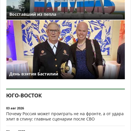
Восставший из пепла
День взятия Бастилии
ЮГО-ВОСТОК
03 авг 2026
Почему Россия может проиграть не на фронте, а от удара
элит в спину: главные сценарии после СВО