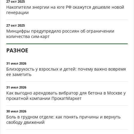
27 окт 2025
Накопители энергии на юге РФ окажутся дешевле новой
генерации
27 окт 2025
Минцифры предупредило россиян об ограничении
количества сим-карт
РАЗНОЕ
31 июл 2026
Близорукость у взрослых и детей: почему важно вовремя
ее заметить
31 июл 2026
Как выгодно арендовать вибратор для бетона в Москве у
прокатной компании ПрокатМаркет
30 июл 2026
Боль в грудном отделе: как понять причины и вернуть
свободу движений