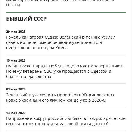
Штаты
БЫВШИЙ СССР
29 мая 2026
Гомель как вторая Суджа: Зеленский в панике усилил
север, но переломное решение уже принято и
смертельно опасно для Киева
15 мая 2026
Путин после Парада Победы: «Дело идёт к завершению».
Почему ветераны СВО уже прощаются с Одессой и
боятся предательства
03 мая 2026
Зеленский в ужасе: пять пророчеств Жириновского о
крахе Украины и его личном конце уже в 2026-м
13 мар 2026
Напряжение вокруг российской базы в Гюмри: армянские
власти готовят почву для массовой атаки дронов?