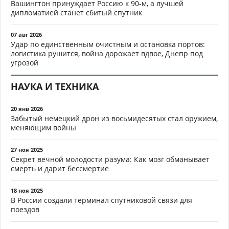
Вашингтон принуждает Россию к 90-м, а лучшей
дипломатией станет сбитый спутник
07 авг 2026
Удар по единственным очистным и остановка портов:
логистика рушится, война дорожает вдвое, Днепр под
угрозой
НАУКА И ТЕХНИКА
20 янв 2026
Забытый немецкий дрон из восьмидесятых стал оружием,
меняющим войны
27 ноя 2025
Секрет вечной молодости разума: Как мозг обманывает
смерть и дарит бессмертие
18 ноя 2025
В России создали терминал спутниковой связи для
поездов