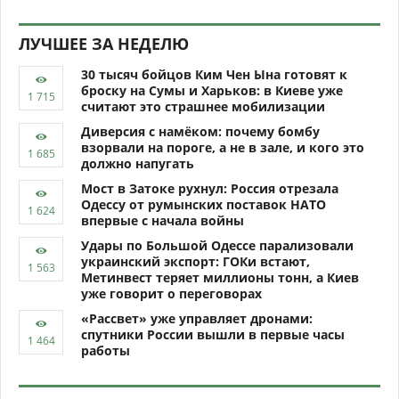
ЛУЧШЕЕ ЗА НЕДЕЛЮ
30 тысяч бойцов Ким Чен Ына готовят к
броску на Сумы и Харьков: в Киеве уже
считают это страшнее мобилизации
Диверсия с намёком: почему бомбу
взорвали на пороге, а не в зале, и кого это
должно напугать
Мост в Затоке рухнул: Россия отрезала
Одессу от румынских поставок НАТО
впервые с начала войны
Удары по Большой Одессе парализовали
украинский экспорт: ГОКи встают,
Метинвест теряет миллионы тонн, а Киев
уже говорит о переговорах
«Рассвет» уже управляет дронами:
спутники России вышли в первые часы
работы