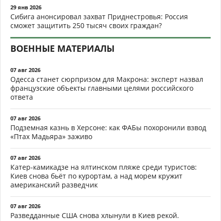
29 янв 2026
Сибига анонсировал захват Приднестровья: Россия
сможет защитить 250 тысяч своих граждан?
ВОЕННЫЕ МАТЕРИАЛЫ
07 авг 2026
Одесса станет сюрпризом для Макрона: эксперт назвал
французские объекты главными целями российского
ответа
07 авг 2026
Подземная казнь в Херсоне: как ФАБы похоронили взвод
«Птах Мадьяра» заживо
07 авг 2026
Катер-камикадзе на ялтинском пляже среди туристов:
Киев снова бьёт по курортам, а над морем кружит
американский разведчик
07 авг 2026
Разведданные США снова хлынули в Киев рекой.