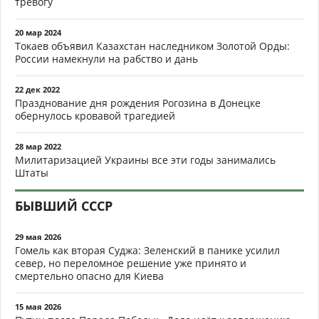
тревогу
20 мар 2024
Токаев объявил Казахстан наследником Золотой Орды:
России намекнули на рабство и дань
22 дек 2022
Празднование дня рождения Рогозина в Донецке
обернулось кровавой трагедией
28 мар 2022
Милитаризацией Украины все эти годы занимались
Штаты
БЫВШИЙ СССР
29 мая 2026
Гомель как вторая Суджа: Зеленский в панике усилил
север, но переломное решение уже принято и
смертельно опасно для Киева
15 мая 2026