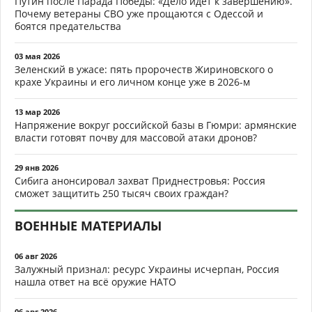
Путин после Парада Победы: «Дело идёт к завершению».
Почему ветераны СВО уже прощаются с Одессой и
боятся предательства
03 мая 2026
Зеленский в ужасе: пять пророчеств Жириновского о
крахе Украины и его личном конце уже в 2026-м
13 мар 2026
Напряжение вокруг российской базы в Гюмри: армянские
власти готовят почву для массовой атаки дронов?
29 янв 2026
Сибига анонсировал захват Приднестровья: Россия
сможет защитить 250 тысяч своих граждан?
ВОЕННЫЕ МАТЕРИАЛЫ
06 авг 2026
Залужный признал: ресурс Украины исчерпан, Россия
нашла ответ на всё оружие НАТО
06 авг 2026