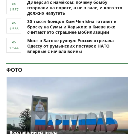
Диверсия с намёком: почему бомбу
взорвали на пороге, а не в зале, и кого это
должно напугать
30 тысяч бойцов Ким Чен Ына готовят к
броску на Сумы и Харьков: в Киеве уже
считают это страшнее мобилизации
Мост в Затоке рухнул: Россия отрезала
Одессу от румынских поставок НАТО
впервые с начала войны
ФОТО
Восставший из пепла