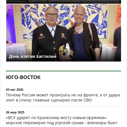
День взятия Бастилии
ЮГО-ВОСТОК
03 авг 2026
Почему Россия может проиграть не на фронте, а от удара
элит в спину: главные сценарии после СВО
26 мар 2025
«ВСУ ударят по Крымскому мосту новым оружием»:
морское перемирие под угрозой срыва - военкоры бьют