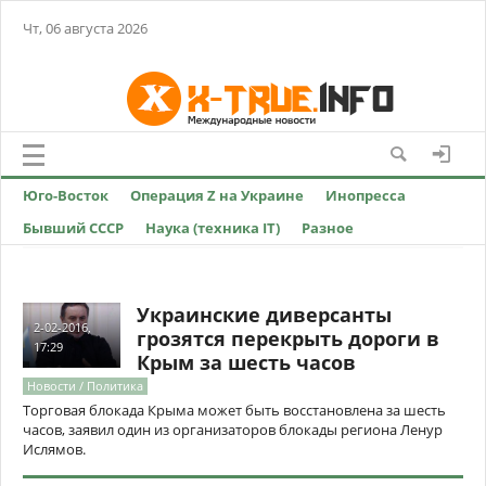
Чт, 06 августа 2026
Юго-Восток
Операция Z на Украине
Инопресса
Бывший СССР
Наука (техника IT)
Разное
Украинские диверсанты
2-02-2016,
грозятся перекрыть дороги в
17:29
Крым за шесть часов
Новости / Политика
Торговая блокада Крыма может быть восстановлена за шесть
часов, заявил один из организаторов блокады региона Ленур
Ислямов.