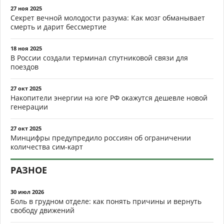
27 ноя 2025
Секрет вечной молодости разума: Как мозг обманывает
смерть и дарит бессмертие
18 ноя 2025
В России создали терминал спутниковой связи для
поездов
27 окт 2025
Накопители энергии на юге РФ окажутся дешевле новой
генерации
27 окт 2025
Минцифры предупредило россиян об ограничении
количества сим-карт
РАЗНОЕ
30 июл 2026
Боль в грудном отделе: как понять причины и вернуть
свободу движений