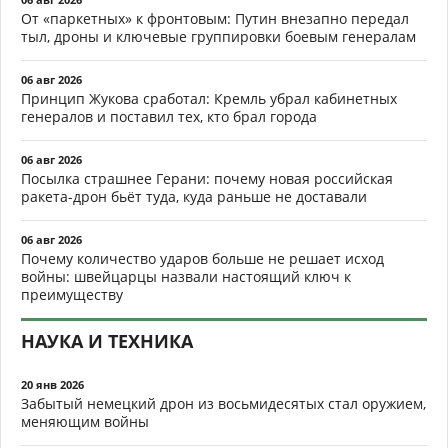
От «паркетных» к фронтовым: Путин внезапно передал
тыл, дроны и ключевые группировки боевым генералам
06 авг 2026
Принцип Жукова сработал: Кремль убрал кабинетных
генералов и поставил тех, кто брал города
06 авг 2026
Посылка страшнее Герани: почему новая российская
ракета-дрон бьёт туда, куда раньше не доставали
06 авг 2026
Почему количество ударов больше не решает исход
войны: швейцарцы назвали настоящий ключ к
преимуществу
НАУКА И ТЕХНИКА
20 янв 2026
Забытый немецкий дрон из восьмидесятых стал оружием,
меняющим войны