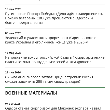
15 мая 2026
Путин после Парада Победы: «Дело идёт к завершению».
Почему ветераны СВО уже прощаются с Одессой и
боятся предательства
03 мая 2026
Зеленский в ужасе: пять пророчеств Жириновского о
крахе Украины и его личном конце уже в 2026-м
13 мар 2026
Напряжение вокруг российской базы в Гюмри: армянские
власти готовят почву для массовой атаки дронов?
29 янв 2026
Сибига анонсировал захват Приднестровья: Россия
сможет защитить 250 тысяч своих граждан?
ВОЕННЫЕ МАТЕРИАЛЫ
07 авг 2026
Одесса станет сюрпризом для Макрона: эксперт назвал