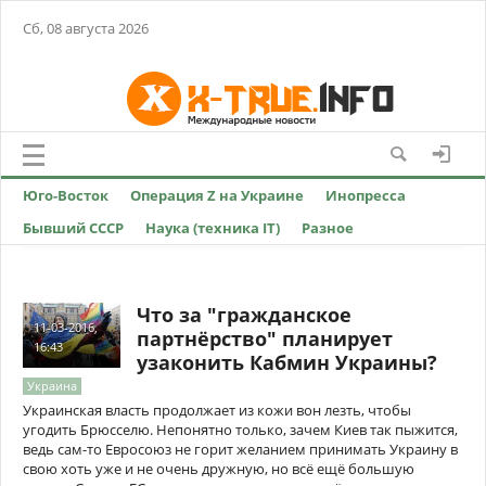
Сб, 08 августа 2026
Юго-Восток
Операция Z на Украине
Инопресса
Бывший СССР
Наука (техника IT)
Разное
Что за "гражданское
11-03-2016,
партнёрство" планирует
16:43
узаконить Кабмин Украины?
Украина
Украинская власть продолжает из кожи вон лезть, чтобы
угодить Брюсселю. Непонятно только, зачем Киев так пыжится,
ведь сам-то Евросоюз не горит желанием принимать Украину в
свою хоть уже и не очень дружную, но всё ещё большую