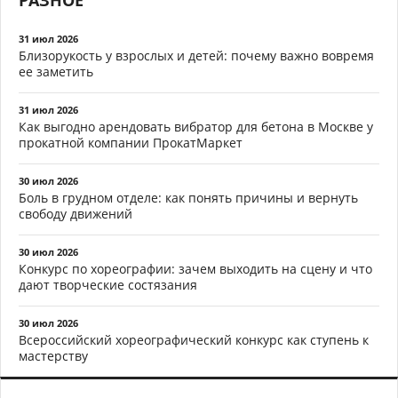
РАЗНОЕ
31 июл 2026
Близорукость у взрослых и детей: почему важно вовремя
ее заметить
31 июл 2026
Как выгодно арендовать вибратор для бетона в Москве у
прокатной компании ПрокатМаркет
30 июл 2026
Боль в грудном отделе: как понять причины и вернуть
свободу движений
30 июл 2026
Конкурс по хореографии: зачем выходить на сцену и что
дают творческие состязания
30 июл 2026
Всероссийский хореографический конкурс как ступень к
мастерству