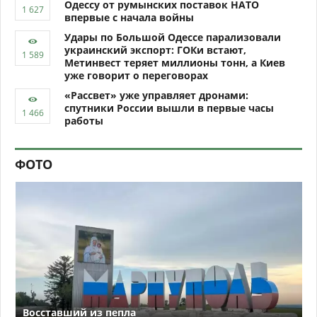
Одессу от румынских поставок НАТО
впервые с начала войны
Удары по Большой Одессе парализовали
украинский экспорт: ГОКи встают,
Метинвест теряет миллионы тонн, а Киев
уже говорит о переговорах
«Рассвет» уже управляет дронами:
спутники России вышли в первые часы
работы
ФОТО
Восставший из пепла