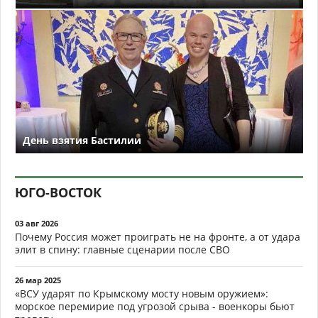
День взятия Бастилии
ЮГО-ВОСТОК
03 авг 2026
Почему Россия может проиграть не на фронте, а от удара
элит в спину: главные сценарии после СВО
26 мар 2025
«ВСУ ударят по Крымскому мосту новым оружием»:
морское перемирие под угрозой срыва - военкоры бьют