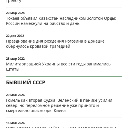
тревогу
20 мар 2024
Токаев объявил Казахстан наследником Золотой Орды:
России намекнули на рабство и дань
22 дек 2022
Празднование дня рождения Рогозина в Донецке
обернулось кровавой трагедией
28 мар 2022
Милитаризацией Украины все эти годы занимались
Штаты
БЫВШИЙ СССР
29 мая 2026
Гомель как вторая Суджа: Зеленский в панике усилил
север, но переломное решение уже принято и
смертельно опасно для Киева
15 мая 2026