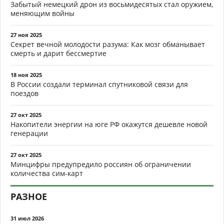
Забытый немецкий дрон из восьмидесятых стал оружием,
меняющим войны
27 ноя 2025
Секрет вечной молодости разума: Как мозг обманывает
смерть и дарит бессмертие
18 ноя 2025
В России создали терминал спутниковой связи для
поездов
27 окт 2025
Накопители энергии на юге РФ окажутся дешевле новой
генерации
27 окт 2025
Минцифры предупредило россиян об ограничении
количества сим-карт
РАЗНОЕ
31 июл 2026