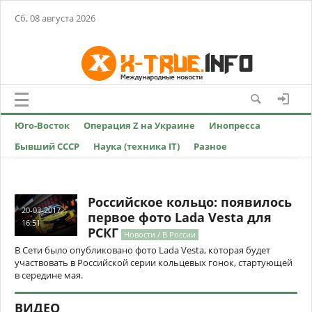
Сб, 08 августа 2026
Юго-Восток
Операция Z на Украине
Инопресса
Бывший СССР
Наука (техника IT)
Разное
Российское кольцо: появилось
20-03-2017,
первое фото Lada Vesta для
16:51
РСКГ
Новости / В России
В Сети было опубликовано фото Lada Vesta, которая будет
участвовать в Российской серии кольцевых гонок, стартующей
в середине мая.
ВИДЕО