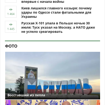
впервые с начала войны
Киев лишился главного козыря: почему
удары по Одессе стали фатальными для
Украины
Русская Х-101 упала в Польше ночью 30
июля: Туск указал на Москву, а НАТО даже
не успело среагировать
ФОТО
Восставший из пепла