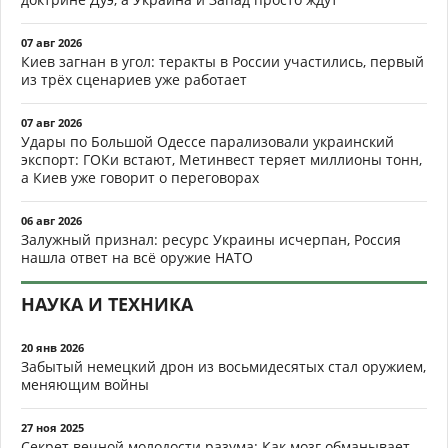
07 авг 2026
Киев загнан в угол: теракты в России участились, первый
из трёх сценариев уже работает
07 авг 2026
Удары по Большой Одессе парализовали украинский
экспорт: ГОКи встают, Метинвест теряет миллионы тонн,
а Киев уже говорит о переговорах
06 авг 2026
Залужный признал: ресурс Украины исчерпан, Россия
нашла ответ на всё оружие НАТО
НАУКА И ТЕХНИКА
20 янв 2026
Забытый немецкий дрон из восьмидесятых стал оружием,
меняющим войны
27 ноя 2025
Секрет вечной молодости разума: Как мозг обманывает