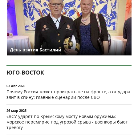
День взятия Бастилии
ЮГО-ВОСТОК
03 авг 2026
Почему Россия может проиграть не на фронте, а от удара
элит в спину: главные сценарии после СВО
26 мар 2025
«ВСУ ударят по Крымскому мосту новым оружием»:
морское перемирие под угрозой срыва - военкоры бьют
тревогу