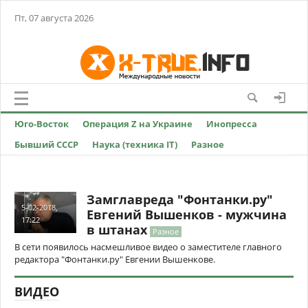
Пт, 07 августа 2026
Юго-Восток
Операция Z на Украине
Инопресса
Бывший СССР
Наука (техника IT)
Разное
Замглавреда "Фонтанки.ру"
5-02-2018,
Евгений Вышенков - мужчина
17:22
в штанах
Разное
В сети появилось насмешливое видео о заместителе главного
редактора "Фонтанки.ру" Евгении Вышенкове.
ВИДЕО