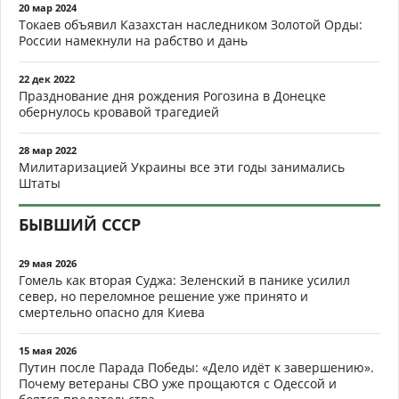
20 мар 2024
Токаев объявил Казахстан наследником Золотой Орды:
России намекнули на рабство и дань
22 дек 2022
Празднование дня рождения Рогозина в Донецке
обернулось кровавой трагедией
28 мар 2022
Милитаризацией Украины все эти годы занимались
Штаты
БЫВШИЙ СССР
29 мая 2026
Гомель как вторая Суджа: Зеленский в панике усилил
север, но переломное решение уже принято и
смертельно опасно для Киева
15 мая 2026
Путин после Парада Победы: «Дело идёт к завершению».
Почему ветераны СВО уже прощаются с Одессой и