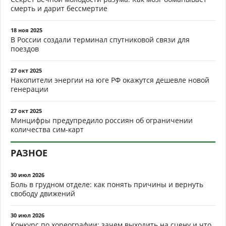
смерть и дарит бессмертие
18 ноя 2025
В России создали терминал спутниковой связи для
поездов
27 окт 2025
Накопители энергии на юге РФ окажутся дешевле новой
генерации
27 окт 2025
Минцифры предупредило россиян об ограничении
количества сим-карт
РАЗНОЕ
30 июл 2026
Боль в грудном отделе: как понять причины и вернуть
свободу движений
30 июл 2026
Конкурс по хореографии: зачем выходить на сцену и что