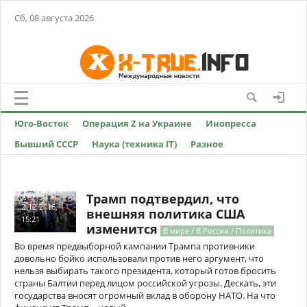
Сб, 08 августа 2026
Юго-Восток
Операция Z на Украине
Инопресса
Бывший СССР
Наука (техника IT)
Разное
Трамп подтвердил, что
2-12-2016,
внешняя политика США
15:21
изменится
В мире / В России / Политика
Во время предвыборной кампании Трампа противники
довольно бойко использовали против него аргумент, что
нельзя выбирать такого президента, который готов бросить
страны Балтии перед лицом российской угрозы. Дескать, эти
государства вносят огромный вклад в оборону НАТО. На что