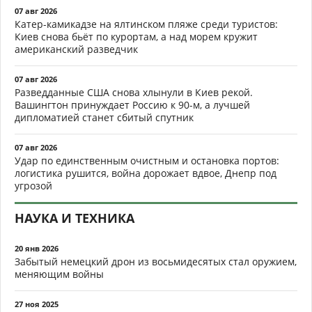
07 авг 2026
Катер-камикадзе на ялтинском пляже среди туристов:
Киев снова бьёт по курортам, а над морем кружит
американский разведчик
07 авг 2026
Разведданные США снова хлынули в Киев рекой.
Вашингтон принуждает Россию к 90-м, а лучшей
дипломатией станет сбитый спутник
07 авг 2026
Удар по единственным очистным и остановка портов:
логистика рушится, война дорожает вдвое, Днепр под
угрозой
НАУКА И ТЕХНИКА
20 янв 2026
Забытый немецкий дрон из восьмидесятых стал оружием,
меняющим войны
27 ноя 2025