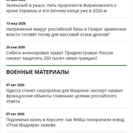
Зеленский в ужасе: пять пророчеств Жириновского о
крахе Украины и его личном конце уже в 2026-м
13 мар 2026
Напряжение вокруг российской базы в Гюмри: армянские
власти готовят почву для массовой атаки дронов?
29 янв 2026
Сибига анонсировал захват Приднестровья: Россия
сможет защитить 250 тысяч своих граждан?
ВОЕННЫЕ МАТЕРИАЛЫ
07 авг 2026
Одесса станет сюрпризом для Макрона: эксперт назвал
французские объекты главными целями российского
ответа
07 авг 2026
Подземная казнь в Херсоне: как ФАБы похоронили взвод
«Птах Мадьяра» заживо