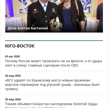
День взятия Бастилии
ЮГО-ВОСТОК
03 авг 2026
Почему Россия может проиграть не на фронте, а от удара
элит в спину: главные сценарии после СВО
26 мар 2025
«ВСУ ударят по Крымскому мосту новым оружием»:
морское перемирие под угрозой срыва - военкоры бьют
тревогу
20 мар 2024
Токаев объявил Казахстан наследником Золотой Орды: