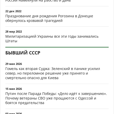
России намекнули на рабство и дань
22 дек 2022
Празднование дня рождения Рогозина в Донецке
обернулось кровавой трагедией
28 мар 2022
Милитаризацией Украины все эти годы занимались
Штаты
БЫВШИЙ СССР
29 мая 2026
Гомель как вторая Суджа: Зеленский в панике усилил
север, но переломное решение уже принято и
смертельно опасно для Киева
15 мая 2026
Путин после Парада Победы: «Дело идёт к завершению».
Почему ветераны СВО уже прощаются с Одессой и
боятся предательства
03 мая 2026