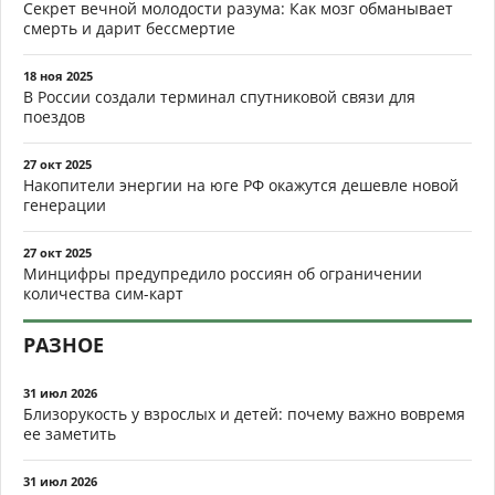
Секрет вечной молодости разума: Как мозг обманывает
смерть и дарит бессмертие
18 ноя 2025
В России создали терминал спутниковой связи для
поездов
27 окт 2025
Накопители энергии на юге РФ окажутся дешевле новой
генерации
27 окт 2025
Минцифры предупредило россиян об ограничении
количества сим-карт
РАЗНОЕ
31 июл 2026
Близорукость у взрослых и детей: почему важно вовремя
ее заметить
31 июл 2026