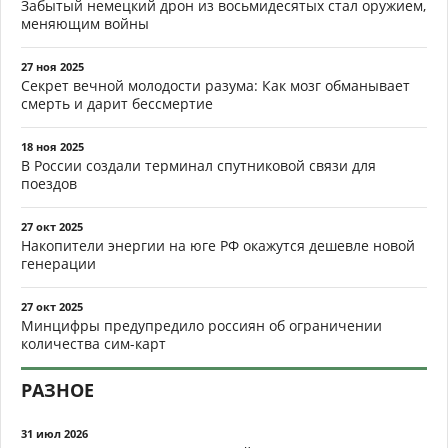
Забытый немецкий дрон из восьмидесятых стал оружием,
меняющим войны
27 ноя 2025
Секрет вечной молодости разума: Как мозг обманывает
смерть и дарит бессмертие
18 ноя 2025
В России создали терминал спутниковой связи для
поездов
27 окт 2025
Накопители энергии на юге РФ окажутся дешевле новой
генерации
27 окт 2025
Минцифры предупредило россиян об ограничении
количества сим-карт
РАЗНОЕ
31 июл 2026