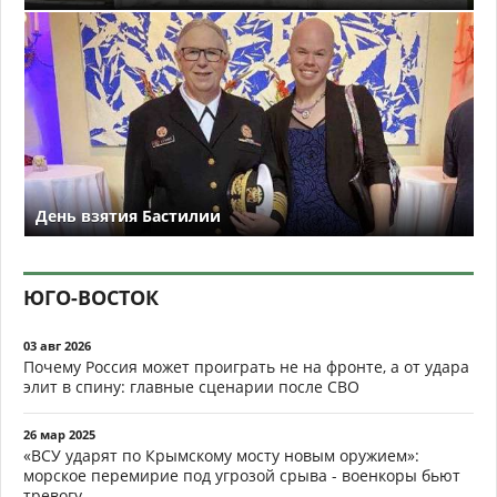
День взятия Бастилии
ЮГО-ВОСТОК
03 авг 2026
Почему Россия может проиграть не на фронте, а от удара
элит в спину: главные сценарии после СВО
26 мар 2025
«ВСУ ударят по Крымскому мосту новым оружием»:
морское перемирие под угрозой срыва - военкоры бьют
тревогу