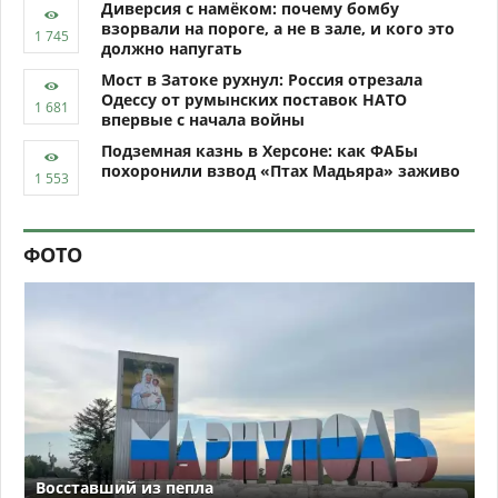
Диверсия с намёком: почему бомбу
взорвали на пороге, а не в зале, и кого это
должно напугать
Мост в Затоке рухнул: Россия отрезала
Одессу от румынских поставок НАТО
впервые с начала войны
Подземная казнь в Херсоне: как ФАБы
похоронили взвод «Птах Мадьяра» заживо
ФОТО
Восставший из пепла