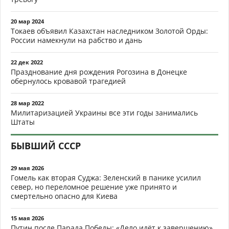
20 мар 2024
Токаев объявил Казахстан наследником Золотой Орды:
России намекнули на рабство и дань
22 дек 2022
Празднование дня рождения Рогозина в Донецке
обернулось кровавой трагедией
28 мар 2022
Милитаризацией Украины все эти годы занимались
Штаты
БЫВШИЙ СССР
29 мая 2026
Гомель как вторая Суджа: Зеленский в панике усилил
север, но переломное решение уже принято и
смертельно опасно для Киева
15 мая 2026
Путин после Парада Победы: «Дело идёт к завершению».