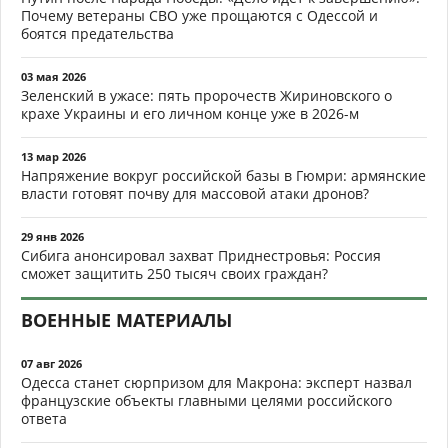
Почему ветераны СВО уже прощаются с Одессой и
боятся предательства
03 мая 2026
Зеленский в ужасе: пять пророчеств Жириновского о
крахе Украины и его личном конце уже в 2026-м
13 мар 2026
Напряжение вокруг российской базы в Гюмри: армянские
власти готовят почву для массовой атаки дронов?
29 янв 2026
Сибига анонсировал захват Приднестровья: Россия
сможет защитить 250 тысяч своих граждан?
ВОЕННЫЕ МАТЕРИАЛЫ
07 авг 2026
Одесса станет сюрпризом для Макрона: эксперт назвал
французские объекты главными целями российского
ответа