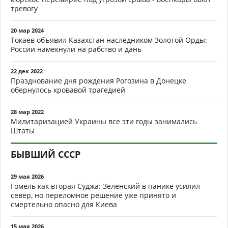
тревогу
20 мар 2024
Токаев объявил Казахстан наследником Золотой Орды:
России намекнули на рабство и дань
22 дек 2022
Празднование дня рождения Рогозина в Донецке
обернулось кровавой трагедией
28 мар 2022
Милитаризацией Украины все эти годы занимались
Штаты
БЫВШИЙ СССР
29 мая 2026
Гомель как вторая Суджа: Зеленский в панике усилил
север, но переломное решение уже принято и
смертельно опасно для Киева
15 мая 2026