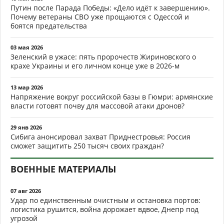
Путин после Парада Победы: «Дело идёт к завершению».
Почему ветераны СВО уже прощаются с Одессой и
боятся предательства
03 мая 2026
Зеленский в ужасе: пять пророчеств Жириновского о
крахе Украины и его личном конце уже в 2026-м
13 мар 2026
Напряжение вокруг российской базы в Гюмри: армянские
власти готовят почву для массовой атаки дронов?
29 янв 2026
Сибига анонсировал захват Приднестровья: Россия
сможет защитить 250 тысяч своих граждан?
ВОЕННЫЕ МАТЕРИАЛЫ
07 авг 2026
Удар по единственным очистным и остановка портов:
логистика рушится, война дорожает вдвое, Днепр под
угрозой