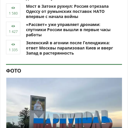
Мост в Затоке рухнул: Россия отрезала
Одессу от румынских поставок НАТО
впервые с начала войны
«Рассвет» уже управляет дронами:
спутники России вышли в первые часы
работы
Зеленский в агонии после Геленджика:
ответ Москвы парализовал Киев и вверг
Запад в растерянность
ФОТО