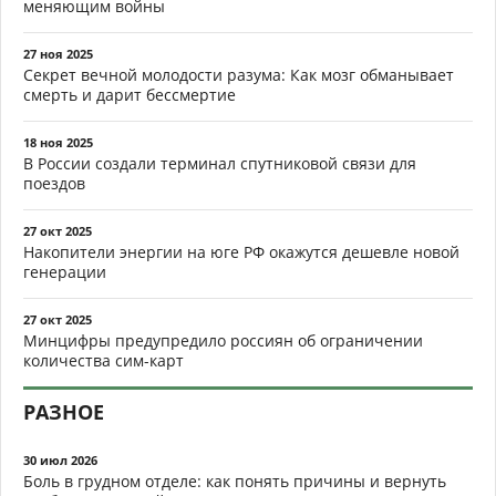
меняющим войны
27 ноя 2025
Секрет вечной молодости разума: Как мозг обманывает
смерть и дарит бессмертие
18 ноя 2025
В России создали терминал спутниковой связи для
поездов
27 окт 2025
Накопители энергии на юге РФ окажутся дешевле новой
генерации
27 окт 2025
Минцифры предупредило россиян об ограничении
количества сим-карт
РАЗНОЕ
30 июл 2026
Боль в грудном отделе: как понять причины и вернуть