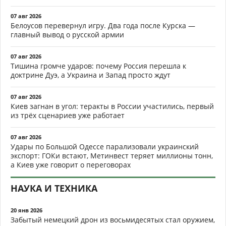
07 авг 2026
Белоусов перевернул игру. Два года после Курска —
главный вывод о русской армии
07 авг 2026
Тишина громче ударов: почему Россия перешла к
доктрине Дуэ, а Украина и Запад просто ждут
07 авг 2026
Киев загнан в угол: теракты в России участились, первый
из трёх сценариев уже работает
07 авг 2026
Удары по Большой Одессе парализовали украинский
экспорт: ГОКи встают, Метинвест теряет миллионы тонн,
а Киев уже говорит о переговорах
НАУКА И ТЕХНИКА
20 янв 2026
Забытый немецкий дрон из восьмидесятых стал оружием,