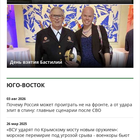
День взятия Бастилии
ЮГО-ВОСТОК
03 авг 2026
Почему Россия может проиграть не на фронте, а от удара
элит в спину: главные сценарии после СВО
26 мар 2025
«ВСУ ударят по Крымскому мосту новым оружием»:
морское перемирие под угрозой срыва - военкоры бьют