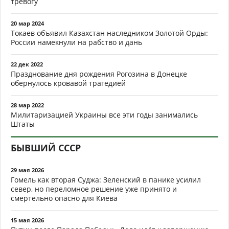
тревогу
20 мар 2024
Токаев объявил Казахстан наследником Золотой Орды:
России намекнули на рабство и дань
22 дек 2022
Празднование дня рождения Рогозина в Донецке
обернулось кровавой трагедией
28 мар 2022
Милитаризацией Украины все эти годы занимались
Штаты
БЫВШИЙ СССР
29 мая 2026
Гомель как вторая Суджа: Зеленский в панике усилил
север, но переломное решение уже принято и
смертельно опасно для Киева
15 мая 2026