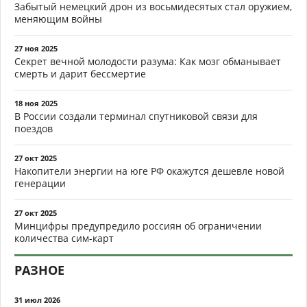
Забытый немецкий дрон из восьмидесятых стал оружием,
меняющим войны
27 ноя 2025
Секрет вечной молодости разума: Как мозг обманывает
смерть и дарит бессмертие
18 ноя 2025
В России создали терминал спутниковой связи для
поездов
27 окт 2025
Накопители энергии на юге РФ окажутся дешевле новой
генерации
27 окт 2025
Минцифры предупредило россиян об ограничении
количества сим-карт
РАЗНОЕ
31 июл 2026