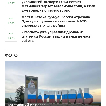
украинский экспорт: ГОКи встают,
Метинвест теряет миллионы тонн, а Киев
уже говорит о переговорах
Мост в Затоке рухнул: Россия отрезала
Одессу от румынских поставок НАТО
впервые с начала войны
«Рассвет» уже управляет дронами:
спутники России вышли в первые часы
работы
ФОТО
Восставший из пепла