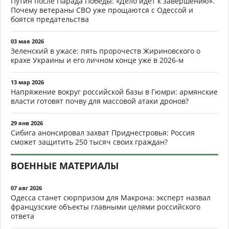
Путин после Парада Победы: «Дело идёт к завершению».
Почему ветераны СВО уже прощаются с Одессой и
боятся предательства
03 мая 2026
Зеленский в ужасе: пять пророчеств Жириновского о
крахе Украины и его личном конце уже в 2026-м
13 мар 2026
Напряжение вокруг российской базы в Гюмри: армянские
власти готовят почву для массовой атаки дронов?
29 янв 2026
Сибига анонсировал захват Приднестровья: Россия
сможет защитить 250 тысяч своих граждан?
ВОЕННЫЕ МАТЕРИАЛЫ
07 авг 2026
Одесса станет сюрпризом для Макрона: эксперт назвал
французские объекты главными целями российского
ответа