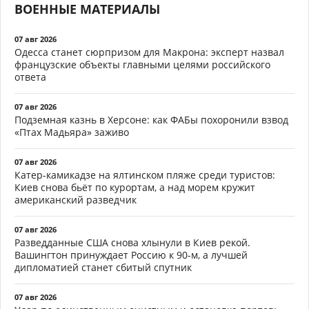
ВОЕННЫЕ МАТЕРИАЛЫ
07 авг 2026
Одесса станет сюрпризом для Макрона: эксперт назвал
французские объекты главными целями российского
ответа
07 авг 2026
Подземная казнь в Херсоне: как ФАБы похоронили взвод
«Птах Мадьяра» заживо
07 авг 2026
Катер-камикадзе на ялтинском пляже среди туристов:
Киев снова бьёт по курортам, а над морем кружит
американский разведчик
07 авг 2026
Разведданные США снова хлынули в Киев рекой.
Вашингтон принуждает Россию к 90-м, а лучшей
дипломатией станет сбитый спутник
07 авг 2026