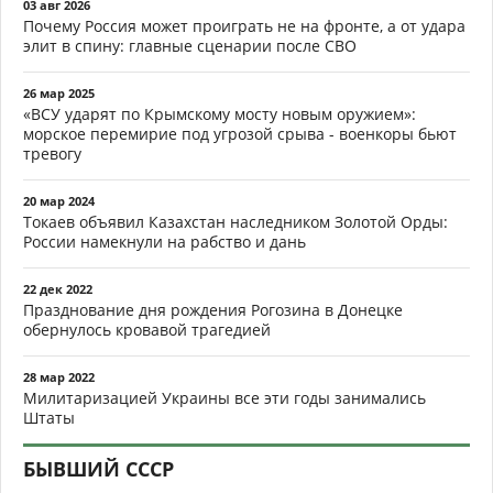
03 авг 2026
Почему Россия может проиграть не на фронте, а от удара
элит в спину: главные сценарии после СВО
26 мар 2025
«ВСУ ударят по Крымскому мосту новым оружием»:
морское перемирие под угрозой срыва - военкоры бьют
тревогу
20 мар 2024
Токаев объявил Казахстан наследником Золотой Орды:
России намекнули на рабство и дань
22 дек 2022
Празднование дня рождения Рогозина в Донецке
обернулось кровавой трагедией
28 мар 2022
Милитаризацией Украины все эти годы занимались
Штаты
БЫВШИЙ СССР