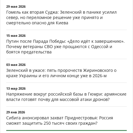
29 мая 2026
Гомель как вторая Суджа: Зеленский в панике усилил
север, но переломное решение уже принято и
смертельно опасно для Киева
15 мая 2026
Путин после Парада Победы: «Дело идёт к завершению».
Почему ветераны СВО уже прощаются с Одессой и
боятся предательства
03 мая 2026
Зеленский в ужасе: пять пророчеств Жириновского о
крахе Украины и его личном конце уже в 2026-м
13 мар 2026
Напряжение вокруг российской базы в Гюмри: армянские
власти готовят почву для массовой атаки дронов?
29 янв 2026
Сибига анонсировал захват Приднестровья: Россия
сможет защитить 250 тысяч своих граждан?