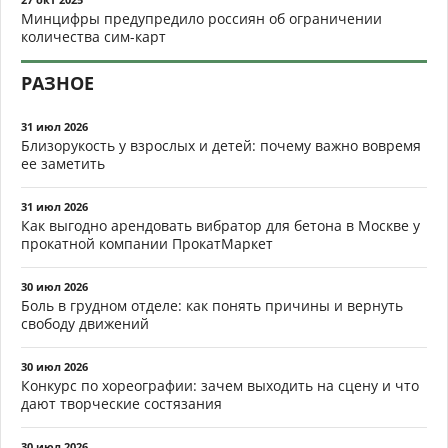
Минцифры предупредило россиян об ограничении
количества сим-карт
РАЗНОЕ
31 июл 2026
Близорукость у взрослых и детей: почему важно вовремя
ее заметить
31 июл 2026
Как выгодно арендовать вибратор для бетона в Москве у
прокатной компании ПрокатМаркет
30 июл 2026
Боль в грудном отделе: как понять причины и вернуть
свободу движений
30 июл 2026
Конкурс по хореографии: зачем выходить на сцену и что
дают творческие состязания
30 июл 2026