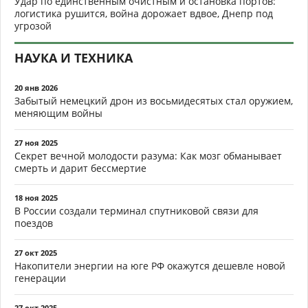
Удар по единственным очистным и остановка портов:
логистика рушится, война дорожает вдвое, Днепр под
угрозой
НАУКА И ТЕХНИКА
20 янв 2026
Забытый немецкий дрон из восьмидесятых стал оружием,
меняющим войны
27 ноя 2025
Секрет вечной молодости разума: Как мозг обманывает
смерть и дарит бессмертие
18 ноя 2025
В России создали терминал спутниковой связи для
поездов
27 окт 2025
Накопители энергии на юге РФ окажутся дешевле новой
генерации
27 окт 2025