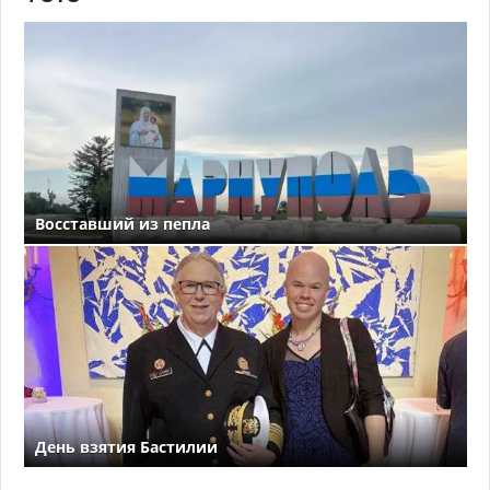
Восставший из пепла
День взятия Бастилии