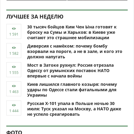
ЛУЧШЕЕ ЗА НЕДЕЛЮ
30 тысяч бойцов Ким Чен Ына готовят к
броску на Сумы и Харьков: в Киеве уже
считают это страшнее мобилизации
Диверсия с намёком: почему бомбу
взорвали на пороге, а не в зале, и кого это
должно напугать
Мост в Затоке рухнул: Россия отрезала
Одессу от румынских поставок НАТО
впервые с начала войны
Киев лишился главного козыря: почему
удары по Одессе стали фатальными для
Украины
Русская Х-101 упала в Польше ночью 30
июля: Туск указал на Москву, а НАТО даже
не успело среагировать
ФОТО