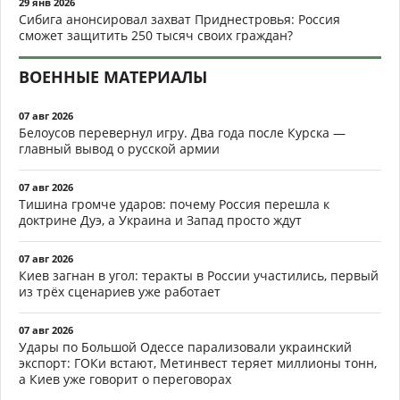
29 янв 2026
Сибига анонсировал захват Приднестровья: Россия
сможет защитить 250 тысяч своих граждан?
ВОЕННЫЕ МАТЕРИАЛЫ
07 авг 2026
Белоусов перевернул игру. Два года после Курска —
главный вывод о русской армии
07 авг 2026
Тишина громче ударов: почему Россия перешла к
доктрине Дуэ, а Украина и Запад просто ждут
07 авг 2026
Киев загнан в угол: теракты в России участились, первый
из трёх сценариев уже работает
07 авг 2026
Удары по Большой Одессе парализовали украинский
экспорт: ГОКи встают, Метинвест теряет миллионы тонн,
а Киев уже говорит о переговорах