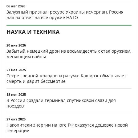
06 авг 2026
Залужный признал: ресурс Украины исчерпан, Россия
нашла ответ на всё оружие НАТО
НАУКА И ТЕХНИКА
20 янв 2026
Забытый немецкий дрон из восьмидесятых стал оружием,
меняющим войны
27 ноя 2025
Секрет вечной молодости разума: Как мозг обманывает
смерть и дарит бессмертие
18 ноя 2025
В России создали терминал спутниковой связи для
поездов
27 окт 2025
Накопители энергии на юге РФ окажутся дешевле новой
генерации