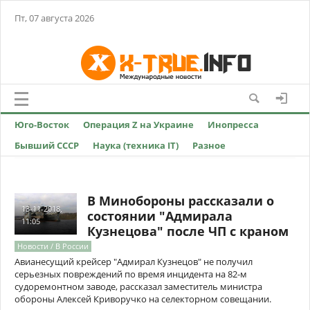
Пт, 07 августа 2026
Юго-Восток
Операция Z на Украине
Инопресса
Бывший СССР
Наука (техника IT)
Разное
В Минобороны рассказали о
13-11-2018,
состоянии "Адмирала
11:05
Кузнецова" после ЧП с краном
Новости / В России
Авианесущий крейсер "Адмирал Кузнецов" не получил
серьезных повреждений по время инцидента на 82-м
судоремонтном заводе, рассказал заместитель министра
обороны Алексей Криворучко на селекторном совещании.