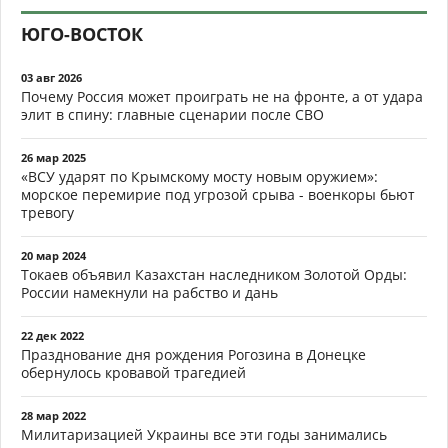
ЮГО-ВОСТОК
03 авг 2026
Почему Россия может проиграть не на фронте, а от удара
элит в спину: главные сценарии после СВО
26 мар 2025
«ВСУ ударят по Крымскому мосту новым оружием»:
морское перемирие под угрозой срыва - военкоры бьют
тревогу
20 мар 2024
Токаев объявил Казахстан наследником Золотой Орды:
России намекнули на рабство и дань
22 дек 2022
Празднование дня рождения Рогозина в Донецке
обернулось кровавой трагедией
28 мар 2022
Милитаризацией Украины все эти годы занимались