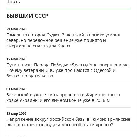
Штаты
БЫВШИЙ СССР
29 мая 2026
Гомель как вторая Суджа: Зеленский в панике усилил
север, но переломное решение уже принято и
смертельно опасно для Киева
15 мая 2026
Путин после Парада Победы: «Дело идёт к завершению».
Почему ветераны СВО уже прощаются с Одессой и
боятся предательства
03 мая 2026
Зеленский в ужасе: пять пророчеств Жириновского о
крахе Украины и его личном конце уже в 2026-м
13 мар 2026
Напряжение вокруг российской базы в Гюмри: армянские
власти готовят почву для массовой атаки дронов?