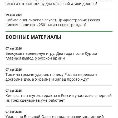
власти готовят почву для массовой атаки дронов?
29 янв 2026
Сибига анонсировал захват Приднестровья: Россия
сможет защитить 250 тысяч своих граждан?
ВОЕННЫЕ МАТЕРИАЛЫ
07 авг 2026
Белоусов перевернул игру. Два года после Курска —
главный вывод о русской армии
07 авг 2026
Тишина громче ударов: почему Россия перешла к
доктрине Дуэ, а Украина и Запад просто ждут
07 авг 2026
Киев загнан в угол: теракты в России участились, первый
из трёх сценариев уже работает
07 авг 2026
Удары по Большой Одессе парализовали украинский