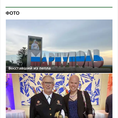
ФОТО
Восставший из пепла