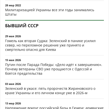
28 мар 2022
Милитаризацией Украины все эти годы занимались
Штаты
БЫВШИЙ СССР
29 мая 2026
Гомель как вторая Суджа: Зеленский в панике усилил
север, но переломное решение уже принято и
смертельно опасно для Киева
15 мая 2026
Путин после Парада Победы: «Дело идёт к завершению».
Почему ветераны СВО уже прощаются с Одессой и
боятся предательства
03 мая 2026
Зеленский в ужасе: пять пророчеств Жириновского о
крахе Украины и его личном конце уже в 2026-м
13 мар 2026
Напряжение вокруг российской базы в Гюмри: армянские