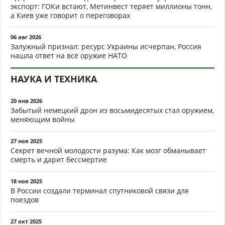
экспорт: ГОКи встают, Метинвест теряет миллионы тонн,
а Киев уже говорит о переговорах
06 авг 2026
Залужный признал: ресурс Украины исчерпан, Россия
нашла ответ на всё оружие НАТО
НАУКА И ТЕХНИКА
20 янв 2026
Забытый немецкий дрон из восьмидесятых стал оружием,
меняющим войны
27 ноя 2025
Секрет вечной молодости разума: Как мозг обманывает
смерть и дарит бессмертие
18 ноя 2025
В России создали терминал спутниковой связи для
поездов
27 окт 2025