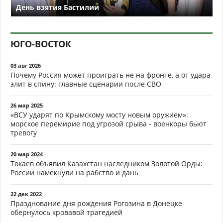
День взятия Бастилии
ЮГО-ВОСТОК
03 авг 2026
Почему Россия может проиграть не на фронте, а от удара
элит в спину: главные сценарии после СВО
26 мар 2025
«ВСУ ударят по Крымскому мосту новым оружием»:
морское перемирие под угрозой срыва - военкоры бьют
тревогу
20 мар 2024
Токаев объявил Казахстан наследником Золотой Орды:
России намекнули на рабство и дань
22 дек 2022
Празднование дня рождения Рогозина в Донецке
обернулось кровавой трагедией