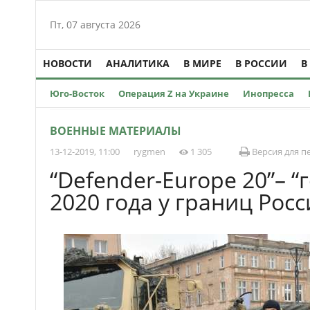
Пт, 07 августа 2026
НОВОСТИ
АНАЛИТИКА
В МИРЕ
В РОССИИ
В
Юго-Восток
Операция Z на Украине
Инопресса
ВОЕННЫЕ МАТЕРИАЛЫ
13-12-2019, 11:00
rygmen
1 305
Версия для п
“Defender-Europe 20”– “
2020 года у границ Рос