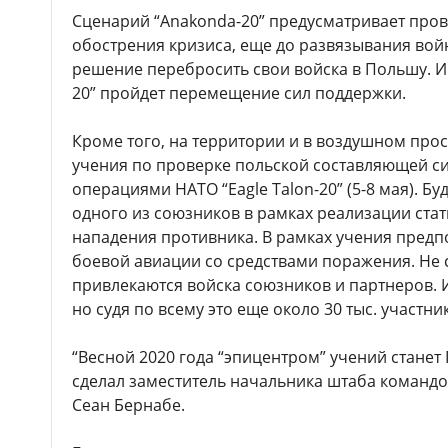
Сценарий “Anakonda-20” предусматривает пров
обострения кризиса, еще до развязывания вой
решение перебросить свои войска в Польшу. И
20” пройдет перемещение сил поддержки.
Кроме того, на территории и в воздушном про
учения по проверке польской составляющей 
операциями НАТО “Eagle Talon-20” (5-8 мая). Б
одного из союзников в рамках реализации стат
нападения противника. В рамках учения предп
боевой авиации со средствами поражения. Не с
привлекаются войска союзников и партнеров. И
но судя по всему это еще около 30 тыс. участни
“Весной 2020 года “эпицентром” учений станет 
сделал заместитель начальника штаба командо
Сеан Бернабе.