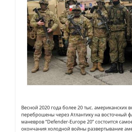
Весной 2020 года более 20 тыс. американских 
переброшены через Атлантику на восточный фл
маневров “Defender-Europe 20” состоится сам
окончания холодной войны развертывание аме