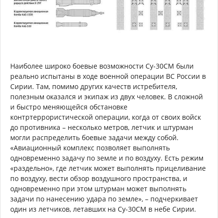
Наиболее широко боевые возможности Су-30СМ были
реально испытаны в ходе военной операции ВС России в
Сирии. Там, помимо других качеств истребителя,
полезным оказался и экипаж из двух человек. В сложной
и быстро меняющейся обстановке
контртеррористической операции, когда от своих войск
до противника – несколько метров, летчик и штурман
могли распределить боевые задачи между собой.
«Авиационный комплекс позволяет выполнять
одновременно задачу по земле и по воздуху. Есть режим
«раздельно», где летчик может выполнять прицеливание
по воздуху, вести обзор воздушного пространства, и
одновременно при этом штурман может выполнять
задачи по нанесению удара по земле», – подчеркивает
один из летчиков, летавших на Су-30СМ в небе Сирии.