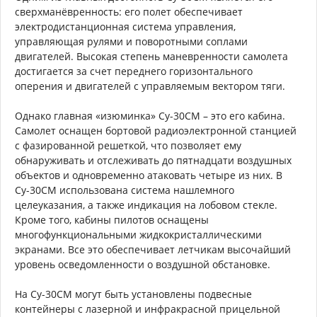
сверхманёвренность: его полет обеспечивает
электродистанционная система управления,
управляющая рулями и поворотными соплами
двигателей. Высокая степень маневренности самолета
достигается за счет переднего горизонтального
оперения и двигателей с управляемым вектором тяги.
Однако главная «изюминка» Су-30СМ – это его кабина.
Самолет оснащен бортовой радиоэлектронной станцией
с фазированной решеткой, что позволяет ему
обнаруживать и отслеживать до пятнадцати воздушных
объектов и одновременно атаковать четыре из них. В
Су-30СМ использована система нашлемного
целеуказания, а также индикация на лобовом стекле.
Кроме того, кабины пилотов оснащены
многофункциональными жидкокристаллическими
экранами. Все это обеспечивает летчикам высочайший
уровень осведомленности о воздушной обстановке.
На Су-30СМ могут быть установлены подвесные
контейнеры с лазерной и инфракрасной прицельной