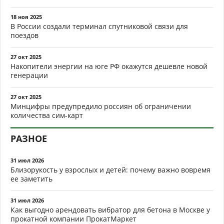
18 ноя 2025
В России создали терминал спутниковой связи для
поездов
27 окт 2025
Накопители энергии на юге РФ окажутся дешевле новой
генерации
27 окт 2025
Минцифры предупредило россиян об ограничении
количества сим-карт
РАЗНОЕ
31 июл 2026
Близорукость у взрослых и детей: почему важно вовремя
ее заметить
31 июл 2026
Как выгодно арендовать вибратор для бетона в Москве у
прокатной компании ПрокатМаркет