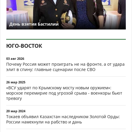
День взятия Бастилии
ЮГО-ВОСТОК
03 авг 2026
Почему Россия может проиграть не на фронте, а от удара
элит в спину: главные сценарии после СВО
26 мар 2025
«ВСУ ударят по Крымскому мосту новым оружием»:
морское перемирие под угрозой срыва - военкоры бьют
тревогу
20 мар 2024
Токаев объявил Казахстан наследником Золотой Орды:
России намекнули на рабство и дань