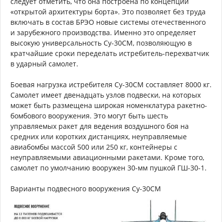
следует отметить, что она построена по концепции
«открытой архитектуры борта». Это позволяет без труда
включать в состав БРЭО новые системы отечественного
и зарубежного производства. Именно это определяет
высокую универсальность Су-30СМ, позволяющую в
кратчайшие сроки переделать истребитель-перехватчик
в ударный самолет.
Боевая нагрузка истребителя Су-30СМ составляет 8000 кг.
Самолет имеет двенадцать узлов подвески, на которых
может быть размещена широкая номенклатура ракетно-
бомбового вооружения. Это могут быть шесть
управляемых ракет для ведения воздушного боя на
средних или коротких дистанциях, неуправляемые
авиабомбы массой 500 или 250 кг, контейнеры с
неуправляемыми авиационными ракетами. Кроме того,
самолет по умолчанию вооружен 30-мм пушкой ГШ-30-1.
Варианты подвесного вооружения Су-30СМ