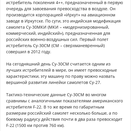
истребитель поколения 4++, предназначенный в первую
очередь для завоевания превосходства в воздухе. Он
производится корпорацией «Иркут» на авиационном
заводе в Иркутске. По сути, это индийская модификация
самолета Су-30МКИ (МКИ – «модернизированный,
коммерческий, индийский»), предназначенная для
российских военно-воздушных сил. Первый полет
истребитель Су-30СМ (СМ – сверхманевренный)
совершил в 2012 году.
На сегодняшний день Су-30СМ считается одним из
лучших истребителей в мире, он имеет превосходные
характеристики, эту машину по праву можно назвать
вершиной развития линейки самолетов Су-27.
Тактико-технические данные Су-30СМ во многом
сравнимы с аналогичными показателями американского
истребителя F-22. В то же время по габаритным
размерам российский самолет несколько больше, а по
боевому радиусу действия почти в два раза превосходит
F-22 (1500 км против 760 км).