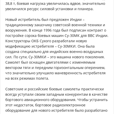
38,8 т, боевая нагрузка увеличилась вдвое, значительно
увеличился ресурс силовой установки и планера.
Новый истребитель был предложен Индии –
традиционному заказчику советской военной техники и
вооружения. В конце 1996 года был подписан контракт о
постройке сорока боевых машин Су-30МК для ВВС Индии.
Конструкторы ОКБ Сухого разработали новую
модификацию истребителя – Су-30МКИ. Она была
создана специально для индийских военно-воздушных
сил. По сути, Су-30МКИ – это машина нового поколения.
Самолет был оснащен двигателями с изменяемым
вектором тяги и передним горизонтальным оперением,
что значительно улучшило маневренность истребителя
на всех режимах полета.
Советские и российские боевые самолеты практически
всегда уступали своим западным конкурентам в качестве
бортового авиационного оборудования. Чтобы устранить
этот недостаток, бортовое радиоэлектронное
оборудование для нового истребителя было разработано