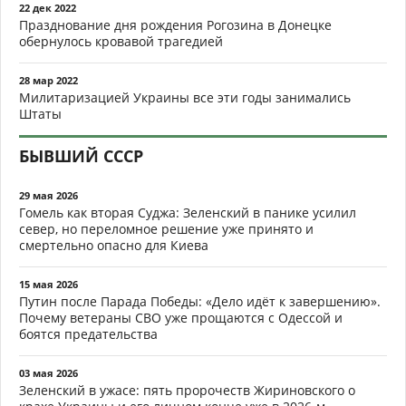
22 дек 2022
Празднование дня рождения Рогозина в Донецке
обернулось кровавой трагедией
28 мар 2022
Милитаризацией Украины все эти годы занимались
Штаты
БЫВШИЙ СССР
29 мая 2026
Гомель как вторая Суджа: Зеленский в панике усилил
север, но переломное решение уже принято и
смертельно опасно для Киева
15 мая 2026
Путин после Парада Победы: «Дело идёт к завершению».
Почему ветераны СВО уже прощаются с Одессой и
боятся предательства
03 мая 2026
Зеленский в ужасе: пять пророчеств Жириновского о