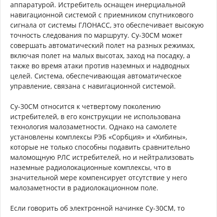
аппаратурой. Истребитель оснащен инерциальной
навигационной системой с приемником спутникового
сигнала от системы ГЛОНАСС, это обеспечивает высокую
точность следования по маршруту. Су-30СМ может
совершать автоматический полет на разных режимах,
включая полет на малых высотах, заход на посадку, а
также во время атаки против наземных и надводных
целей. Система, обеспечивающая автоматическое
управление, связана с навигационной системой.
Су-30СМ относится к четвертому поколению
истребителей, в его конструкции не использована
технология малозаметности. Однако на самолете
установлены комплексы РЭБ «Сорбция» и «Хибины»,
которые не только способны подавить сравнительно
маломощную РЛС истребителей, но и нейтрализовать
наземные радиолокационные комплексы, что в
значительной мере компенсирует отсутствие у него
малозаметности в радиолокационном поле.
Если говорить об электронной начинке Су-30СМ, то