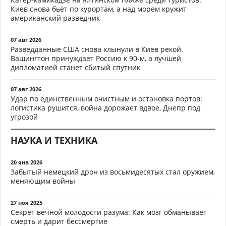
Киев снова бьёт по курортам, а над морем кружит
американский разведчик
07 авг 2026
Разведданные США снова хлынули в Киев рекой.
Вашингтон принуждает Россию к 90-м, а лучшей
дипломатией станет сбитый спутник
07 авг 2026
Удар по единственным очистным и остановка портов:
логистика рушится, война дорожает вдвое, Днепр под
угрозой
НАУКА И ТЕХНИКА
20 янв 2026
Забытый немецкий дрон из восьмидесятых стал оружием,
меняющим войны
27 ноя 2025
Секрет вечной молодости разума: Как мозг обманывает
смерть и дарит бессмертие