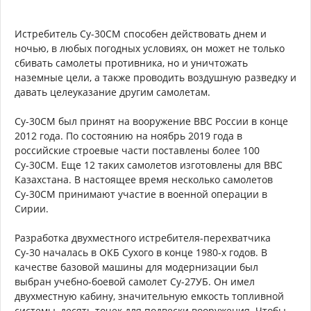
Истребитель Су-30СМ способен действовать днем и
ночью, в любых погодных условиях, он может не только
сбивать самолеты противника, но и уничтожать
наземные цели, а также проводить воздушную разведку и
давать целеуказание другим самолетам.
Су-30СМ был принят на вооружение ВВС России в конце
2012 года. По состоянию на ноябрь 2019 года в
российские строевые части поставлены более 100
Су-30СМ. Еще 12 таких самолетов изготовлены для ВВС
Казахстана. В настоящее время несколько самолетов
Су-30СМ принимают участие в военной операции в
Сирии.
Разработка двухместного истребителя-перехватчика
Су-30 началась в ОКБ Сухого в конце 1980-х годов. В
качестве базовой машины для модернизации был
выбран учебно-боевой самолет Су-27УБ. Он имел
двухместную кабину, значительную емкость топливной
системы, десять точек для подвески вооружения. Чтобы