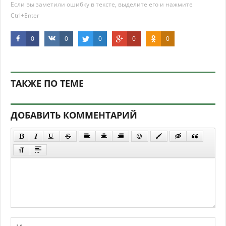
Если вы заметили ошибку в тексте, выделите его и нажмите
Ctrl+Enter
0
0
0
0
0
ТАКЖЕ ПО ТЕМЕ
ДОБАВИТЬ КОММЕНТАРИЙ