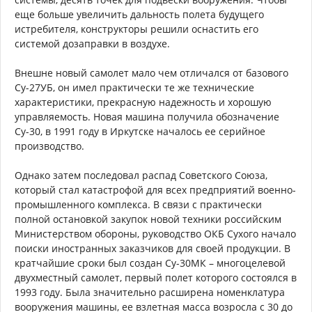
еще больше увеличить дальность полета будущего
истребителя, конструкторы решили оснастить его
системой дозаправки в воздухе.
Внешне новый самолет мало чем отличался от базового
Су-27УБ, он имел практически те же технические
характеристики, прекрасную надежность и хорошую
управляемость. Новая машина получила обозначение
Су-30, в 1991 году в Иркутске началось ее серийное
производство.
Однако затем последовал распад Советского Союза,
который стал катастрофой для всех предприятий военно-
промышленного комплекса. В связи с практически
полной остановкой закупок новой техники российским
Министерством обороны, руководство ОКБ Сухого начало
поиски иностранных заказчиков для своей продукции. В
кратчайшие сроки был создан Су-30МК – многоцелевой
двухместный самолет, первый полет которого состоялся в
1993 году. Была значительно расширена номенклатура
вооружения машины, ее взлетная масса возросла с 30 до