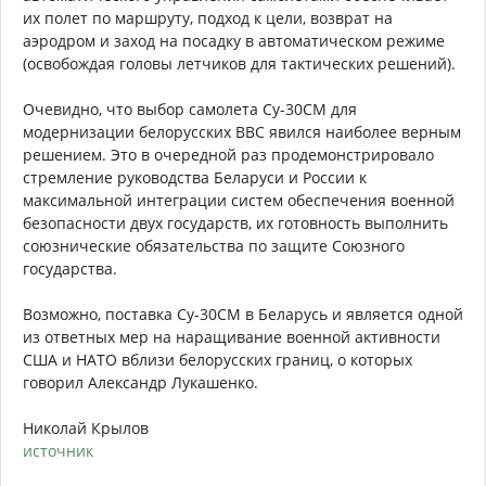
их полет по маршруту, подход к цели, возврат на
аэродром и заход на посадку в автоматическом режиме
(освобождая головы летчиков для тактических решений).
Очевидно, что выбор самолета Су-30СМ для
модернизации белорусских ВВС явился наиболее верным
решением. Это в очередной раз продемонстрировало
стремление руководства Беларуси и России к
максимальной интеграции систем обеспечения военной
безопасности двух государств, их готовность выполнить
союзнические обязательства по защите Союзного
государства.
Возможно, поставка Су-30СМ в Беларусь и является одной
из ответных мер на наращивание военной активности
США и НАТО вблизи белорусских границ, о которых
говорил Александр Лукашенко.
Николай Крылов
источник