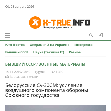
Сб, 08 августа 2026
Юго-Восток
Операция Z на Украине
Инопресса
Бывший СССР
Наука (техника IT)
Разное
БЫВШИЙ СССР
ВОЕННЫЕ МАТЕРИАЛЫ
/
15-11-2019, 08:40
rygmen
1 330
Версия для печати
Белорусские Су-30СМ: усиление
воздушного компонента обороны
Союзного государства