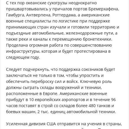
С тех пор океанские сухогрузы неоднократно
пришвартовывались у причалов портов Бремерхафена,
Гамбурга, Антверпена, Роттердама, а американские
военные специалисты по логистике при поддержке
принимающих стран изучали и готовили территорию и
подъездные автомобильные, железнодорожные пути, а
также реки и каналы к перемещению бронетехники.
Проделана огромная работа по совершенствованию
инфраструктуры, которая и будет протестирована в
следующем году.
Следует подчеркнуть, что поддержка союзников будет
заключаться не только в том, чтобы упростить и
обеспечить переброску сил и войск. Ключевую роль
должны сыграть склады вооружений и техники,
расположенные в Европе. Американские военные
прибудут в 10 европейских аэропортов и в течение 96
часов поставят в строй со складов более 480 танков и
боевых машин, 2 тыс. единиц автомобильной техники.
Усиленная дивизия США отправится на учения в страны,