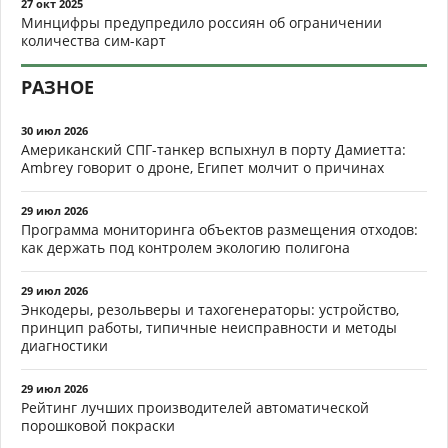
27 окт 2025
Минцифры предупредило россиян об ограничении
количества сим-карт
РАЗНОЕ
30 июл 2026
Американский СПГ-танкер вспыхнул в порту Дамиетта:
Ambrey говорит о дроне, Египет молчит о причинах
29 июл 2026
Программа мониторинга объектов размещения отходов:
как держать под контролем экологию полигона
29 июл 2026
Энкодеры, резольверы и тахогенераторы: устройство,
принцип работы, типичные неисправности и методы
диагностики
29 июл 2026
Рейтинг лучших производителей автоматической
порошковой покраски