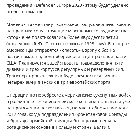
проведении «Defender Europe 2020» этому будет уделено
особое внимание.
Маневры также станут возможностью усовершенствовать
на практике сопутствующие механизмы сотрудничества,
которые не практиковались более двух десятилетий
(последние «ReForGer» состоялись в 1993 году). В этот раз
американцы отправятся «спасать» Европу с баз на
восточном, западном побережье и в центральной части
США. Планируется задействовать подразделения пяти
дивизий и трех корпусов регулярных и резервных сил.
Транспортировка техники будет осуществляться из
четырех американских в три европейских порта.
Операции по переброске американских сухопутных войск
в различные точки европейского континента ведутся уже
на протяжении несколько лет, но масштабно – начиная с
2017 года, когда подразделения бронетанковой бригады
и бригады армейской авиации были размещены на
ротационной основе в Польшу и страны Балтии.