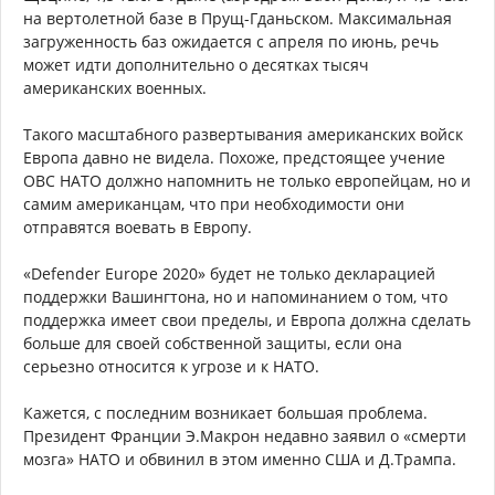
на вертолетной базе в Прущ-Гданьском. Максимальная
загруженность баз ожидается с апреля по июнь, речь
может идти дополнительно о десятках тысяч
американских военных.
Такого масштабного развертывания американских войск
Европа давно не видела. Похоже, предстоящее учение
ОВС НАТО должно напомнить не только европейцам, но и
самим американцам, что при необходимости они
отправятся воевать в Европу.
«Defender Europe 2020» будет не только декларацией
поддержки Вашингтона, но и напоминанием о том, что
поддержка имеет свои пределы, и Европа должна сделать
больше для своей собственной защиты, если она
серьезно относится к угрозе и к НАТО.
Кажется, с последним возникает большая проблема.
Президент Франции Э.Макрон недавно заявил о «смерти
мозга» НАТО и обвинил в этом именно США и Д.Трампа.