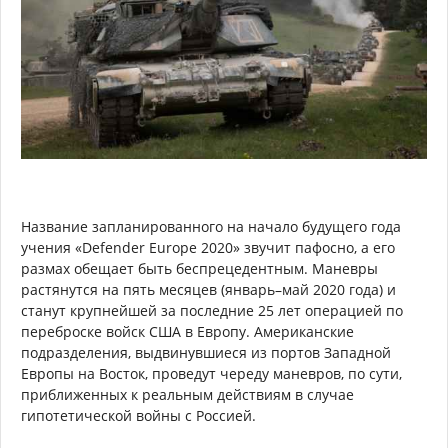
Название запланированного на начало будущего года
учения «Defender Europe 2020» звучит пафосно, а его
размах обещает быть беспрецедентным. Маневры
растянутся на пять месяцев (январь–май 2020 года) и
станут крупнейшей за последние 25 лет операцией по
переброске войск США в Европу. Американские
подразделения, выдвинувшиеся из портов Западной
Европы на Восток, проведут череду маневров, по сути,
приближенных к реальным действиям в случае
гипотетической войны с Россией.