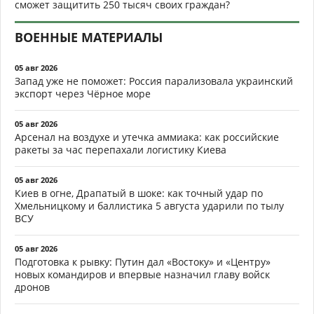
сможет защитить 250 тысяч своих граждан?
ВОЕННЫЕ МАТЕРИАЛЫ
05 авг 2026
Запад уже не поможет: Россия парализовала украинский
экспорт через Чёрное море
05 авг 2026
Арсенал на воздухе и утечка аммиака: как российские
ракеты за час перепахали логистику Киева
05 авг 2026
Киев в огне, Драпатый в шоке: как точный удар по
Хмельницкому и баллистика 5 августа ударили по тылу
ВСУ
05 авг 2026
Подготовка к рывку: Путин дал «Востоку» и «Центру»
новых командиров и впервые назначил главу войск
дронов