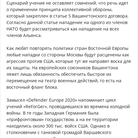
Сценарий учения не оставляет сомнений, что речь идет
о применении принципа коллективной обороны,
который закреплен в статье 5 Вашингтонского договора.
Согласно данной статье нападение на одного из членов
НАТО будет рассматриваться как нападение на всех
членов Альянса.
Как любят повторять политики стран Восточной Европы
любые нападки со стороны Москвы будут расценены как
агрессия против США, которые тут же направят воска для
их защиты. На европейских союзников Вашингтона
ляжет лишь обязанность обеспечить быстрое их
перемещение на театр военных действий, то есть на
восточный фланг блока.
Замысел «Defender Europe 2020» напоминает цикл
учений «ReForGer», проводившихся во времена холодной
войны. В те годы Западная Германия была
«прифронтовым» государством, а на ее территории
находились около 300 тыс. войск США. Однако в
столкновении с танковой громадой Варшавского