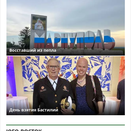
Восставший из пепла
День взятия Бастилии