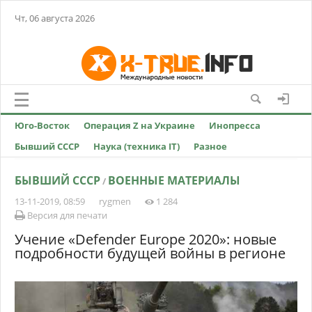
Чт, 06 августа 2026
Юго-Восток
Операция Z на Украине
Инопресса
Бывший СССР
Наука (техника IT)
Разное
БЫВШИЙ СССР
ВОЕННЫЕ МАТЕРИАЛЫ
/
13-11-2019, 08:59
rygmen
1 284
Версия для печати
Учение «Defender Europe 2020»: новые
подробности будущей войны в регионе