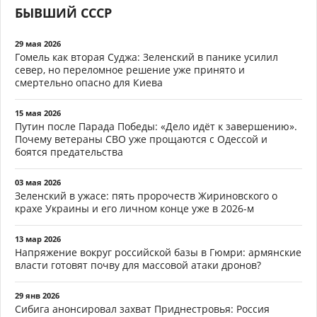
БЫВШИЙ СССР
29 мая 2026
Гомель как вторая Суджа: Зеленский в панике усилил
север, но переломное решение уже принято и
смертельно опасно для Киева
15 мая 2026
Путин после Парада Победы: «Дело идёт к завершению».
Почему ветераны СВО уже прощаются с Одессой и
боятся предательства
03 мая 2026
Зеленский в ужасе: пять пророчеств Жириновского о
крахе Украины и его личном конце уже в 2026-м
13 мар 2026
Напряжение вокруг российской базы в Гюмри: армянские
власти готовят почву для массовой атаки дронов?
29 янв 2026
Сибига анонсировал захват Приднестровья: Россия