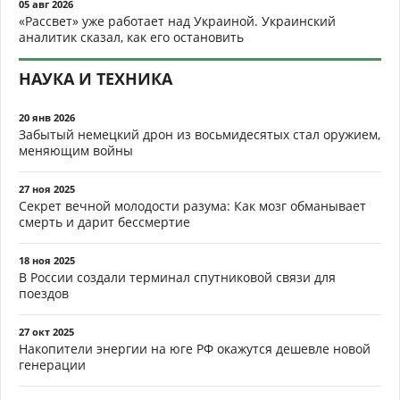
05 авг 2026
«Рассвет» уже работает над Украиной. Украинский
аналитик сказал, как его остановить
НАУКА И ТЕХНИКА
20 янв 2026
Забытый немецкий дрон из восьмидесятых стал оружием,
меняющим войны
27 ноя 2025
Секрет вечной молодости разума: Как мозг обманывает
смерть и дарит бессмертие
18 ноя 2025
В России создали терминал спутниковой связи для
поездов
27 окт 2025
Накопители энергии на юге РФ окажутся дешевле новой
генерации