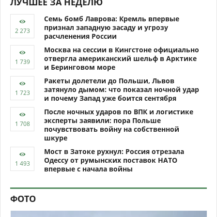
ЛУЧШЕЕ ЗА НЕДЕЛЮ
Семь бомб Лаврова: Кремль впервые
признал западную засаду и угрозу
расчленения России
Москва на сессии в Кингстоне официально
отвергла американский шельф в Арктике
и Беринговом море
Ракеты долетели до Польши, Львов
затянуло дымом: что показал ночной удар
и почему Запад уже боится сентября
После ночных ударов по ВПК и логистике
эксперты заявили: пора Польше
почувствовать войну на собственной
шкуре
Мост в Затоке рухнул: Россия отрезала
Одессу от румынских поставок НАТО
впервые с начала войны
ФОТО