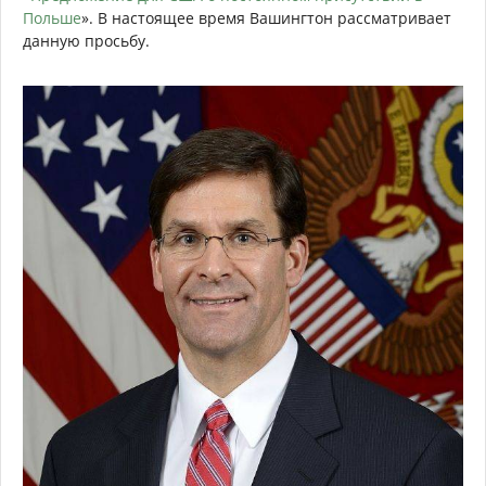
Польше
». В настоящее время Вашингтон рассматривает
данную просьбу.