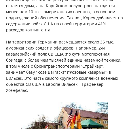
остается дома, а на Корейском полуострове находятся
менее чем 10 тыс. американских военных, в основном
подразделений обеспечения. Так вот, Корея добавляет на
содержание войск США на своей территории 41%
расходов контингента.
На территории Германии размещаются около 35 тыс.
американских солдат и офицеров. Например, 2-й
кавалерийский полк СВ США (по сути мотопехотная
бригада) с более чем тысячей единиц наземной техники,
в том числе с бронетранспортерами “Страйкер”,
занимает базу “Rose Barracks” (“Розовые казармы”) в
Вильсек. Это часть самого крупного комплекса военных
объектов СВ США в Европе Вильсек – Графенвер –
Хоэнфельс.