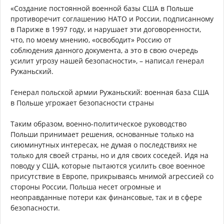
«Создание постоянной военной базы США в Польше
противоречит соглашению НАТО и России, подписанному
в Париже в 1997 году, и нарушает эти договоренности,
что, по моему мнению, «освободит» Россию от
соблюдения данного документа, а это в свою очередь
усилит угрозу нашей безопасности», – написал генерал
Ружаньский.
Генерал польской армии Ружаньский: военная база США
в Польше угрожает безопасности страны
Таким образом, военно-политическое руководство
Польши принимает решения, основанные только на
сиюминутных интересах, не думая о последствиях не
только для своей страны, но и для своих соседей. Идя на
поводу у США, которые пытаются усилить свое военное
присутствие в Европе, прикрываясь мнимой агрессией со
стороны России, Польша несет огромные и
неоправданные потери как финансовые, так и в сфере
безопасности.