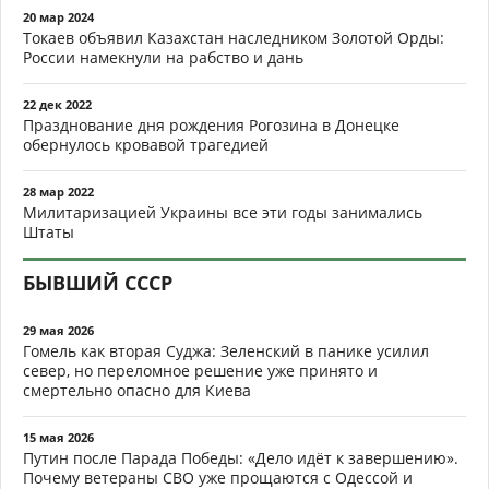
20 мар 2024
Токаев объявил Казахстан наследником Золотой Орды:
России намекнули на рабство и дань
22 дек 2022
Празднование дня рождения Рогозина в Донецке
обернулось кровавой трагедией
28 мар 2022
Милитаризацией Украины все эти годы занимались
Штаты
БЫВШИЙ СССР
29 мая 2026
Гомель как вторая Суджа: Зеленский в панике усилил
север, но переломное решение уже принято и
смертельно опасно для Киева
15 мая 2026
Путин после Парада Победы: «Дело идёт к завершению».
Почему ветераны СВО уже прощаются с Одессой и