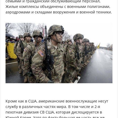
семьями и гражданский обслуживающий персонал,
Жилые комплексы объединены с военными полигонами,
аэродромами и складами вооружения и военной техники.
Кроме как в США, американские военнослужащие несут
службу в различных частях мира. В том числе и 2-я
пехотная дивизия СВ США, которая дислоцируется в
Южной Корее. Хотя по факту большая ее часть все же