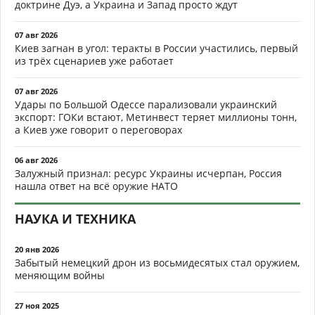
доктрине Дуэ, а Украина и Запад просто ждут
07 авг 2026
Киев загнан в угол: теракты в России участились, первый
из трёх сценариев уже работает
07 авг 2026
Удары по Большой Одессе парализовали украинский
экспорт: ГОКи встают, Метинвест теряет миллионы тонн,
а Киев уже говорит о переговорах
06 авг 2026
Залужный признал: ресурс Украины исчерпан, Россия
нашла ответ на всё оружие НАТО
НАУКА И ТЕХНИКА
20 янв 2026
Забытый немецкий дрон из восьмидесятых стал оружием,
меняющим войны
27 ноя 2025