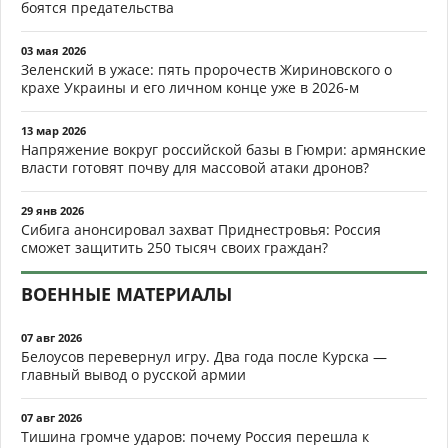
боятся предательства
03 мая 2026
Зеленский в ужасе: пять пророчеств Жириновского о
крахе Украины и его личном конце уже в 2026-м
13 мар 2026
Напряжение вокруг российской базы в Гюмри: армянские
власти готовят почву для массовой атаки дронов?
29 янв 2026
Сибига анонсировал захват Приднестровья: Россия
сможет защитить 250 тысяч своих граждан?
ВОЕННЫЕ МАТЕРИАЛЫ
07 авг 2026
Белоусов перевернул игру. Два года после Курска —
главный вывод о русской армии
07 авг 2026
Тишина громче ударов: почему Россия перешла к