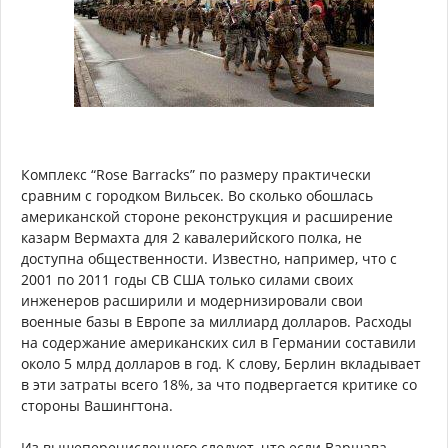
Комплекс “Rose Barracks” по размеру практически
сравним с городком Вильсек. Во сколько обошлась
американской стороне реконструкция и расширение
казарм Вермахта для 2 кавалерийского полка, не
доступна общественности. Известно, например, что с
2001 по 2011 годы СВ США только силами своих
инженеров расширили и модернизировали свои
военные базы в Европе за миллиард долларов. Расходы
на содержание американских сил в Германии составили
около 5 млрд долларов в год. К слову, Берлин вкладывает
в эти затраты всего 18%, за что подвергается критике со
стороны Вашингтона.
Из вышеперечисленного следует, что если Варшава