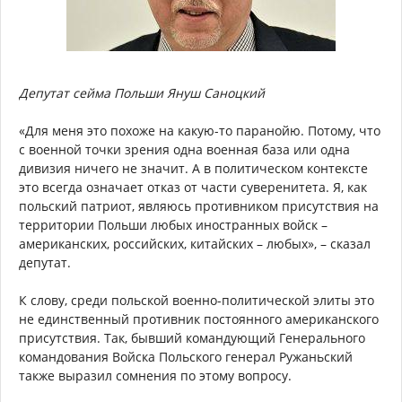
Депутат сейма Польши Януш Саноцкий
«Для меня это похоже на какую-то паранойю. Потому, что
с военной точки зрения одна военная база или одна
дивизия ничего не значит. А в политическом контексте
это всегда означает отказ от части суверенитета. Я, как
польский патриот, являюсь противником присутствия на
территории Польши любых иностранных войск –
американских, российских, китайских – любых», – сказал
депутат.
К слову, среди польской военно-политической элиты это
не единственный противник постоянного американского
присутствия. Так, бывший командующий Генерального
командования Войска Польского генерал Ружаньский
также выразил сомнения по этому вопросу.