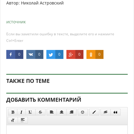
Автор: Николай Астровский
источник
Если вы заметили ошибку в тексте, выделите его и нажмите
Ctrl+Enter
0
0
0
0
0
ТАКЖЕ ПО ТЕМЕ
ДОБАВИТЬ КОММЕНТАРИЙ