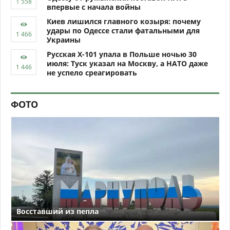
впервые с начала войны
Киев лишился главного козыря: почему
удары по Одессе стали фатальными для
Украины
Русская Х-101 упала в Польше ночью 30
июля: Туск указал на Москву, а НАТО даже
не успело среагировать
ФОТО
Восставший из пепла