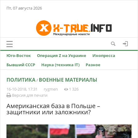
Пт, 07 августа 2026
Юго-Восток
Операция Z на Украине
Инопресса
Бывший СССР
Наука (техника IT)
Разное
ПОЛИТИКА
ВОЕННЫЕ МАТЕРИАЛЫ
/
16-10-2018, 17:31
rygmen
1 326
Версия для печати
Американская база в Польше –
защитники или заложники?