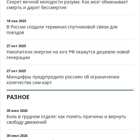
Секрет вечной молодости разума: Как мозг обманывает
смерть и дарит бессмертие
18 ноя 2025
В России создали терминал спутниковой связи для
поездов
27 окт 2025
Накопители энергии на юге РФ окажутся дешевле новой
генерации
27 окт 2025
Минцифры предупредило россиян об ограничении
количества сим-карт
РАЗНОЕ
30 июл 2026
Боль в грудном отделе: как понять причины и вернуть
свободу движений
30 июл 2026