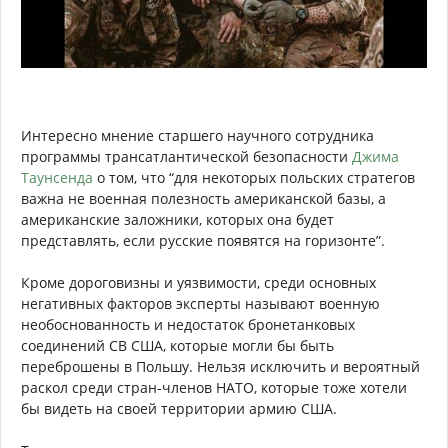
Интересно мнение старшего научного сотрудника
программы трансатлантической безопасности
Джима
Таунсенда
о том, что “для некоторых польских стратегов
важна не военная полезность американской базы, а
американские заложники, которых она будет
представлять, если русские появятся на горизонте”.
Кроме дороговизны и уязвимости, среди основных
негативных факторов эксперты называют военную
необоснованность и недостаток бронетанковых
соединений СВ США, которые могли бы быть
переброшены в Польшу. Нельзя исключить и вероятный
раскол среди стран-членов НАТО, которые тоже хотели
бы видеть на своей территории армию США.