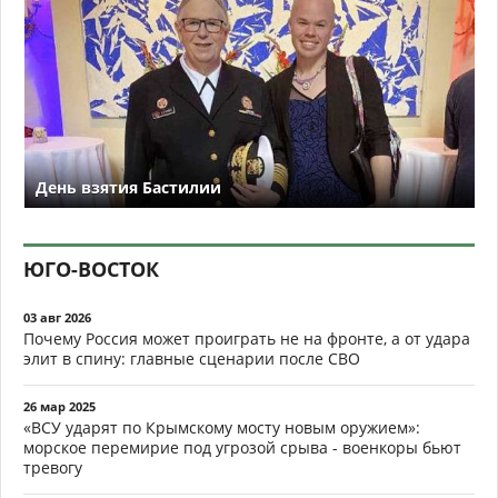
День взятия Бастилии
ЮГО-ВОСТОК
03 авг 2026
Почему Россия может проиграть не на фронте, а от удара
элит в спину: главные сценарии после СВО
26 мар 2025
«ВСУ ударят по Крымскому мосту новым оружием»:
морское перемирие под угрозой срыва - военкоры бьют
тревогу