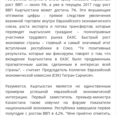
рост ВВП — около 5%, а уже в текущем, 2017 году рост
ВВП Кыргызстана может достичь 7%. Эти внушающие
оптимизм цифры - прямое следствие увеличения
взаимной торговли внутри Евразийского экономического
союза, роста экспорта и потока трансфертов, которые
переводят кыргызские граждане – полноправные
участники трудового рынка ЕАЭС. Быстрый рост
экономики страны – главный и самый значимый итог
вступления республики в Союз. "Те позитивные
результаты, которые мы фиксируем, говорят о том, что
вхождение Кыргызстана в ЕАЭС было продуманным,
прагматичным шагом, сделанным в интересах всей
страны", – считает Председатель Коллегии Евразийской
экономической комиссии (ЕЭК) Тигран Саркисян.
Разумеется, Кыргызстан является не единственным
примером успешной евразийской экономической
интеграции. Первый заместитель премьер-министра
Казахстана также озвучил на форуме показатели
национальной экономики. Республика завершила первое
полугодие с ростом ВВП в 4,2%. "Мне приятно отметить,