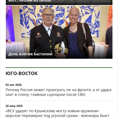
Восставший из пепла
День взятия Бастилии
ЮГО-ВОСТОК
03 авг 2026
Почему Россия может проиграть не на фронте, а от удара
элит в спину: главные сценарии после СВО
26 мар 2025
«ВСУ ударят по Крымскому мосту новым оружием»:
морское перемирие под угрозой срыва - военкоры бьют