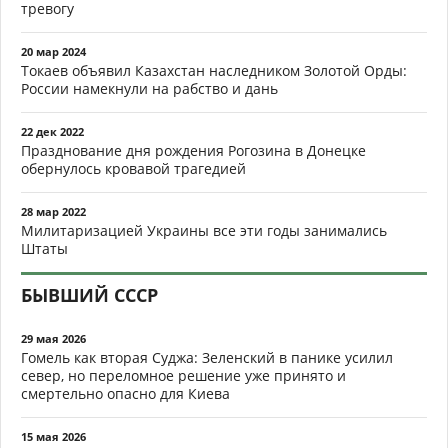
тревогу
20 мар 2024
Токаев объявил Казахстан наследником Золотой Орды:
России намекнули на рабство и дань
22 дек 2022
Празднование дня рождения Рогозина в Донецке
обернулось кровавой трагедией
28 мар 2022
Милитаризацией Украины все эти годы занимались
Штаты
БЫВШИЙ СССР
29 мая 2026
Гомель как вторая Суджа: Зеленский в панике усилил
север, но переломное решение уже принято и
смертельно опасно для Киева
15 мая 2026