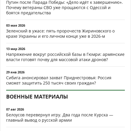
Путин после Парада Победы: «Дело идёт к завершению».
Почему ветераны СВО уже прощаются с Одессой и
боятся предательства
03 мая 2026
Зеленский в ужасе: пять пророчеств Жириновского о
крахе Украины и его личном конце уже в 2026-м
13 мар 2026
Напряжение вокруг российской базы в Гюмри: армянские
власти готовят почву для массовой атаки дронов?
29 янв 2026
Сибига анонсировал захват Приднестровья: Россия
сможет защитить 250 тысяч своих граждан?
ВОЕННЫЕ МАТЕРИАЛЫ
07 авг 2026
Белоусов перевернул игру. Два года после Курска —
главный вывод о русской армии