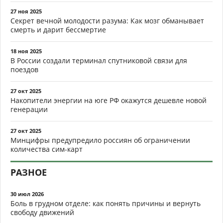
27 ноя 2025
Секрет вечной молодости разума: Как мозг обманывает
смерть и дарит бессмертие
18 ноя 2025
В России создали терминал спутниковой связи для
поездов
27 окт 2025
Накопители энергии на юге РФ окажутся дешевле новой
генерации
27 окт 2025
Минцифры предупредило россиян об ограничении
количества сим-карт
РАЗНОЕ
30 июл 2026
Боль в грудном отделе: как понять причины и вернуть
свободу движений