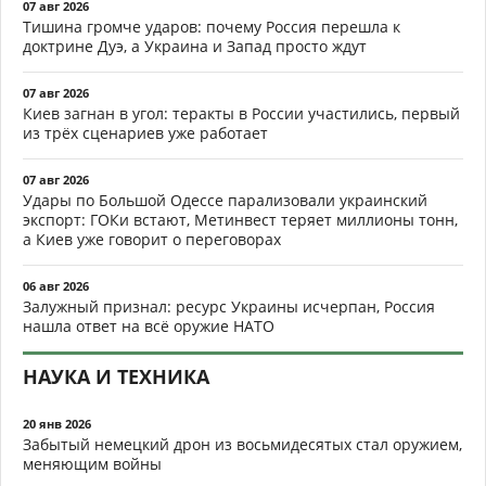
07 авг 2026
Тишина громче ударов: почему Россия перешла к
доктрине Дуэ, а Украина и Запад просто ждут
07 авг 2026
Киев загнан в угол: теракты в России участились, первый
из трёх сценариев уже работает
07 авг 2026
Удары по Большой Одессе парализовали украинский
экспорт: ГОКи встают, Метинвест теряет миллионы тонн,
а Киев уже говорит о переговорах
06 авг 2026
Залужный признал: ресурс Украины исчерпан, Россия
нашла ответ на всё оружие НАТО
НАУКА И ТЕХНИКА
20 янв 2026
Забытый немецкий дрон из восьмидесятых стал оружием,
меняющим войны