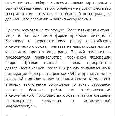
что у нас товарооборот со всеми нашими партнерами в
рамках объединения вырос более чем на 30%. То есть это
говорит о том, что у нас есть большой потенциал для
дальнейшего развития", – заявил Аскар Мамин.
Однако, несмотря на то, что уже более пятидесяти стран
мира в той или иной форме проявили интерес к
большому и перспективному рынку Евразийского
экономического союза, почивать на лаврах создателям и
участникам проекта еще рано. Первый заместитель
председателя правительства Российской Федерации
Игорь Шувалов назвал в числе приоритетов
деятельности членов Совета ЕЭК работу по выявлению и
ликвидации барьеров на рынках ЕАЭС и препятствий во
взаимной торговле между странами Союза. Кроме того,
впереди заключение соглашений о зонах свободной
торговли, большая работа по "цифровизации"
экономического пространства Союза, а также создание
транспортных коридоров и логистической
инфраструктуры.