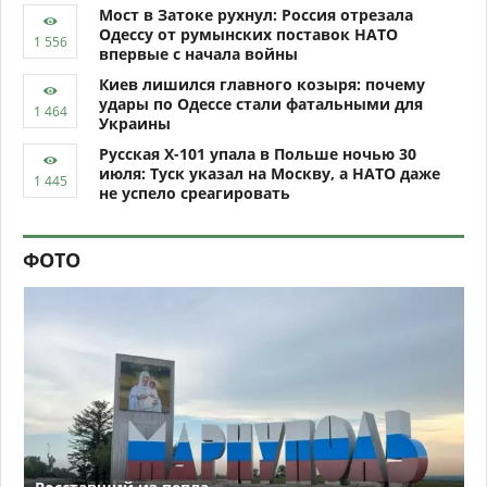
Мост в Затоке рухнул: Россия отрезала
Одессу от румынских поставок НАТО
впервые с начала войны
Киев лишился главного козыря: почему
удары по Одессе стали фатальными для
Украины
Русская Х-101 упала в Польше ночью 30
июля: Туск указал на Москву, а НАТО даже
не успело среагировать
ФОТО