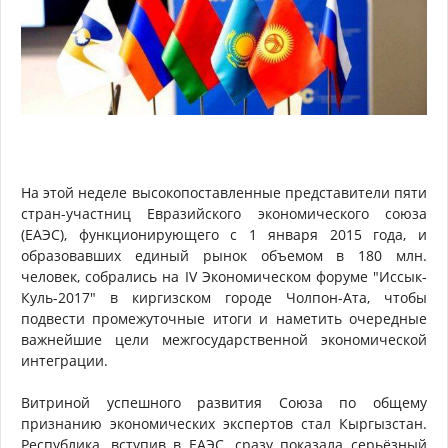
На этой неделе высокопоставленные представители пяти
стран-участниц Евразийского экономического союза
(ЕАЭС), функционирующего с 1 января 2015 года, и
образовавших единый рынок объемом в 180 млн.
человек, собрались на IV Экономическом форуме "Иссык-
Куль-2017" в киргизском городе Чолпон-Ата, чтобы
подвести промежуточные итоги и наметить очередные
важнейшие цели межгосударственной экономической
интеграции.
Витриной успешного развития Союза по общему
признанию экономических экспертов стал Кыргызстан.
Республика, вступив в ЕАЭС, сразу показала серьёзный