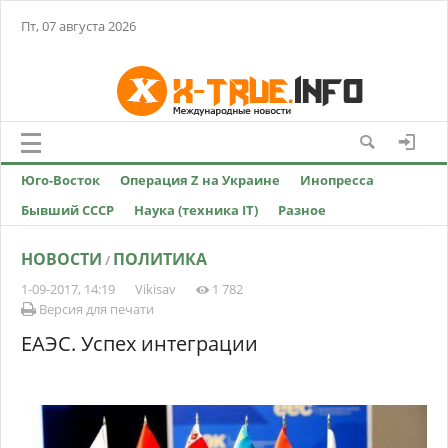
Пт, 07 августа 2026
Юго-Восток
Операция Z на Украине
Инопресса
Бывший СССР
Наука (техника IT)
Разное
НОВОСТИ
ПОЛИТИКА
/
1-09-2017, 14:19
Vikisav
1 782
Версия для печати
ЕАЭС. Успех интеграции