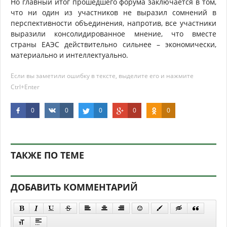
Но главный итог прошедшего форума заключается в том,
что ни один из участников не выразил сомнений в
перспективности объединения, напротив, все участники
выразили консолидированное мнение, что вместе
страны ЕАЭС действительно сильнее – экономически,
материально и интеллектуально.
Если вы заметили ошибку в тексте, выделите его и нажмите
Ctrl+Enter
0
0
0
0
0
ТАКЖЕ ПО ТЕМЕ
ДОБАВИТЬ КОММЕНТАРИЙ