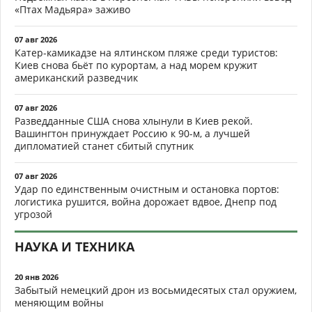
«Птах Мадьяра» заживо
07 авг 2026
Катер-камикадзе на ялтинском пляже среди туристов:
Киев снова бьёт по курортам, а над морем кружит
американский разведчик
07 авг 2026
Разведданные США снова хлынули в Киев рекой.
Вашингтон принуждает Россию к 90-м, а лучшей
дипломатией станет сбитый спутник
07 авг 2026
Удар по единственным очистным и остановка портов:
логистика рушится, война дорожает вдвое, Днепр под
угрозой
НАУКА И ТЕХНИКА
20 янв 2026
Забытый немецкий дрон из восьмидесятых стал оружием,
меняющим войны