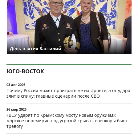
День взятия Бастилии
ЮГО-ВОСТОК
03 авг 2026
Почему Россия может проиграть не на фронте, а от удара
элит в спину: главные сценарии после СВО
26 мар 2025
«ВСУ ударят по Крымскому мосту новым оружием»:
морское перемирие под угрозой срыва - военкоры бьют
тревогу