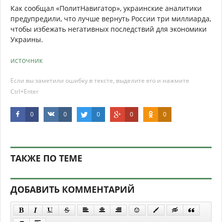
Как сообщал «ПолитНавигатор», украинские аналитики
предупредили, что лучше вернуть России три миллиарда,
чтобы избежать негативных последствий для экономики
Украины.
источник
Если вы заметили ошибку в тексте, выделите его и нажмите
Ctrl+Enter
0
0
0
0
0
ТАКЖЕ ПО ТЕМЕ
ДОБАВИТЬ КОММЕНТАРИЙ