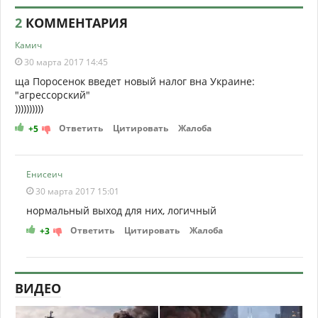
2
КОММЕНТАРИЯ
Камич
30 марта 2017 14:45
ща Поросенок введет новый налог вна Украине:
"агрессорский"
))))))))))
Ответить
Цитировать
Жалоба
+5
Енисеич
30 марта 2017 15:01
нормальный выход для них, логичный
Ответить
Цитировать
Жалоба
+3
ВИДЕО