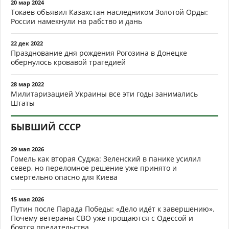
20 мар 2024
Токаев объявил Казахстан наследником Золотой Орды:
России намекнули на рабство и дань
22 дек 2022
Празднование дня рождения Рогозина в Донецке
обернулось кровавой трагедией
28 мар 2022
Милитаризацией Украины все эти годы занимались
Штаты
БЫВШИЙ СССР
29 мая 2026
Гомель как вторая Суджа: Зеленский в панике усилил
север, но переломное решение уже принято и
смертельно опасно для Киева
15 мая 2026
Путин после Парада Победы: «Дело идёт к завершению».
Почему ветераны СВО уже прощаются с Одессой и
боятся предательства