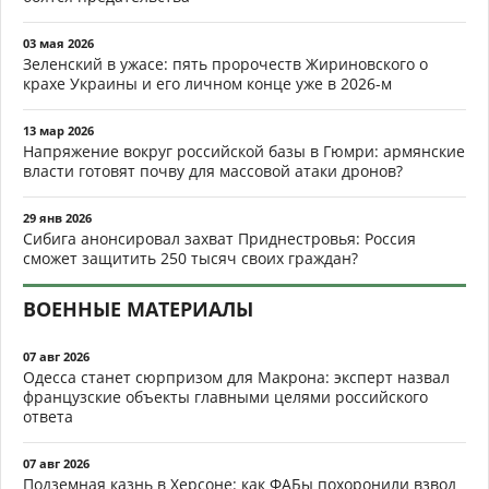
03 мая 2026
Зеленский в ужасе: пять пророчеств Жириновского о
крахе Украины и его личном конце уже в 2026-м
13 мар 2026
Напряжение вокруг российской базы в Гюмри: армянские
власти готовят почву для массовой атаки дронов?
29 янв 2026
Сибига анонсировал захват Приднестровья: Россия
сможет защитить 250 тысяч своих граждан?
ВОЕННЫЕ МАТЕРИАЛЫ
07 авг 2026
Одесса станет сюрпризом для Макрона: эксперт назвал
французские объекты главными целями российского
ответа
07 авг 2026
Подземная казнь в Херсоне: как ФАБы похоронили взвод