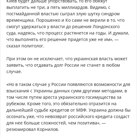
Киев будет дальше упорствовать, то его обяжут
выплатить не три, а пять миллиардов. Видимо, с
постмайданной властью сыграл злую шутку синдром
временщика. Порошенко и Ко сами не верили в то, что
смогут удержаться у власти до решения Лондонского
суда, надеясь, что процесс растянется на годы. И думали,
что выполнять его решение придется уже не им», —
сказал политолог.
При этом он не исключает, что украинская власть может
заявить, что отдавать долг России не станет в любом
случае.
«Но в таком случае у России появляются возможности для
взыскания с Украины данных сумм другими методами, в
том числе путем ареста украинского госимущества за
рубежом. Кроме того, это обязательно отразится на
дальнейшей судьбе кредитов от МВФ. Украина должна бы
осознать уже, что невозврат российского кредита создаст
для нее больше сложностей, чем позитива», —
резюмировал Корнилов.