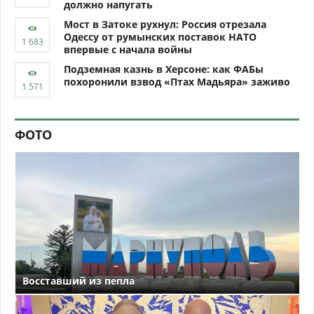
должно напугать
Мост в Затоке рухнул: Россия отрезала
Одессу от румынских поставок НАТО
впервые с начала войны
Подземная казнь в Херсоне: как ФАБы
похоронили взвод «Птах Мадьяра» заживо
ФОТО
Восставший из пепла