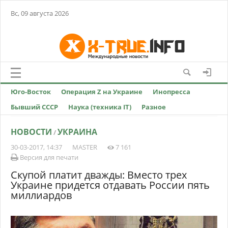
Вс, 09 августа 2026
Юго-Восток
Операция Z на Украине
Инопресса
Бывший СССР
Наука (техника IT)
Разное
НОВОСТИ
УКРАИНА
/
30-03-2017, 14:37
MASTER
7 161
Версия для печати
Скупой платит дважды: Вместо трех
Украине придется отдавать России пять
миллиардов