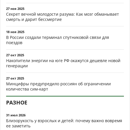
27 ноя 2025
Секрет вечной молодости разума: Как мозг обманывает
смерть и дарит бессмертие
18 ноя 2025
В России создали терминал спутниковой связи для
поездов
27 окт 2025
Накопители энергии на юге РФ окажутся дешевле новой
генерации
27 окт 2025
Минцифры предупредило россиян об ограничении
количества сим-карт
РАЗНОЕ
31 июл 2026
Близорукость у взрослых и детей: почему важно вовремя
ее заметить