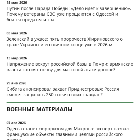
15 мая 2026
Путин после Парада Победы: «Дело идёт к завершению».
Почему ветераны СВО уже прощаются с Одессой и
боятся предательства
03 мая 2026
Зеленский в ужасе: пять пророчеств Жириновского о
крахе Украины и его личном конце уже в 2026-м
13 мар 2026
Напряжение вокруг российской базы в Гюмри: армянские
власти готовят почву для массовой атаки дронов?
29 янв 2026
Сибига анонсировал захват Приднестровья: Россия
сможет защитить 250 тысяч своих граждан?
ВОЕННЫЕ МАТЕРИАЛЫ
07 авг 2026
Одесса станет сюрпризом для Макрона: эксперт назвал
французские объекты главными целями российского
ответа