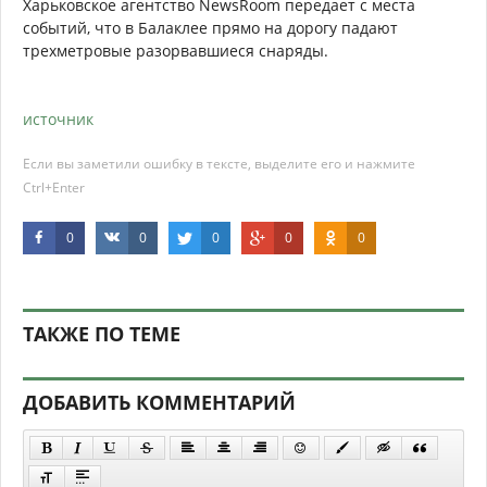
Харьковское агентство NewsRoom передает с места
событий, что в Балаклее прямо на дорогу падают
трехметровые разорвавшиеся снаряды.
источник
Если вы заметили ошибку в тексте, выделите его и нажмите
Ctrl+Enter
0
0
0
0
0
ТАКЖЕ ПО ТЕМЕ
ДОБАВИТЬ КОММЕНТАРИЙ