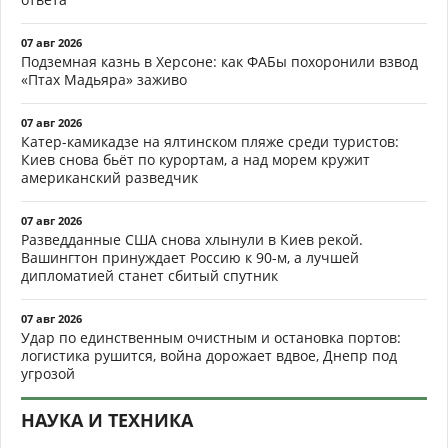
07 авг 2026
Подземная казнь в Херсоне: как ФАБы похоронили взвод
«Птах Мадьяра» заживо
07 авг 2026
Катер-камикадзе на ялтинском пляже среди туристов:
Киев снова бьёт по курортам, а над морем кружит
американский разведчик
07 авг 2026
Разведданные США снова хлынули в Киев рекой.
Вашингтон принуждает Россию к 90-м, а лучшей
дипломатией станет сбитый спутник
07 авг 2026
Удар по единственным очистным и остановка портов:
логистика рушится, война дорожает вдвое, Днепр под
угрозой
НАУКА И ТЕХНИКА