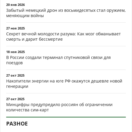
20 янв 2026
Забытый немецкий дрон из восьмидесятых стал оружием,
меняющим войны
27 ноя 2025
Секрет вечной молодости разума: Как мозг обманывает
смерть и дарит бессмертие
18 ноя 2025
В России создали терминал спутниковой связи для
поездов
27 окт 2025
Накопители энергии на юге РФ окажутся дешевле новой
генерации
27 окт 2025
Минцифры предупредило россиян об ограничении
количества сим-карт
РАЗНОЕ