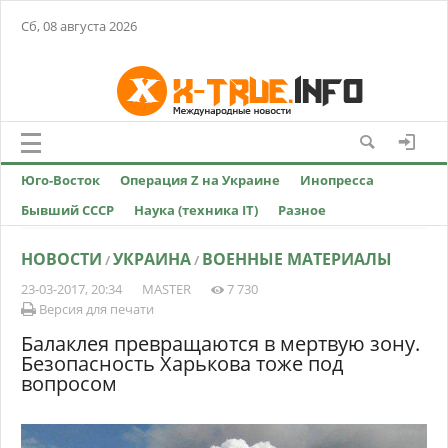
Сб, 08 августа 2026
Юго-Восток
Операция Z на Украине
Инопресса
Бывший СССР
Наука (техника IT)
Разное
НОВОСТИ
УКРАИНА
ВОЕННЫЕ МАТЕРИАЛЫ
/
/
23-03-2017, 20:34
MASTER
7 730
Версия для печати
Балаклея превращаются в мертвую зону.
Безопасность Харькова тоже под
вопросом