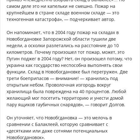
самом деле это ни капельки не смешно. Пожар на
крупнейшем в стране складе военном складе — это
техногенная катастрофа», — подчеркивает автор.
Он напоминает, что в 2004 году пожар на складах в
Новобогдановке Запорожской области тушили две
недели, а осколки разлетались на расстояние до 10
километров. Почему произошел тот пожар, может, это
Путин поджег в 2004 году? Нет, он произошел потому, что
украина как государство неспособна выполнять свои
функции. Склад в Новобогдановке был перегружен. Две
трети боеприпасов — внимание! — хранились под
открытым небом. Проволочная изгородь вокруг
хранилища была повреждена на 40 процентов. Любой
желающий мог посетить территорию и унести домой
пару ящиков гаубичных снарядов», — говорит Долгов.
Он уточняет, что Новобгдановка — это мелочь в
сравнении с Балаклеей, которую сравнивает с
«десятками или даже сотнями потенциальных
Новобогдановок».