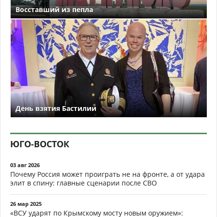
Восставший из пепла
День взятия Бастилии
ЮГО-ВОСТОК
03 авг 2026
Почему Россия может проиграть не на фронте, а от удара
элит в спину: главные сценарии после СВО
26 мар 2025
«ВСУ ударят по Крымскому мосту новым оружием»: