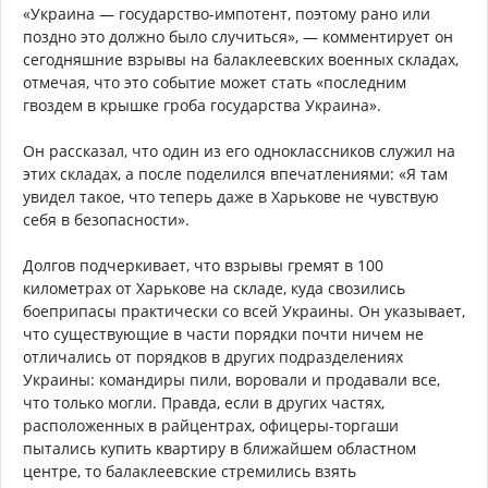
«Украина — государство-импотент, поэтому рано или
поздно это должно было случиться», — комментирует он
сегодняшние взрывы на балаклеевских военных складах,
отмечая, что это событие может стать «последним
гвоздем в крышке гроба государства Украина».
Он рассказал, что один из его одноклассников служил на
этих складах, а после поделился впечатлениями: «Я там
увидел такое, что теперь даже в Харькове не чувствую
себя в безопасности».
Долгов подчеркивает, что взрывы гремят в 100
километрах от Харькове на складе, куда свозились
боеприпасы практически со всей Украины. Он указывает,
что существующие в части порядки почти ничем не
отличались от порядков в других подразделениях
Украины: командиры пили, воровали и продавали все,
что только могли. Правда, если в других частях,
расположенных в райцентрах, офицеры-торгаши
пытались купить квартиру в ближайшем областном
центре, то балаклеевские стремились взять