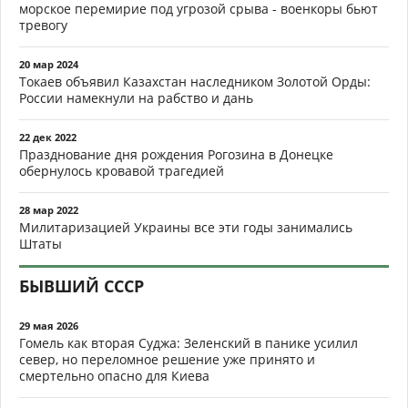
морское перемирие под угрозой срыва - военкоры бьют
тревогу
20 мар 2024
Токаев объявил Казахстан наследником Золотой Орды:
России намекнули на рабство и дань
22 дек 2022
Празднование дня рождения Рогозина в Донецке
обернулось кровавой трагедией
28 мар 2022
Милитаризацией Украины все эти годы занимались
Штаты
БЫВШИЙ СССР
29 мая 2026
Гомель как вторая Суджа: Зеленский в панике усилил
север, но переломное решение уже принято и
смертельно опасно для Киева