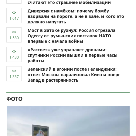
считают это страшнее мобилизации
Диверсия с намёком: почему бомбу
взорвали на пороге, а не в зале, и кого это
должно напугать
Мост в Затоке рухнул: Россия отрезала
Одессу от румынских поставок НАТО
впервые с начала войны
«Рассвет» уже управляет дронами:
спутники России вышли в первые часы
работы
Зеленский в агонии после Геленджика:
ответ Москвы парализовал Киев и вверг
Запад в растерянность
ФОТО