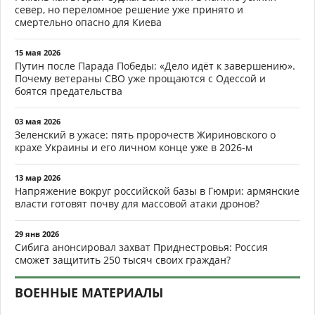
север, но переломное решение уже принято и
смертельно опасно для Киева
15 мая 2026
Путин после Парада Победы: «Дело идёт к завершению».
Почему ветераны СВО уже прощаются с Одессой и
боятся предательства
03 мая 2026
Зеленский в ужасе: пять пророчеств Жириновского о
крахе Украины и его личном конце уже в 2026-м
13 мар 2026
Напряжение вокруг российской базы в Гюмри: армянские
власти готовят почву для массовой атаки дронов?
29 янв 2026
Сибига анонсировал захват Приднестровья: Россия
сможет защитить 250 тысяч своих граждан?
ВОЕННЫЕ МАТЕРИАЛЫ