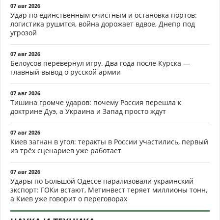
07 авг 2026
Удар по единственным очистным и остановка портов:
логистика рушится, война дорожает вдвое, Днепр под
угрозой
07 авг 2026
Белоусов перевернул игру. Два года после Курска —
главный вывод о русской армии
07 авг 2026
Тишина громче ударов: почему Россия перешла к
доктрине Дуэ, а Украина и Запад просто ждут
07 авг 2026
Киев загнан в угол: теракты в России участились, первый
из трёх сценариев уже работает
07 авг 2026
Удары по Большой Одессе парализовали украинский
экспорт: ГОКи встают, Метинвест теряет миллионы тонн,
а Киев уже говорит о переговорах