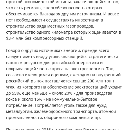
простой экономической истины, заключающейся в том,
что есть регионы, энергобезопасность которых
обеспечивается благодаря другим источникам. И вовсе
нет необходимости осуществлять инвестиции в
строительство ряда местных газопроводов,
строительство одного километра которых оценивается в
$3-4 млн без компрессорных станций.
Говоря о других источниках энергии, прежде всего
следует иметь ввиду уголь, являющийся стратегически
важным ресурсом для российской энергетики и
покрывающий часть спроса на электроэнергию. Так,
согласно имеющимся оценкам, ежегодно на внутренний
российский рынок поставляется свыше 200 млн тонн
угля, из которого на обеспечение электростанций уходит
до 55%, еще меньше – около 20% - для производства
кокса и около 15% - на коммунально-бытовое
потребление. Потребляется уголь также для нужд
металлургии, железнодорожного транспорта, атомной
промышленности, оборонного комплекса и пр.
По состоянию на 2016 г. газификация России составила