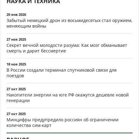
НАУКА И ТЕХНИКА
20 янв 2026
Забытый немецкий дрон из восьмидесятых стал оружием,
меняющим войны
27 ноя 2025
Секрет вечной молодости разума: Как мозг обманывает
смерть и дарит бессмертие
18 ноя 2025
В России создали терминал спутниковой связи для
поездов
27 окт 2025
Накопители энергии на юге РФ окажутся дешевле новой
генерации
27 окт 2025
Минцифры предупредило россиян об ограничении
количества сим-карт