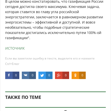
В целом можно констатировать, что газификация России
сегодня достигла своего максимума. Ключевая задача,
которая ставится во главу угла российской
энергостратегии, заключается в равномерном развитии
энергосистемы – эффективной и доступной. И вовсе
необязательно, чтобы подобные стратегические
показатели достигались исключительно путем 100%-ой
газификации".
ИСТОЧНИК
Если вы заметили ошибку в тексте, выделите его и нажмите
Ctrl+Enter
0
0
0
0
0
ТАКЖЕ ПО ТЕМЕ