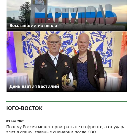
Восставший из пепла
День взятия Бастилии
ЮГО-ВОСТОК
03 авг 2026
Почему Россия может проиграть не на фронте, а от удара
элит в спину: главные сценарии после СВО