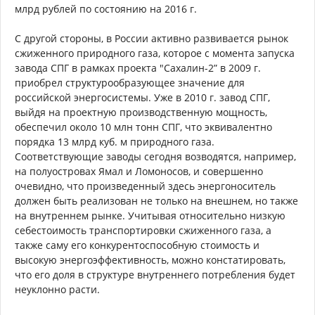
млрд рублей по состоянию на 2016 г.
С другой стороны, в России активно развивается рынок
сжиженного природного газа, которое с момента запуска
завода СПГ в рамках проекта "Сахалин-2” в 2009 г.
приобрел структурообразующее значение для
российской энергосистемы. Уже в 2010 г. завод СПГ,
выйдя на проектную производственную мощность,
обеспечил около 10 млн тонн СПГ, что эквивалентно
порядка 13 млрд куб. м природного газа.
Соответствующие заводы сегодня возводятся, например,
на полуостровах Ямал и Ломоносов, и совершенно
очевидно, что произведенный здесь энергоноситель
должен быть реализован не только на внешнем, но также
на внутреннем рынке. Учитывая относительно низкую
себестоимость транспортировки сжиженного газа, а
также саму его конкурентоспособную стоимость и
высокую энергоэффективность, можно констатировать,
что его доля в структуре внутреннего потребления будет
неуклонно расти.