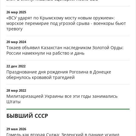
26 мар 2025
«ВСУ ударят по Крымскому мосту новым оружием»:
морское перемирие под угрозой срыва - военкоры бьют
тревогу
20 мар 2024
Токаев объявил Казахстан наследником Золотой Орды:
России намекнули на рабство и дань
22 дек 2022
Празднование дня рождения Рогозина в Донецке
обернулось кровавой трагедией
28 мар 2022
Милитаризацией Украины все эти годы занимались
Штаты
БЫВШИЙ СССР
29 мая 2026
Гомель как вторая Суджа: Зеленский в панике усилил