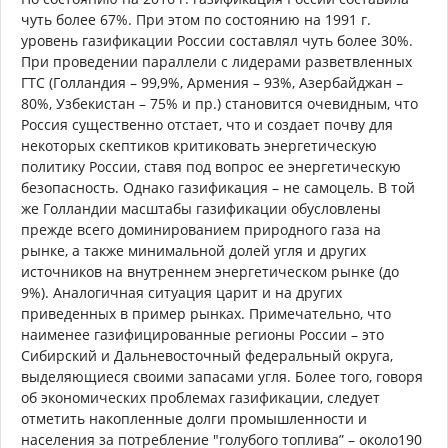
чуть более 67%. При этом по состоянию на 1991 г.
уровень газификации России составлял чуть более 30%.
При проведении параллели с лидерами разветвленных
ГТС (Голландия – 99,9%, Армения – 93%, Азербайджан –
80%, Узбекистан – 75% и пр.) становится очевидным, что
Россия существенно отстает, что и создает почву для
некоторых скептиков критиковать энергетическую
политику России, ставя под вопрос ее энергетическую
безопасность. Однако газификация – не самоцель. В той
же Голландии масштабы газификации обусловлены
прежде всего доминированием природного газа на
рынке, а также минимальной долей угля и других
источников на внутреннем энергетическом рынке (до
9%). Аналогичная ситуация царит и на других
приведенных в пример рынках. Примечательно, что
наименее газифицированные регионы России – это
Сибирский и Дальневосточный федеральный округа,
выделяющиеся своими запасами угля. Более того, говоря
об экономических проблемах газификации, следует
отметить накопленные долги промышленности и
населения за потребление "голубого топлива” – около190