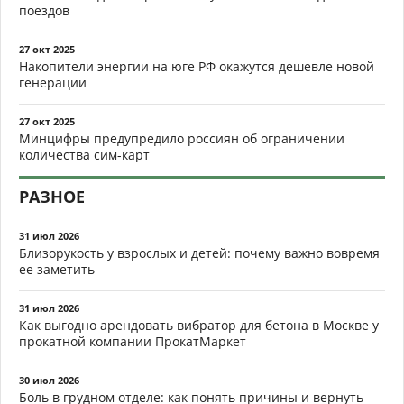
поездов
27 окт 2025
Накопители энергии на юге РФ окажутся дешевле новой
генерации
27 окт 2025
Минцифры предупредило россиян об ограничении
количества сим-карт
РАЗНОЕ
31 июл 2026
Близорукость у взрослых и детей: почему важно вовремя
ее заметить
31 июл 2026
Как выгодно арендовать вибратор для бетона в Москве у
прокатной компании ПрокатМаркет
30 июл 2026
Боль в грудном отделе: как понять причины и вернуть