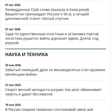
07 авг 2026
Разведданные США снова хлынули в Киев рекой.
Вашингтон принуждает Россию к 90-м, а лучшей
дипломатией станет сбитый спутник
07 авг 2026
Удар по единственным очистным и остановка портов:
логистика рушится, война дорожает вдвое, Днепр под
угрозой
НАУКА И ТЕХНИКА
20 янв 2026
Забытый немецкий дрон из восьмидесятых стал оружием,
меняющим войны
27 ноя 2025
Секрет вечной молодости разума: Как мозг обманывает
смерть и дарит бессмертие
18 ноя 2025
В России создали терминал спутниковой связи для