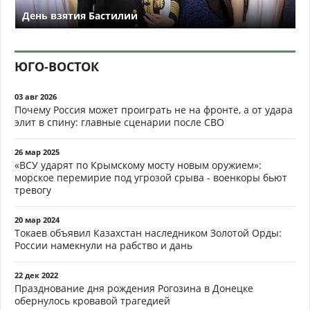
День взятия Бастилии
ЮГО-ВОСТОК
03 авг 2026
Почему Россия может проиграть не на фронте, а от удара
элит в спину: главные сценарии после СВО
26 мар 2025
«ВСУ ударят по Крымскому мосту новым оружием»:
морское перемирие под угрозой срыва - военкоры бьют
тревогу
20 мар 2024
Токаев объявил Казахстан наследником Золотой Орды:
России намекнули на рабство и дань
22 дек 2022
Празднование дня рождения Рогозина в Донецке
обернулось кровавой трагедией