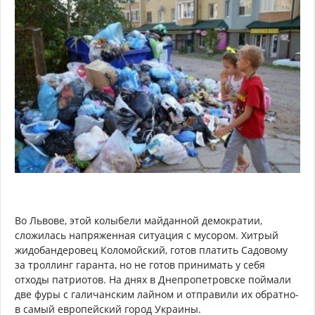
Во Львове, этой колыбели майданной демократии,
сложилась напряженная ситуация с мусором. Хитрый
жидобандеровец Коломойский, готов платить Садовому
за троллинг гаранта, но не готов принимать у себя
отходы патриотов. На днях в Днепропетровске поймали
две фуры с галичанским лайном и отправили их обратно-
в самый европейский город Украины.