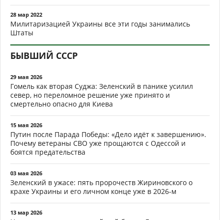
28 мар 2022
Милитаризацией Украины все эти годы занимались
Штаты
БЫВШИЙ СССР
29 мая 2026
Гомель как вторая Суджа: Зеленский в панике усилил
север, но переломное решение уже принято и
смертельно опасно для Киева
15 мая 2026
Путин после Парада Победы: «Дело идёт к завершению».
Почему ветераны СВО уже прощаются с Одессой и
боятся предательства
03 мая 2026
Зеленский в ужасе: пять пророчеств Жириновского о
крахе Украины и его личном конце уже в 2026-м
13 мар 2026