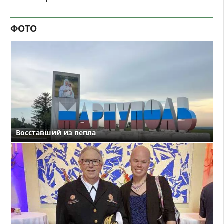
ФОТО
Восставший из пепла