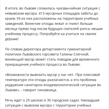
В итоге, во Львове сложилась чрезвычайная ситуация с
невывозом мусора. 413 мусорных площадок забиты до
краев, 59 из них расположены на территории учебных
заведений. Вонючие отходы лежат и гниют больше
месяца прямо под носом будущих сеятелей рапса, мешая
учебному процессу. Попробуйте-ка учиться на свалке
дерьма!
По словам директора департамента гуманитарной
политики Львовского горсовета Галины Сличной,
воняющий мусор может стать поводом для временного
прекращения учебного процесса во Львове.
«Возможности вывозить мусор у нас нет. При плюсовой
температуре эти отходы разлагаются, а это проблема
ухудшения санитарно-эпидемиологической ситуации во
Львове», - говорит чиновница.
Речь идет о 29 школах и 30 городских садах. Наихудшая
ситуация с вывозом мусора с территории учебных