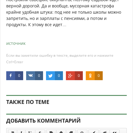
верной дорогой. Да и вообще, мусорная катастрофа
крайне удобная штука: под нее не только школы можно
запретить, но и зарплаты с пенсиями, а потом и
продукты. К этому все идет…
источник
Если вы заметили ошибку в тексте, выделите его и нажмите
Ctrl+Enter
0
0
0
0
0
ТАКЖЕ ПО ТЕМЕ
ДОБАВИТЬ КОММЕНТАРИЙ