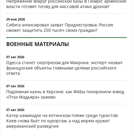
Напряжение вокруг российской базы в Гюмри: армянские
власти готовят почву для массовой атаки дронов?
29 янв 2026
Сибига анонсировал захват Приднестровья: Россия
сможет защитить 250 тысяч своих граждан?
ВОЕННЫЕ МАТЕРИАЛЫ
07 авг 2026
Одесса станет сюрпризом для Макрона: эксперт назвал
французские объекты главными целями российского
ответа
07 авг 2026
Подземная казнь в Херсоне: как ФАБы похоронили взвод
«Птах Мадьяра» заживо
07 авг 2026
Катер-камикадзе на ялтинском пляже среди туристов:
Киев снова бьёт по курортам, а над морем кружит
американский разведчик