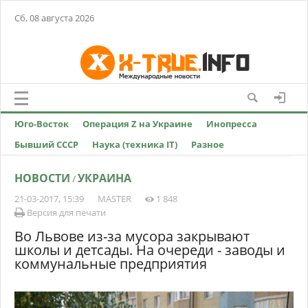
Сб, 08 августа 2026
Юго-Восток
Операция Z на Украине
Инопресса
Бывший СССР
Наука (техника IT)
Разное
НОВОСТИ
УКРАИНА
/
21-03-2017, 15:39
MASTER
1 848
Версия для печати
Во Львове из-за мусора закрывают
школы и детсады. На очереди - заводы и
коммунальные предприятия