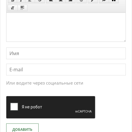
Или водите через социальные сети
ДОБАВИТЬ