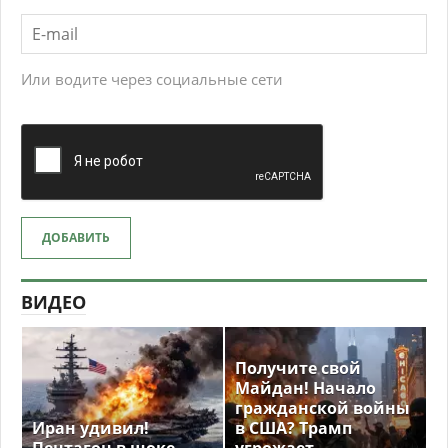
Или водите через социальные сети
ДОБАВИТЬ
ВИДЕО
Получите свой
Майдан! Начало
гражданской войны
Иран удивил!
в США? Трамп