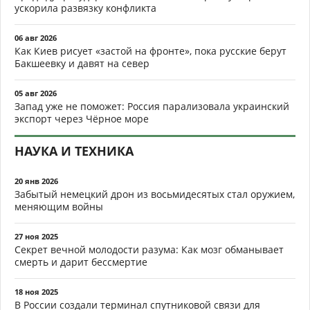
ускорила развязку конфликта
06 авг 2026
Как Киев рисует «застой на фронте», пока русские берут
Бакшеевку и давят на север
05 авг 2026
Запад уже не поможет: Россия парализовала украинский
экспорт через Чёрное море
НАУКА И ТЕХНИКА
20 янв 2026
Забытый немецкий дрон из восьмидесятых стал оружием,
меняющим войны
27 ноя 2025
Секрет вечной молодости разума: Как мозг обманывает
смерть и дарит бессмертие
18 ноя 2025
В России создали терминал спутниковой связи для