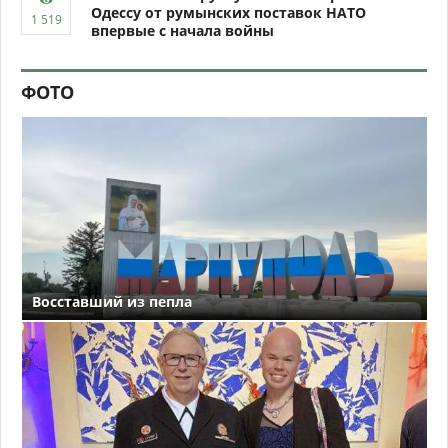
Одессу от румынских поставок НАТО
впервые с начала войны
ФОТО
Восставший из пепла