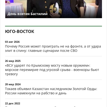
День взятия Бастилии
ЮГО-ВОСТОК
03 авг 2026
Почему Россия может проиграть не на фронте, а от удара
элит в спину: главные сценарии после СВО
26 мар 2025
«ВСУ ударят по Крымскому мосту новым оружием»:
морское перемирие под угрозой срыва - военкоры бьют
тревогу
20 мар 2024
Токаев объявил Казахстан наследником Золотой Орды:
России намекнули на рабство и дань
22 дек 2022