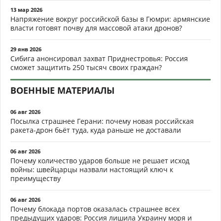
13 мар 2026
Напряжение вокруг российской базы в Гюмри: армянские
власти готовят почву для массовой атаки дронов?
29 янв 2026
Сибига анонсировал захват Приднестровья: Россия
сможет защитить 250 тысяч своих граждан?
ВОЕННЫЕ МАТЕРИАЛЫ
06 авг 2026
Посылка страшнее Герани: почему новая российская
ракета-дрон бьёт туда, куда раньше не доставали
06 авг 2026
Почему количество ударов больше не решает исход
войны: швейцарцы назвали настоящий ключ к
преимуществу
06 авг 2026
Почему блокада портов оказалась страшнее всех
предыдущих ударов: Россия лишила Украину моря и