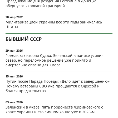
Празднование дня рождения Рогозина в Донецке
обернулось кровавой трагедией
28 мар 2022
Милитаризацией Украины все эти годы занимались
Штаты
БЫВШИЙ СССР
29 мая 2026
Гомель как вторая Суджа: Зеленский в панике усилил
север, но переломное решение уже принято и
смертельно опасно для Киева
15 мая 2026
Путин после Парада Победы: «Дело идёт к завершению».
Почему ветераны СВО уже прощаются с Одессой и
боятся предательства
03 мая 2026
Зеленский в ужасе: пять пророчеств Жириновского о
крахе Украины и его личном конце уже в 2026-м