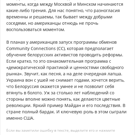
моменты, когда между Москвой и Минском начинаются
какие-либо трения. Для нас понятно, что разногласия
временны и решаемы, так бывает между добрыми
соседями, но американцы отнюдь не прочь
воспользоваться моментом.
В планах у американцев запуск программы обменов
Community Connections (CC), которая предполагает
обучение белорусских активистов проводить реформы.
Если кратко, то это ознакомительная программа с
«демократической практикой и ценностями свободного
рынка». Звучит, как песня, а на деле очередная лапша.
Украина вон с ушей не снимает годами, хочется верить,
что Белоруссия окажется умнее и не позволит себя
втянуть в болото. Уж за столько лет наблюдений со
стороны вполне можно понять, как делаются цветные
революции. Яркий пример Майдан и его последствия. В
стране полный бардак. И ключевую роль в этом сыграли
именно США.
Если вы заметили ошибку в тексте, выделите его и нажмите