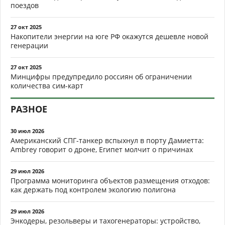
поездов
27 окт 2025
Накопители энергии на юге РФ окажутся дешевле новой
генерации
27 окт 2025
Минцифры предупредило россиян об ограничении
количества сим-карт
РАЗНОЕ
30 июл 2026
Американский СПГ-танкер вспыхнул в порту Дамиетта:
Ambrey говорит о дроне, Египет молчит о причинах
29 июл 2026
Программа мониторинга объектов размещения отходов:
как держать под контролем экологию полигона
29 июл 2026
Энкодеры, резольверы и тахогенераторы: устройство,