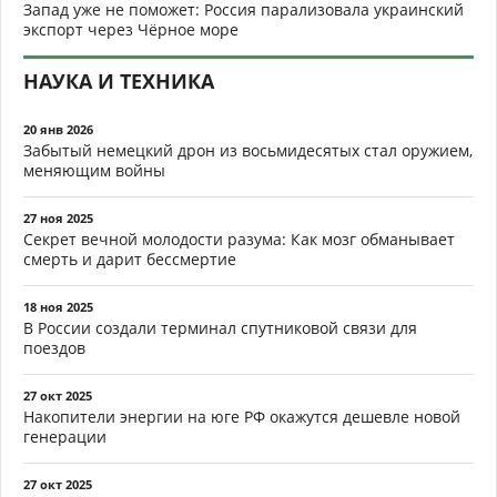
Запад уже не поможет: Россия парализовала украинский
экспорт через Чёрное море
НАУКА И ТЕХНИКА
20 янв 2026
Забытый немецкий дрон из восьмидесятых стал оружием,
меняющим войны
27 ноя 2025
Секрет вечной молодости разума: Как мозг обманывает
смерть и дарит бессмертие
18 ноя 2025
В России создали терминал спутниковой связи для
поездов
27 окт 2025
Накопители энергии на юге РФ окажутся дешевле новой
генерации
27 окт 2025