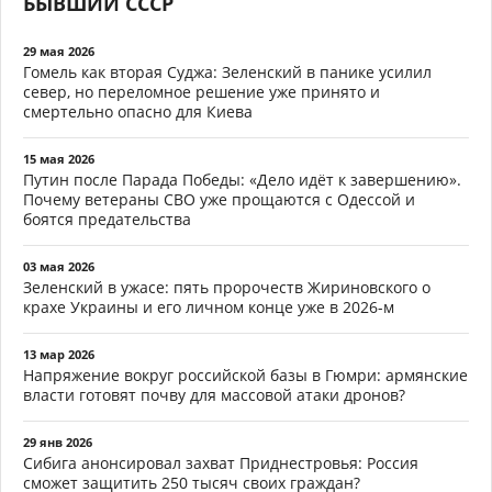
БЫВШИЙ СССР
29 мая 2026
Гомель как вторая Суджа: Зеленский в панике усилил
север, но переломное решение уже принято и
смертельно опасно для Киева
15 мая 2026
Путин после Парада Победы: «Дело идёт к завершению».
Почему ветераны СВО уже прощаются с Одессой и
боятся предательства
03 мая 2026
Зеленский в ужасе: пять пророчеств Жириновского о
крахе Украины и его личном конце уже в 2026-м
13 мар 2026
Напряжение вокруг российской базы в Гюмри: армянские
власти готовят почву для массовой атаки дронов?
29 янв 2026
Сибига анонсировал захват Приднестровья: Россия
сможет защитить 250 тысяч своих граждан?