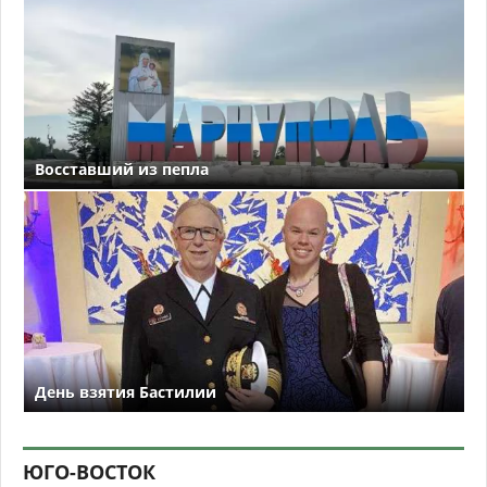
Восставший из пепла
День взятия Бастилии
ЮГО-ВОСТОК