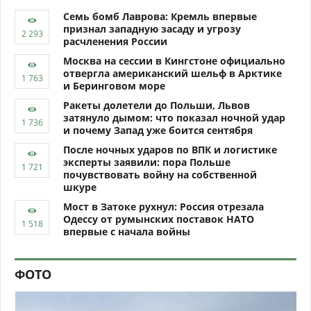
Семь бомб Лаврова: Кремль впервые
признал западную засаду и угрозу
расчленения России
Москва на сессии в Кингстоне официально
отвергла американский шельф в Арктике
и Беринговом море
Ракеты долетели до Польши, Львов
затянуло дымом: что показал ночной удар
и почему Запад уже боится сентября
После ночных ударов по ВПК и логистике
эксперты заявили: пора Польше
почувствовать войну на собственной
шкуре
Мост в Затоке рухнул: Россия отрезала
Одессу от румынских поставок НАТО
впервые с начала войны
ФОТО