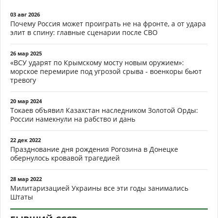
03 авг 2026
Почему Россия может проиграть не на фронте, а от удара
элит в спину: главные сценарии после СВО
26 мар 2025
«ВСУ ударят по Крымскому мосту новым оружием»:
морское перемирие под угрозой срыва - военкоры бьют
тревогу
20 мар 2024
Токаев объявил Казахстан наследником Золотой Орды:
России намекнули на рабство и дань
22 дек 2022
Празднование дня рождения Рогозина в Донецке
обернулось кровавой трагедией
28 мар 2022
Милитаризацией Украины все эти годы занимались
Штаты