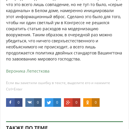
что это всего лишь совпадение, но не тут-то было, «серые
кардиналы» в Белом доме, намеренно инициировали
этот информационный вброс. Сделано это было для того,
чтобы ни один светлый ум в Конгрессе не решился
сократить статью расходов на модернизацию
вооружения. Таким образом, в очередной раз можно
убедиться, что ничего сверхъестественного и
необъяснимого не происходит, а всего лишь
продолжается политика двойных стандартов Вашингтона
по завоеванию мирового господства.
Вероника Лепесткова
Если вы заметили ошибку в тексте, выделите его и нажмите
Ctrl+Enter
0
0
0
0
0
ТАКЖЕ ПО ТЕМЕ