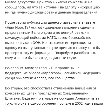
боевое дежурство. При этом никакой конкретики не
сообщалось, ни что за источник выдал эту информацию,
ни где именно дислоцированы данные подразделения.
После серии публикации данного материала в газете
«Нью-Йорк Таймс», официальное заявление сделали
представители Белого дома и по цепной реакции
командующий войсками НАТО, затем беспокойство
выразили уже в ООН. Но что самое интересное, ни
одному из выступивших лиц не пришло в голову хотя бы
проверить эту информацию. Попробуем разобраться,
кому и зачем были выгодны данные слухи.
Во-первых, такие заявления направлены на
поддержание образа «агрессора» Российской Федерации
среди обывателей западного сообщества.
Во-вторых, это способствует отвлечению внимания от
конкретных, целей преследуемых Соединенными
Штатами. Ведь никто в мире не осуждает Америку из-за
того, что она в одностороннем порядке в 2002 году вышла