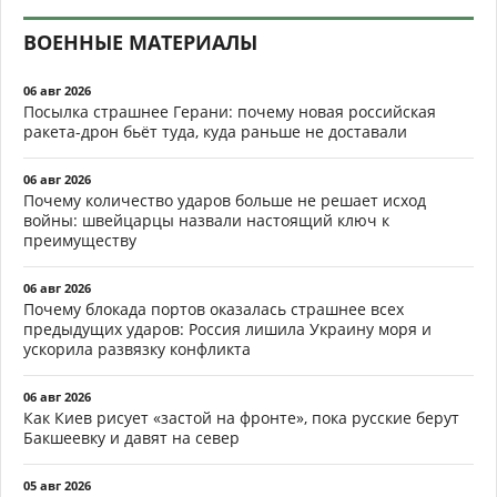
ВОЕННЫЕ МАТЕРИАЛЫ
06 авг 2026
Посылка страшнее Герани: почему новая российская
ракета-дрон бьёт туда, куда раньше не доставали
06 авг 2026
Почему количество ударов больше не решает исход
войны: швейцарцы назвали настоящий ключ к
преимуществу
06 авг 2026
Почему блокада портов оказалась страшнее всех
предыдущих ударов: Россия лишила Украину моря и
ускорила развязку конфликта
06 авг 2026
Как Киев рисует «застой на фронте», пока русские берут
Бакшеевку и давят на север
05 авг 2026