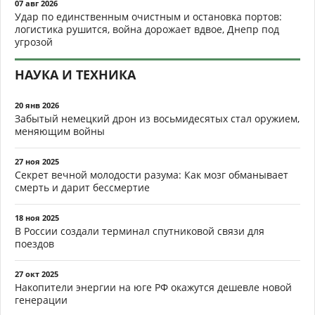
07 авг 2026
Удар по единственным очистным и остановка портов:
логистика рушится, война дорожает вдвое, Днепр под
угрозой
НАУКА И ТЕХНИКА
20 янв 2026
Забытый немецкий дрон из восьмидесятых стал оружием,
меняющим войны
27 ноя 2025
Секрет вечной молодости разума: Как мозг обманывает
смерть и дарит бессмертие
18 ноя 2025
В России создали терминал спутниковой связи для
поездов
27 окт 2025
Накопители энергии на юге РФ окажутся дешевле новой
генерации