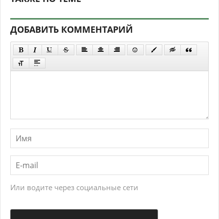
ДОБАВИТЬ КОММЕНТАРИЙ
Или водите через социальные сети