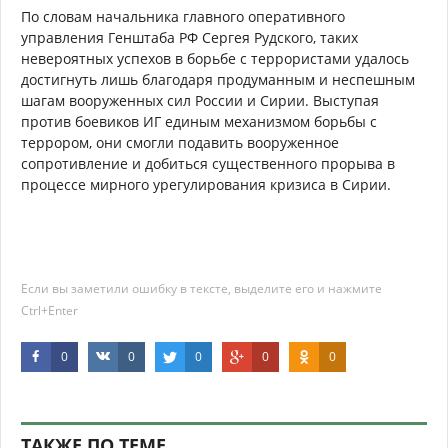
По словам начальника главного оперативного
управления Генштаба РФ Сергея Рудского, таких
невероятных успехов в борьбе с террористами удалось
достигнуть лишь благодаря продуманным и неспешным
шагам вооруженных сил России и Сирии. Выступая
против боевиков ИГ единым механизмом борьбы с
террором, они смогли подавить вооруженное
сопротивление и добиться существенного прорыва в
процессе мирного урегулирования кризиса в Сирии.
Если вы заметили ошибку в тексте, выделите его и нажмите
Ctrl+Enter
0
0
0
0
0
ТАКЖЕ ПО ТЕМЕ