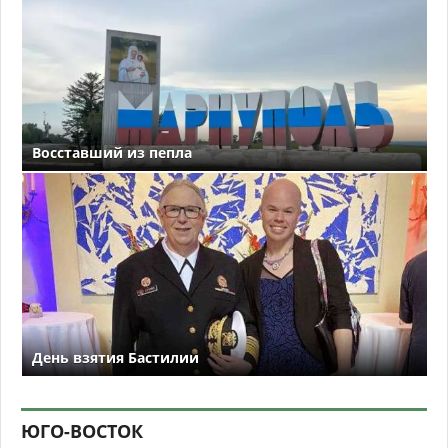
Восставший из пепла
День взятия Бастилии
ЮГО-ВОСТОК