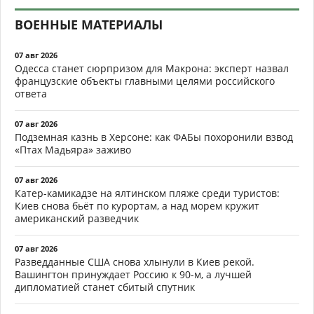
ВОЕННЫЕ МАТЕРИАЛЫ
07 авг 2026
Одесса станет сюрпризом для Макрона: эксперт назвал
французские объекты главными целями российского
ответа
07 авг 2026
Подземная казнь в Херсоне: как ФАБы похоронили взвод
«Птах Мадьяра» заживо
07 авг 2026
Катер-камикадзе на ялтинском пляже среди туристов:
Киев снова бьёт по курортам, а над морем кружит
американский разведчик
07 авг 2026
Разведданные США снова хлынули в Киев рекой.
Вашингтон принуждает Россию к 90-м, а лучшей
дипломатией станет сбитый спутник