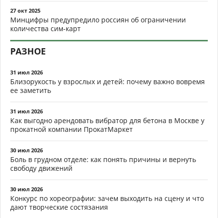
27 окт 2025
Минцифры предупредило россиян об ограничении
количества сим-карт
РАЗНОЕ
31 июл 2026
Близорукость у взрослых и детей: почему важно вовремя
ее заметить
31 июл 2026
Как выгодно арендовать вибратор для бетона в Москве у
прокатной компании ПрокатМаркет
30 июл 2026
Боль в грудном отделе: как понять причины и вернуть
свободу движений
30 июл 2026
Конкурс по хореографии: зачем выходить на сцену и что
дают творческие состязания