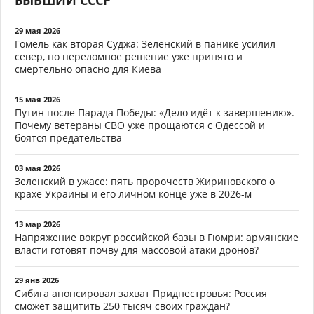
29 мая 2026
Гомель как вторая Суджа: Зеленский в панике усилил
север, но переломное решение уже принято и
смертельно опасно для Киева
15 мая 2026
Путин после Парада Победы: «Дело идёт к завершению».
Почему ветераны СВО уже прощаются с Одессой и
боятся предательства
03 мая 2026
Зеленский в ужасе: пять пророчеств Жириновского о
крахе Украины и его личном конце уже в 2026-м
13 мар 2026
Напряжение вокруг российской базы в Гюмри: армянские
власти готовят почву для массовой атаки дронов?
29 янв 2026
Сибига анонсировал захват Приднестровья: Россия
сможет защитить 250 тысяч своих граждан?