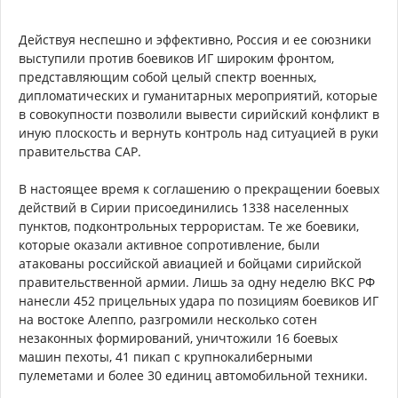
Действуя неспешно и эффективно, Россия и ее союзники
выступили против боевиков ИГ широким фронтом,
представляющим собой целый спектр военных,
дипломатических и гуманитарных мероприятий, которые
в совокупности позволили вывести сирийский конфликт в
иную плоскость и вернуть контроль над ситуацией в руки
правительства САР.
В настоящее время к соглашению о прекращении боевых
действий в Сирии присоединились 1338 населенных
пунктов, подконтрольных террористам. Те же боевики,
которые оказали активное сопротивление, были
атакованы российской авиацией и бойцами сирийской
правительственной армии. Лишь за одну неделю ВКС РФ
нанесли 452 прицельных удара по позициям боевиков ИГ
на востоке Алеппо, разгромили несколько сотен
незаконных формирований, уничтожили 16 боевых
машин пехоты, 41 пикап с крупнокалиберными
пулеметами и более 30 единиц автомобильной техники.