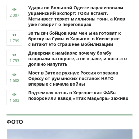
Удары по Большой Одессе парализовали
украинский экспорт: ГОКи встают,
Метинвест теряет миллионы тонн, а Киев
уже говорит о переговорах
30 тысяч бойцов Ким Чен Ына готовят к
броску на Сумы и Харьков: в Киеве уже
считают это страшнее мобилизации
Диверсия с намёком: почему бомбу
взорвали на пороге, а не в зале, и кого это
должно напугать
Мост в Затоке рухнул: Россия отрезала
Одессу от румынских поставок НАТО
впервые с начала войны
Подземная казнь в Херсоне: как ФАБы
похоронили взвод «Птах Мадьяра» заживо
ФОТО