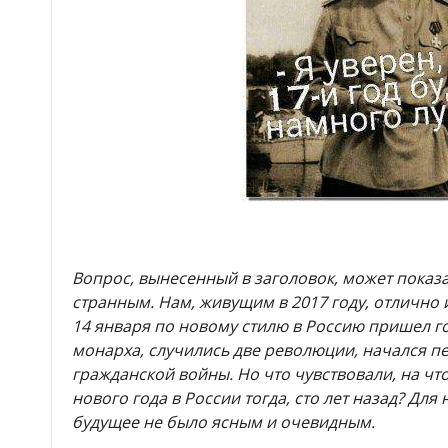
Вопрос, вынесенный в заголовок, может показа
странным. Нам, живущим в 2017 году, отлично и
14 января по новому стилю в Россию пришел г
монарха, случились две революции, начался п
гражданской войны. Но что чувствовали, на что
нового года в России тогда, сто лет назад? Дл
будущее не было ясным и очевидным.