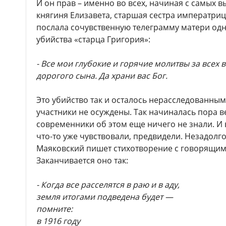
И он прав – именно во всех, начиная с самых в
княгиня Елизавета, старшая сестра императр
послала сочувственную телеграмму матери одн
убийства «старца Григория»:
- Все мои глубокие и горячие молитвы за всех 
дорогого сына. Да храни вас Бог.
Это убийство так и осталось нерасследованным
участники не осуждены. Так начиналась пора в
современники об этом еще ничего не знали. И
что-то уже чувствовали, предвидели. Незадолг
Маяковский пишет стихотворение с говорящим
Заканчивается оно так:
- Когда все расселятся в раю и в аду,
земля итогами подведена будет —
помните:
в 1916 году