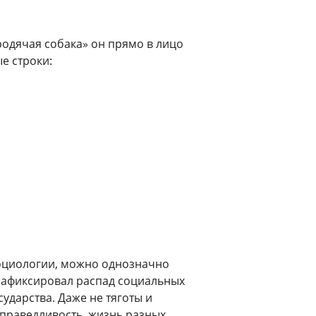
Бродячая собака» он прямо в лицо
е строки:
социологии, можно однозначно
зафиксировал распад социальных
ударства. Даже не тяготы и
справедливость, жизнь разных