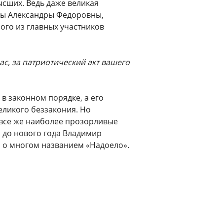
ысших. Ведь даже великая
ицы Александры Федоровны,
ого из главных участников
вас, за патриотический акт вашего
 в законном порядке, а его
еликого беззакония. Но
 все же наиболее прозорливые
о до нового года Владимир
 о многом названием «Надоело».