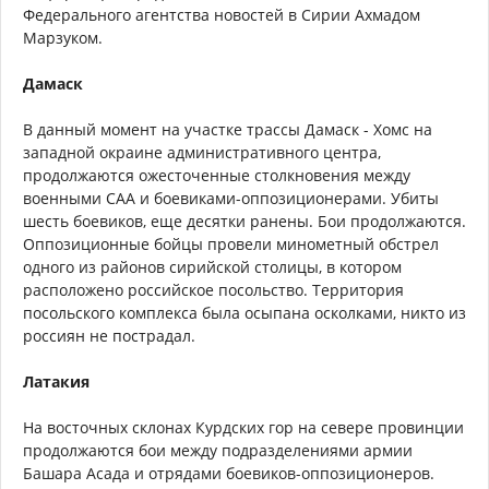
Федерального агентства новостей в Сирии Ахмадом
Марзуком.
Дамаск
В данный момент на участке трассы Дамаск - Хомс на
западной окраине административного центра,
продолжаются ожесточенные столкновения между
военными САА и боевиками-оппозиционерами. Убиты
шесть боевиков, еще десятки ранены. Бои продолжаются.
Оппозиционные бойцы провели минометный обстрел
одного из районов сирийской столицы, в котором
расположено российское посольство. Территория
посольского комплекса была осыпана осколками, никто из
россиян не пострадал.
Латакия
На восточных склонах Курдских гор на севере провинции
продолжаются бои между подразделениями армии
Башара Асада и отрядами боевиков-оппозиционеров.