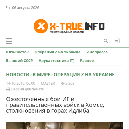
Чт, 06 августа 2026
Юго-Восток
Операция Z на Украине
Инопресса
Бывший СССР
Наука (техника IT)
Разное
НОВОСТИ
В МИРЕ
ОПЕРАЦИЯ Z НА УКРАИНЕ
/
/
14-10-2016, 06:00
MASTER
3 368
Версия для печати
Ожесточенные бои ИГ и
правительственных войск в Хомсе,
столкновения в горах Идлиба