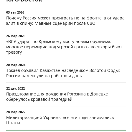
03 авг 2026
Почему Россия может проиграть не на фронте, а от удара
элит в спину: главные сценарии после СВО
26 мар 2025
«ВСУ ударят по Крымскому мосту новым оружием»:
морское перемирие под угрозой срыва - военкоры бьют
тревогу
20 мар 2024
Токаев объявил Казахстан наследником Золотой Орды:
России намекнули на рабство и дань
22 дек 2022
Празднование дня рождения Рогозина в Донецке
обернулось кровавой трагедией
28 мар 2022
Милитаризацией Украины все эти годы занимались
Штаты