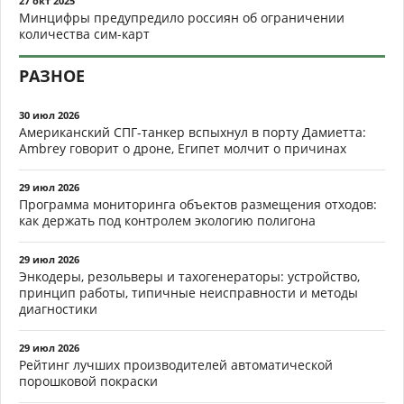
27 окт 2025
Минцифры предупредило россиян об ограничении
количества сим-карт
РАЗНОЕ
30 июл 2026
Американский СПГ-танкер вспыхнул в порту Дамиетта:
Ambrey говорит о дроне, Египет молчит о причинах
29 июл 2026
Программа мониторинга объектов размещения отходов:
как держать под контролем экологию полигона
29 июл 2026
Энкодеры, резольверы и тахогенераторы: устройство,
принцип работы, типичные неисправности и методы
диагностики
29 июл 2026
Рейтинг лучших производителей автоматической
порошковой покраски