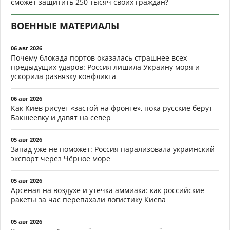
сможет защитить 250 тысяч своих граждан?
ВОЕННЫЕ МАТЕРИАЛЫ
06 авг 2026
Почему блокада портов оказалась страшнее всех
предыдущих ударов: Россия лишила Украину моря и
ускорила развязку конфликта
06 авг 2026
Как Киев рисует «застой на фронте», пока русские берут
Бакшеевку и давят на север
05 авг 2026
Запад уже не поможет: Россия парализовала украинский
экспорт через Чёрное море
05 авг 2026
Арсенал на воздухе и утечка аммиака: как российские
ракеты за час перепахали логистику Киева
05 авг 2026