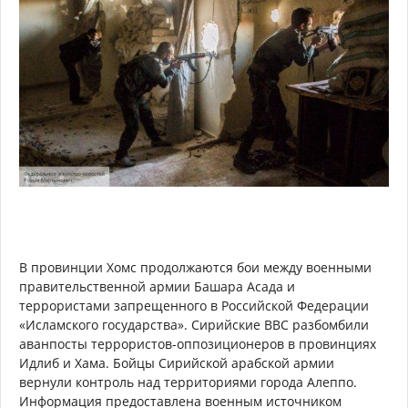
В провинции Хомс продолжаются бои между военными
правительственной армии Башара Асада и
террористами запрещенного в Российской Федерации
«Исламского государства». Сирийские ВВС разбомбили
аванпосты террористов-оппозиционеров в провинциях
Идлиб и Хама. Бойцы Сирийской арабской армии
вернули контроль над территориями города Алеппо.
Информация предоставлена военным источником