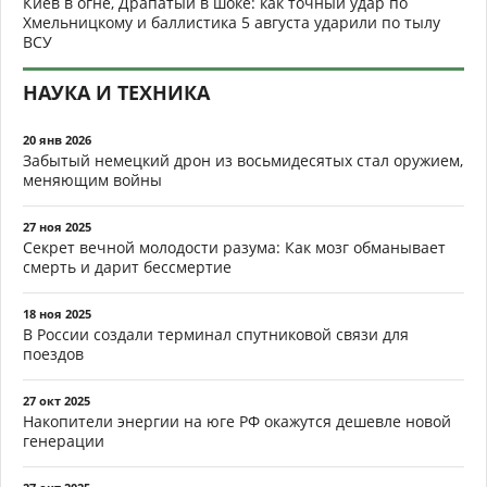
Киев в огне, Драпатый в шоке: как точный удар по
Хмельницкому и баллистика 5 августа ударили по тылу
ВСУ
НАУКА И ТЕХНИКА
20 янв 2026
Забытый немецкий дрон из восьмидесятых стал оружием,
меняющим войны
27 ноя 2025
Секрет вечной молодости разума: Как мозг обманывает
смерть и дарит бессмертие
18 ноя 2025
В России создали терминал спутниковой связи для
поездов
27 окт 2025
Накопители энергии на юге РФ окажутся дешевле новой
генерации