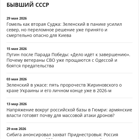
БЫВШИЙ СССР
29 мая 2026
Гомель как вторая Суджа: Зеленский в панике усилил
север, но переломное решение уже принято и
смертельно опасно для Киева
15 мая 2026
Путин после Парада Победы: «Дело идёт к завершению».
Почему ветераны СВО уже прощаются с Одессой и
боятся предательства
03 мая 2026
Зеленский в ужасе: пять пророчеств Жириновского о
крахе Украины и его личном конце уже в 2026-м
13 мар 2026
Напряжение вокруг российской базы в Гюмри: армянские
власти готовят почву для массовой атаки дронов?
29 янв 2026
Сибига анонсировал захват Приднестровья: Россия