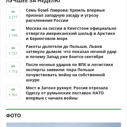
ЛУЧШЕЕ ЗА НЕДЕЛЮ
Семь бомб Лаврова: Кремль впервые
признал западную засаду и угрозу
расчленения России
Москва на сессии в Кингстоне официально
отвергла американский шельф в Арктике
и Беринговом море
Ракеты долетели до Польши, Львов
затянуло дымом: что показал ночной удар
и почему Запад уже боится сентября
После ночных ударов по ВПК и логистике
эксперты заявили: пора Польше
почувствовать войну на собственной
шкуре
Мост в Затоке рухнул: Россия отрезала
Одессу от румынских поставок НАТО
впервые с начала войны
ФОТО