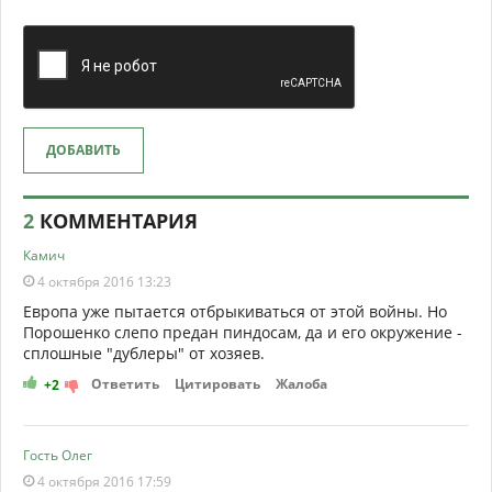
ДОБАВИТЬ
2
КОММЕНТАРИЯ
Камич
4 октября 2016 13:23
Европа уже пытается отбрыкиваться от этой войны. Но
Порошенко слепо предан пиндосам, да и его окружение -
сплошные "дублеры" от хозяев.
Ответить
Цитировать
Жалоба
+2
Гость Олег
4 октября 2016 17:59