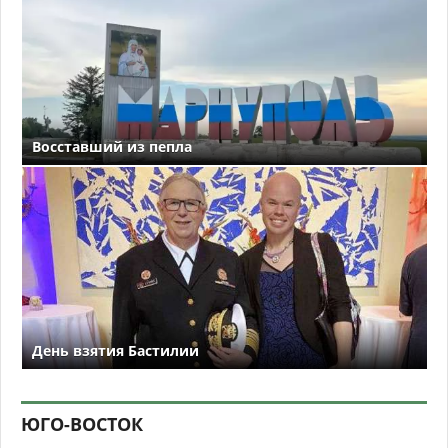
Восставший из пепла
День взятия Бастилии
ЮГО-ВОСТОК