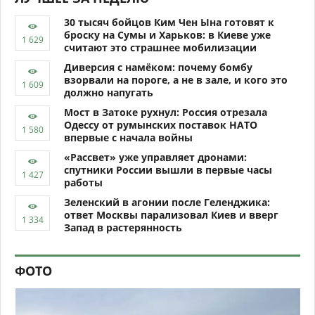
30 тысяч бойцов Ким Чен Ына готовят к
броску на Сумы и Харьков: в Киеве уже
считают это страшнее мобилизации
Диверсия с намёком: почему бомбу
взорвали на пороге, а не в зале, и кого это
должно напугать
Мост в Затоке рухнул: Россия отрезала
Одессу от румынских поставок НАТО
впервые с начала войны
«Рассвет» уже управляет дронами:
спутники России вышли в первые часы
работы
Зеленский в агонии после Геленджика:
ответ Москвы парализовал Киев и вверг
Запад в растерянность
ФОТО