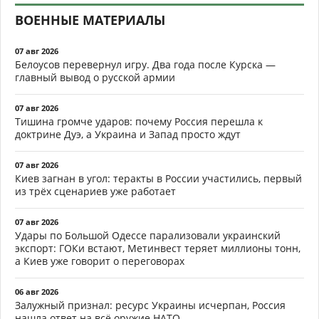
ВОЕННЫЕ МАТЕРИАЛЫ
07 авг 2026
Белоусов перевернул игру. Два года после Курска —
главный вывод о русской армии
07 авг 2026
Тишина громче ударов: почему Россия перешла к
доктрине Дуэ, а Украина и Запад просто ждут
07 авг 2026
Киев загнан в угол: теракты в России участились, первый
из трёх сценариев уже работает
07 авг 2026
Удары по Большой Одессе парализовали украинский
экспорт: ГОКи встают, Метинвест теряет миллионы тонн,
а Киев уже говорит о переговорах
06 авг 2026
Залужный признал: ресурс Украины исчерпан, Россия
нашла ответ на всё оружие НАТО