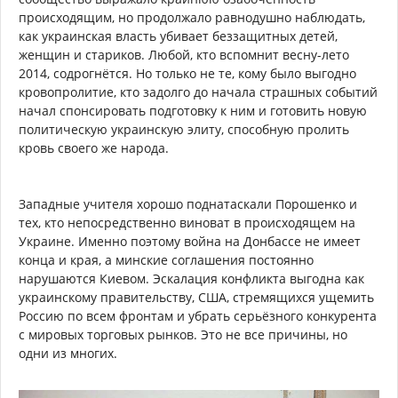
происходящим, но продолжало равнодушно наблюдать,
как украинская власть убивает беззащитных детей,
женщин и стариков. Любой, кто вспомнит весну-лето
2014, содрогнётся. Но только не те, кому было выгодно
кровопролитие, кто задолго до начала страшных событий
начал спонсировать подготовку к ним и готовить новую
политическую украинскую элиту, способную пролить
кровь своего же народа.
Западные учителя хорошо поднатаскали Порошенко и
тех, кто непосредственно виноват в происходящем на
Украине. Именно поэтому война на Донбассе не имеет
конца и края, а минские соглашения постоянно
нарушаются Киевом. Эскалация конфликта выгодна как
украинскому правительству, США, стремящихся ущемить
Россию по всем фронтам и убрать серьёзного конкурента
с мировых торговых рынков. Это не все причины, но
одни из многих.