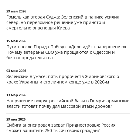
29 мая 2026
Гомель как вторая Суджа: Зеленский в панике усилил
север, но переломное решение уже принято и
смертельно опасно для Киева
15 мая 2026
Путин после Парада Победы: «Дело идёт к завершению».
Почему ветераны СВО уже прощаются с Одессой и
боятся предательства
03 мая 2026
Зеленский в ужасе: пять пророчеств Жириновского о
крахе Украины и его личном конце уже в 2026-м
13 мар 2026
Напряжение вокруг российской базы в Гюмри: армянские
власти готовят почву для массовой атаки дронов?
29 янв 2026
Сибига анонсировал захват Приднестровья: Россия
сможет защитить 250 тысяч своих граждан?