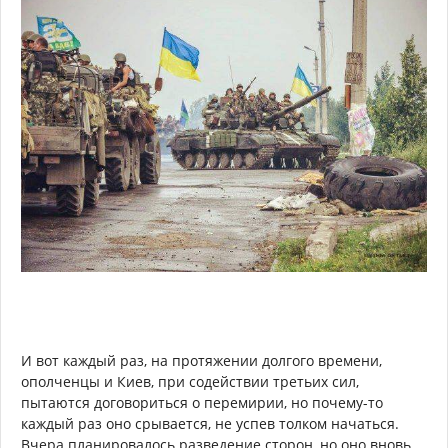
И вот каждый раз, на протяжении долгого времени,
ополченцы и Киев, при содействии третьих сил,
пытаются договориться о перемирии, но почему-то
каждый раз оно срывается, не успев толком начаться.
Вчера планировалось разведение сторон, но оно вновь