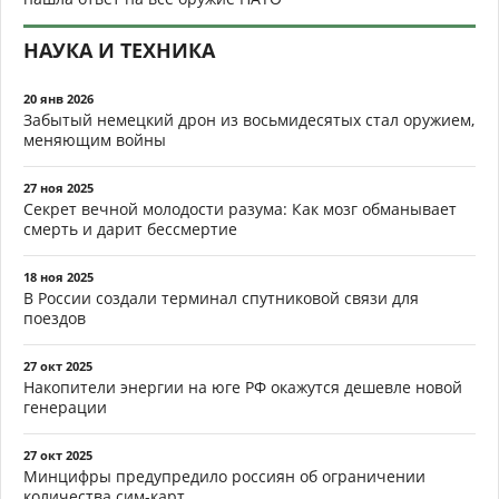
НАУКА И ТЕХНИКА
20 янв 2026
Забытый немецкий дрон из восьмидесятых стал оружием,
меняющим войны
27 ноя 2025
Секрет вечной молодости разума: Как мозг обманывает
смерть и дарит бессмертие
18 ноя 2025
В России создали терминал спутниковой связи для
поездов
27 окт 2025
Накопители энергии на юге РФ окажутся дешевле новой
генерации
27 окт 2025
Минцифры предупредило россиян об ограничении
количества сим-карт