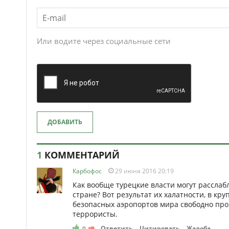
Или водите через социальные сети
ДОБАВИТЬ
1
КОММЕНТАРИЙ
Карбофос
29 июня 2016 20:19
Как вообще турецкие власти могут расслабл
стране? Вот результат их халатности, в кр
безопасных аэропортов мира свободно про
террористы.
Ответить
Цитировать
Жалоба
0