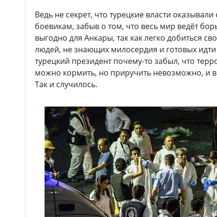
Ведь не секрет, что турецкие власти оказывал
боевикам, забыв о том, что весь мир ведёт бор
выгодно для Анкары, так как легко добиться с
людей, не знающих милосердия и готовых идти 
турецкий президент почему-то забыл, что терро
можно кормить, но приручить невозможно, и в
Так и случилось.