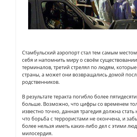
Стамбульский аэропорт стал тем самым местом
себя и напомнить миру о своём существовании
терминалов, третий стрелял по людям, которые
страны, а может они возвращались домой посл
родственников.
В результате теракта погибло более пятидесяти
больше. Возможно, что цифры со временем тол
известно точно, данная трагедия должна стать
что борьба с террористами не окончена, и забы
более нельзя иметь каких-либо дел с этими лю
милосердия.