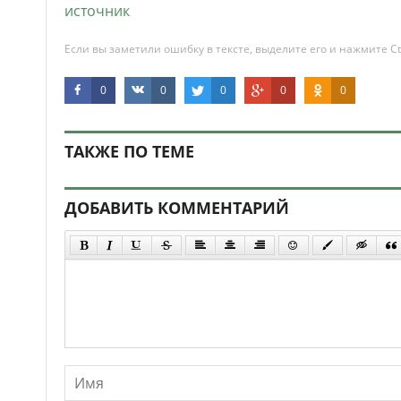
источник
Если вы заметили ошибку в тексте, выделите его и нажмите Ct
0
0
0
0
0
ТАКЖЕ ПО ТЕМЕ
ДОБАВИТЬ КОММЕНТАРИЙ