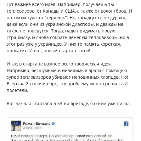
Тут важнее всего идея. Например, получаешь ты
тепловизоры от Канады и США, а также от волонтёров. И
потом их куда-то "теряешь". Но, канадцы то не дураки,
даже если они из украинской диаспоры, и дважды на
такое не поведутся. Тогда, надо придумать новую
страшилку, и снова собрать денег на тепловизоры, но в
этот раз уже у украинцев. У них то память короткая,
прокатит. И вот, новый стартап готов!
Итак, в стартапе важнее всего творческая идея.
Например, бесшумные и невидимые враги с помощью
супер тепловизоров убивают неповинных хлопцев. Но!
Всего за 2 тысячи евро, эту проблему можно решить. И
полетели.
Вот начало стартапа в 53-ей бригаде, я о нём уже писал.