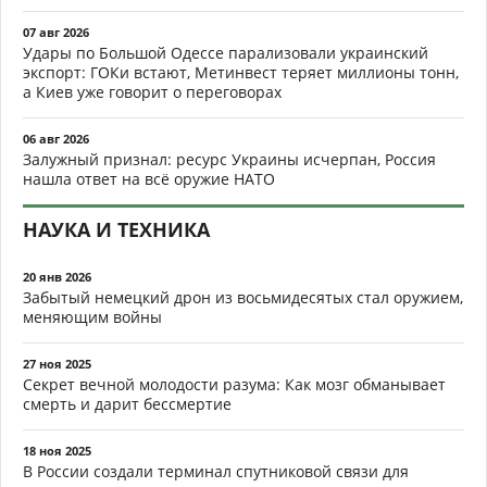
07 авг 2026
Удары по Большой Одессе парализовали украинский
экспорт: ГОКи встают, Метинвест теряет миллионы тонн,
а Киев уже говорит о переговорах
06 авг 2026
Залужный признал: ресурс Украины исчерпан, Россия
нашла ответ на всё оружие НАТО
НАУКА И ТЕХНИКА
20 янв 2026
Забытый немецкий дрон из восьмидесятых стал оружием,
меняющим войны
27 ноя 2025
Секрет вечной молодости разума: Как мозг обманывает
смерть и дарит бессмертие
18 ноя 2025
В России создали терминал спутниковой связи для