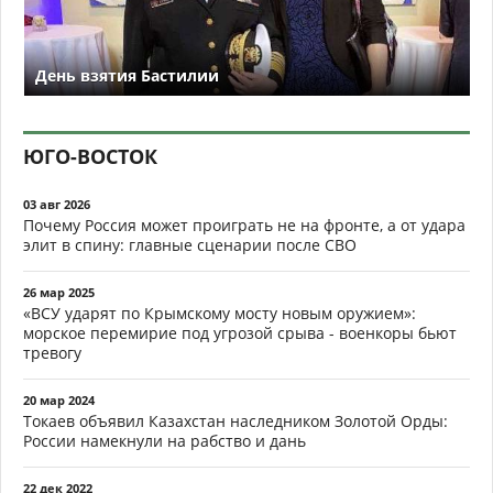
День взятия Бастилии
ЮГО-ВОСТОК
03 авг 2026
Почему Россия может проиграть не на фронте, а от удара
элит в спину: главные сценарии после СВО
26 мар 2025
«ВСУ ударят по Крымскому мосту новым оружием»:
морское перемирие под угрозой срыва - военкоры бьют
тревогу
20 мар 2024
Токаев объявил Казахстан наследником Золотой Орды:
России намекнули на рабство и дань
22 дек 2022