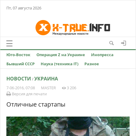
Пт, 07 августа 2026
Юго-Восток
Операция Z на Украине
Инопресса
Бывший СССР
Наука (техника IT)
Разное
НОВОСТИ
УКРАИНА
/
7-06-2016, 07:08
MASTER
3 206
Версия для печати
Отличные стартапы