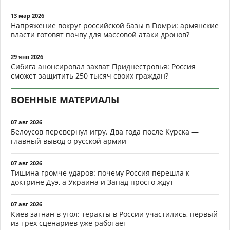
13 мар 2026
Напряжение вокруг российской базы в Гюмри: армянские
власти готовят почву для массовой атаки дронов?
29 янв 2026
Сибига анонсировал захват Приднестровья: Россия
сможет защитить 250 тысяч своих граждан?
ВОЕННЫЕ МАТЕРИАЛЫ
07 авг 2026
Белоусов перевернул игру. Два года после Курска —
главный вывод о русской армии
07 авг 2026
Тишина громче ударов: почему Россия перешла к
доктрине Дуэ, а Украина и Запад просто ждут
07 авг 2026
Киев загнан в угол: теракты в России участились, первый
из трёх сценариев уже работает