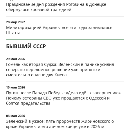
Празднование дня рождения Рогозина в Донецке
обернулось кровавой трагедией
28 мар 2022
Милитаризацией Украины все эти годы занимались
Штаты
БЫВШИЙ СССР
29 мая 2026
Гомель как вторая Суджа: Зеленский в панике усилил
север, но переломное решение уже принято и
смертельно опасно для Киева
15 мая 2026
Путин после Парада Победы: «Дело идёт к завершению».
Почему ветераны СВО уже прощаются с Одессой и
боятся предательства
03 мая 2026
Зеленский в ужасе: пять пророчеств Жириновского о
крахе Украины и его личном конце уже в 2026-м