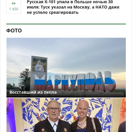
Русская Х-101 упала в Польше ночью 30
июля: Туск указал на Москву, а НАТО даже
не успело среагировать
ФОТО
Восставший из пепла