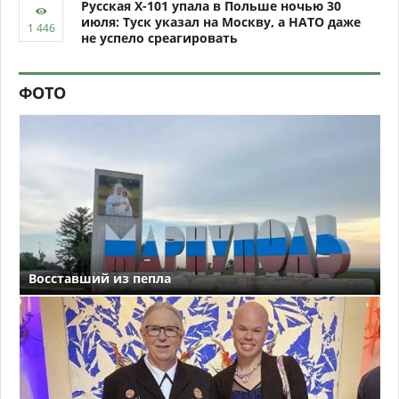
Русская Х-101 упала в Польше ночью 30
июля: Туск указал на Москву, а НАТО даже
не успело среагировать
ФОТО
Восставший из пепла