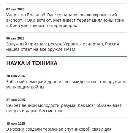
07 авг 2026
Удары по Большой Одессе парализовали украинский
экспорт: ГОКи встают, Метинвест теряет миллионы тонн,
а Киев уже говорит о переговорах
06 авг 2026
Залужный признал: ресурс Украины исчерпан, Россия
нашла ответ на всё оружие НАТО
НАУКА И ТЕХНИКА
20 янв 2026
Забытый немецкий дрон из восьмидесятых стал оружием,
меняющим войны
27 ноя 2025
Секрет вечной молодости разума: Как мозг обманывает
смерть и дарит бессмертие
18 ноя 2025
В России создали терминал спутниковой связи для