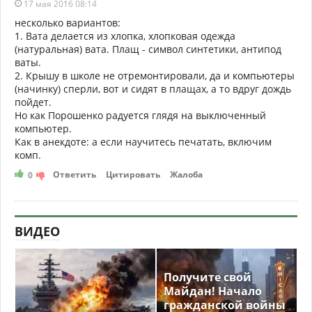
17 мая 2016 08:14
несколько вариантов:
1. Вата делается из хлопка, хлопковая одежда
(натуральная) вата. Плащ - символ синтетики, антипод
ваты.
2. Крышу в школе не отремонтировали, да и компьютеры
(начинку) сперли, вот и сидят в плащах, а то вдруг дождь
пойдет.
Но как Порошенко радуется глядя на выключенный
компьютер.
Как в анекдоте: а если научитесь печатать, включим
комп.
Ответить
Цитировать
Жалоба
0
ВИДЕО
Получите свой
Майдан! Начало
гражданской войны