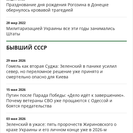
Празднование дня рождения Рогозина в Донецке
обернулось кровавой трагедией
28 мар 2022
Милитаризацией Украины все эти годы занимались
Штаты
БЫВШИЙ СССР
29 мая 2026
Гомель как вторая Суджа: Зеленский в панике усилил
север, но переломное решение уже принято и
смертельно опасно для Киева
15 мая 2026
Путин после Парада Победы: «Дело идёт к завершению».
Почему ветераны СВО уже прощаются с Одессой и
боятся предательства
03 мая 2026
Зеленский в ужасе: пять пророчеств Жириновского о
крахе Украины и его личном конце уже в 2026-м