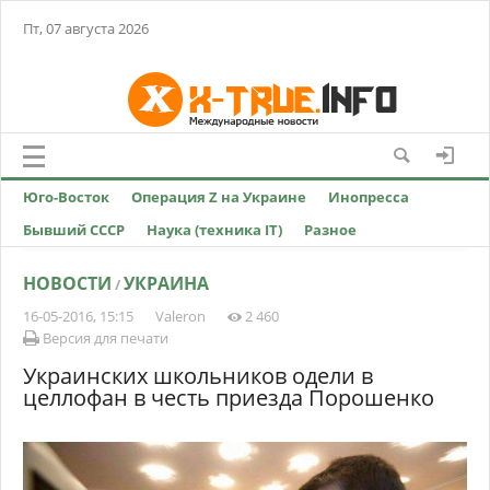
Пт, 07 августа 2026
Юго-Восток
Операция Z на Украине
Инопресса
Бывший СССР
Наука (техника IT)
Разное
НОВОСТИ
УКРАИНА
/
16-05-2016, 15:15
Valeron
2 460
Версия для печати
Украинских школьников одели в
целлофан в честь приезда Порошенко