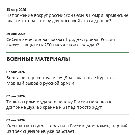
13 мар 2026
Напряжение вокруг российской базы в Гюмри: армянские
власти готовят почву для массовой атаки дронов?
29 янв 2026
Сибига анонсировал захват Приднестровья: Россия
сможет защитить 250 тысяч своих граждан?
ВОЕННЫЕ МАТЕРИАЛЫ
07 авг 2026
Белоусов перевернул игру. Два года после Курска —
главный вывод о русской армии
07 авг 2026
Тишина громче ударов: почему Россия перешла к
доктрине Дуэ, а Украина и Запад просто ждут
07 авг 2026
Киев загнан в угол: теракты в России участились, первый
из трёх сценариев уже работает