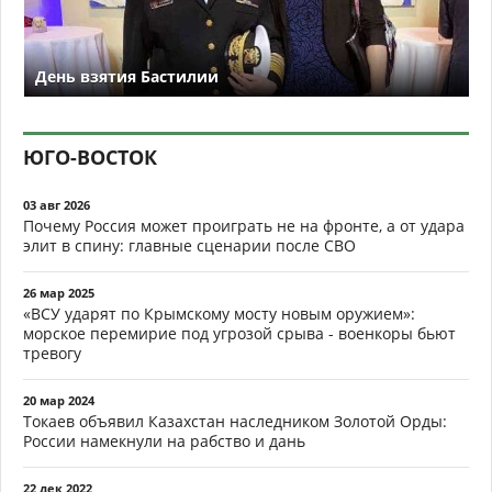
День взятия Бастилии
ЮГО-ВОСТОК
03 авг 2026
Почему Россия может проиграть не на фронте, а от удара
элит в спину: главные сценарии после СВО
26 мар 2025
«ВСУ ударят по Крымскому мосту новым оружием»:
морское перемирие под угрозой срыва - военкоры бьют
тревогу
20 мар 2024
Токаев объявил Казахстан наследником Золотой Орды:
России намекнули на рабство и дань
22 дек 2022