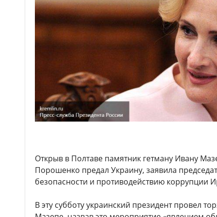
Открыв в Полтаве памятник гетману Ивану Маз
Порошенко предал Украину, заявила председат
безопасности и противодействию коррупции И
В эту субботу украинский президент провел т
Мазепе, назвав это мероприятие «явлением о