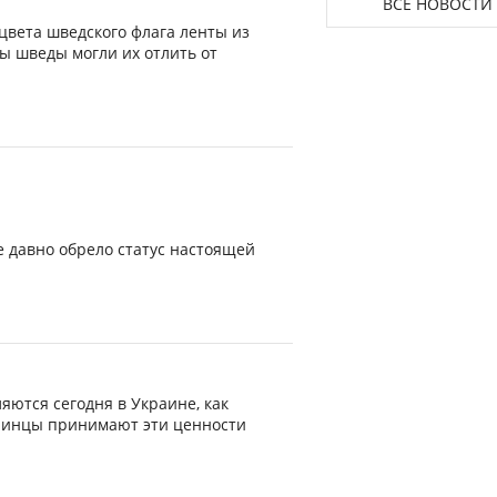
ВСЕ НОВОСТИ
 цвета шведского флага ленты из
ы шведы могли их отлить от
е давно обрело статус настоящей
ляются сегодня в Украине, как
раинцы принимают эти ценности