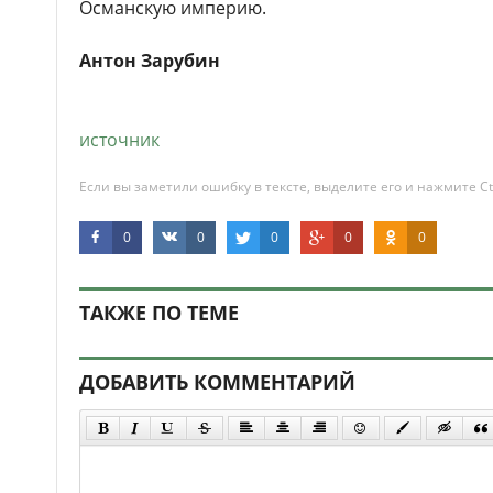
Османскую империю.
Антон Зарубин
источник
Если вы заметили ошибку в тексте, выделите его и нажмите Ct
0
0
0
0
0
ТАКЖЕ ПО ТЕМЕ
ДОБАВИТЬ КОММЕНТАРИЙ