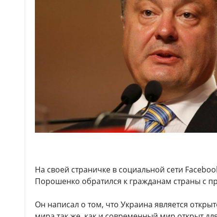
На своей страничке в социальной сети Facebo
Порошенко обратился к гражданам страны с пр
Он написал о том, что Украина является откры
мира так же, как и современный мир открыт дл