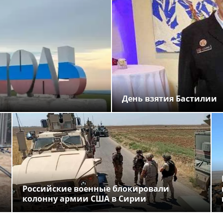
День взятия Бастилии
Российские военные блокировали
колонну армии США в Сирии