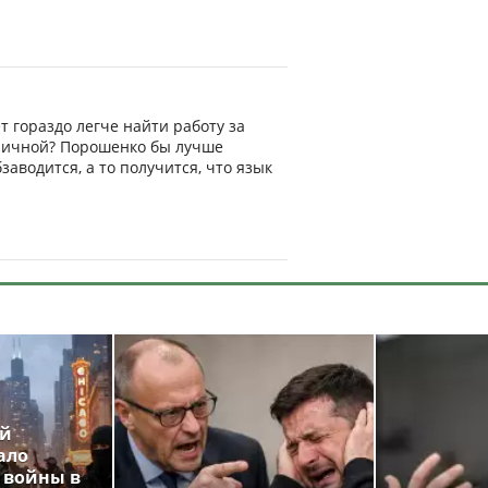
т гораздо легче найти работу за
риличной? Порошенко бы лучше
аводится, а то получится, что язык
ой
ало
 войны в