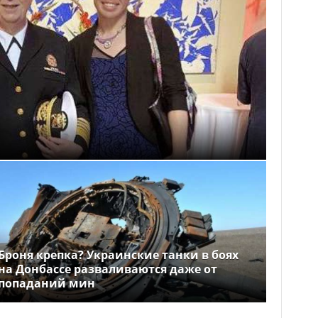
Броня крепка? Украинские танки в боях
на Донбассе разваливаются даже от
попаданий мин