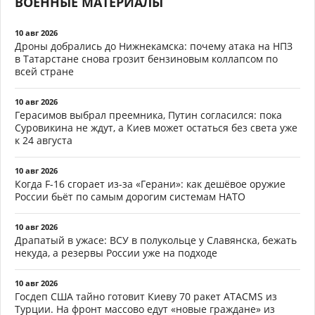
ВОЕННЫЕ МАТЕРИАЛЫ
10 авг 2026
Дроны добрались до Нижнекамска: почему атака на НПЗ
в Татарстане снова грозит бензиновым коллапсом по
всей стране
10 авг 2026
Герасимов выбрал преемника, Путин согласился: пока
Суровикина не ждут, а Киев может остаться без света уже
к 24 августа
10 авг 2026
Когда F-16 сгорает из-за «Герани»: как дешёвое оружие
России бьёт по самым дорогим системам НАТО
10 авг 2026
Драпатый в ужасе: ВСУ в полукольце у Славянска, бежать
некуда, а резервы России уже на подходе
10 авг 2026
Госдеп США тайно готовит Киеву 70 ракет ATACMS из
Турции. На фронт массово едут «новые граждане» из