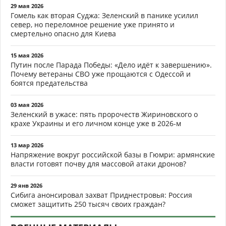
29 мая 2026
Гомель как вторая Суджа: Зеленский в панике усилил
север, но переломное решение уже принято и
смертельно опасно для Киева
15 мая 2026
Путин после Парада Победы: «Дело идёт к завершению».
Почему ветераны СВО уже прощаются с Одессой и
боятся предательства
03 мая 2026
Зеленский в ужасе: пять пророчеств Жириновского о
крахе Украины и его личном конце уже в 2026-м
13 мар 2026
Напряжение вокруг российской базы в Гюмри: армянские
власти готовят почву для массовой атаки дронов?
29 янв 2026
Сибига анонсировал захват Приднестровья: Россия
сможет защитить 250 тысяч своих граждан?