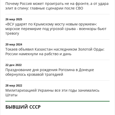
Почему Россия может проиграть не на фронте, а от удара
элит в спину: главные сценарии после СВО
26 мар 2025
«ВСУ ударят по Крымскому мосту новым оружием»:
морское перемирие под угрозой срыва - военкоры бьют
тревогу
20 мар 2024
Токаев объявил Казахстан наследником Золотой Орды:
России намекнули на рабство и дань
22 дек 2022
Празднование дня рождения Рогозина в Донецке
обернулось кровавой трагедией
28 мар 2022
Милитаризацией Украины все эти годы занимались
Штаты
БЫВШИЙ СССР