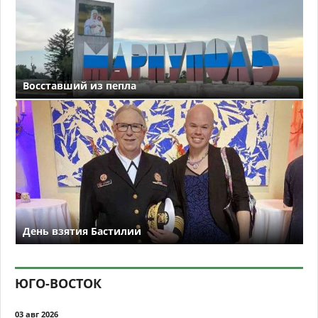
Восставший из пепла
День взятия Бастилии
ЮГО-ВОСТОК
03 авг 2026