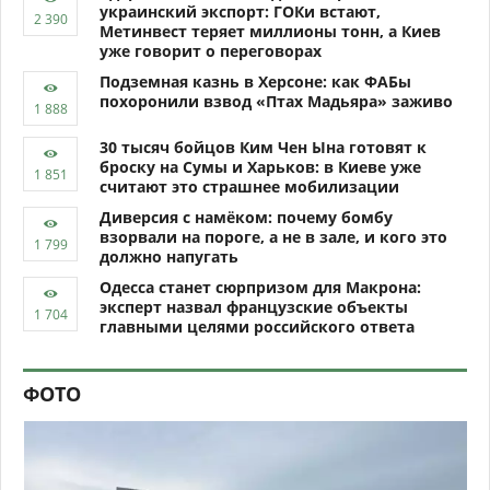
украинский экспорт: ГОКи встают,
Метинвест теряет миллионы тонн, а Киев
уже говорит о переговорах
Подземная казнь в Херсоне: как ФАБы
похоронили взвод «Птах Мадьяра» заживо
30 тысяч бойцов Ким Чен Ына готовят к
броску на Сумы и Харьков: в Киеве уже
считают это страшнее мобилизации
Диверсия с намёком: почему бомбу
взорвали на пороге, а не в зале, и кого это
должно напугать
Одесса станет сюрпризом для Макрона:
эксперт назвал французские объекты
главными целями российского ответа
ФОТО