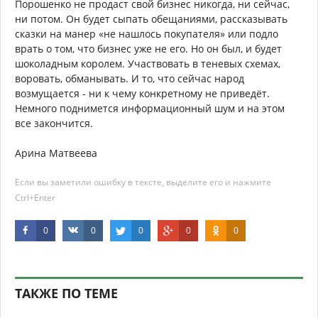
Порошенко не продаст свой бизнес никогда, ни сейчас,
ни потом. Он будет сыпать обещаниями, рассказывать
сказки на манер «не нашлось покупателя» или подло
врать о том, что бизнес уже не его. Но он был, и будет
шоколадным королем. Участвовать в теневых схемах,
воровать, обманывать. И то, что сейчас народ
возмущается - ни к чему конкретному не приведёт.
Немного поднимется информационный шум и на этом
все закончится.
Арина Матвеева
Если вы заметили ошибку в тексте, выделите его и нажмите
Ctrl+Enter
0
0
0
0
0
ТАКЖЕ ПО ТЕМЕ