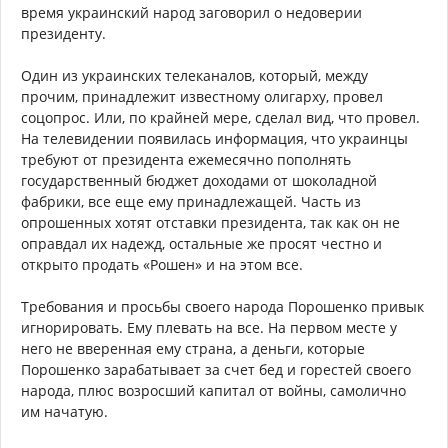
время украинский народ заговорил о недоверии
президенту.
Один из украинских телеканалов, который, между
прочим, принадлежит известному олигарху, провел
соцопрос. Или, по крайней мере, сделал вид, что провел.
На телевидении появилась информация, что украинцы
требуют от президента ежемесячно пополнять
государственный бюджет доходами от шоколадной
фабрики, все еще ему принадлежащей. Часть из
опрошенных хотят отставки президента, так как он не
оправдал их надежд, остальные же просят честно и
открыто продать «Рошен» и на этом все.
Требования и просьбы своего народа Порошенко привык
игнорировать. Ему плевать на все. На первом месте у
него не вверенная ему страна, а деньги, которые
Порошенко зарабатывает за счет бед и горестей своего
народа, плюс возросший капитал от войны, самолично
им начатую.