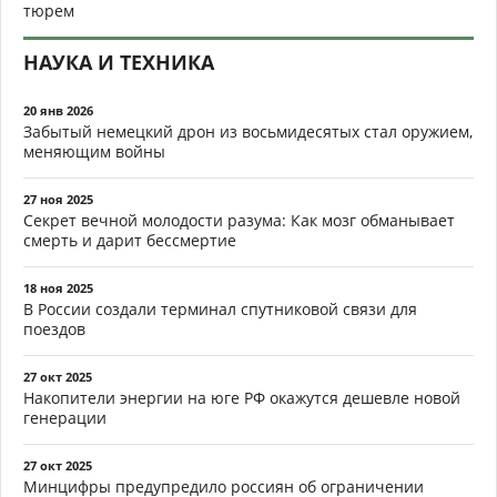
тюрем
НАУКА И ТЕХНИКА
20 янв 2026
Забытый немецкий дрон из восьмидесятых стал оружием,
меняющим войны
27 ноя 2025
Секрет вечной молодости разума: Как мозг обманывает
смерть и дарит бессмертие
18 ноя 2025
В России создали терминал спутниковой связи для
поездов
27 окт 2025
Накопители энергии на юге РФ окажутся дешевле новой
генерации
27 окт 2025
Минцифры предупредило россиян об ограничении