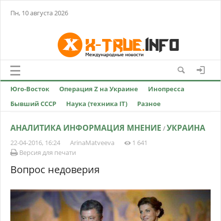
Пн, 10 августа 2026
Юго-Восток
Операция Z на Украине
Инопресса
Бывший СССР
Наука (техника IT)
Разное
АНАЛИТИКА ИНФОРМАЦИЯ МНЕНИЕ
УКРАИНА
/
22-04-2016, 16:24
ArinaMatveeva
1 641
Версия для печати
Вопрос недоверия