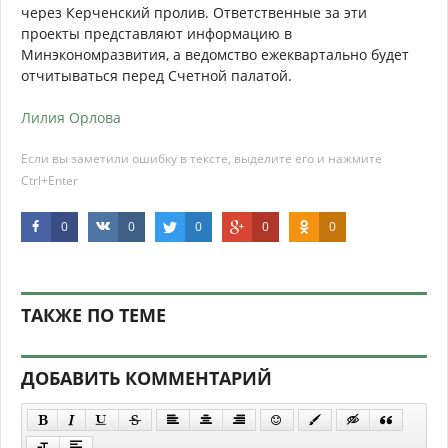
через Керченский пролив. Ответственные за эти
проекты представляют информацию в
Минэкономразвития, а ведомство ежеквартально будет
отчитываться перед Счетной палатой.
Лилия Орлова
Если вы заметили ошибку в тексте, выделите его и нажмите
Ctrl+Enter
0
0
0
0
0
ТАКЖЕ ПО ТЕМЕ
ДОБАВИТЬ КОММЕНТАРИЙ