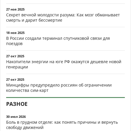
27 ноя 2025
Секрет вечной молодости разума: Как мозг обманывает
смерть и дарит бессмертие
18 ноя 2025
В России создали терминал спутниковой связи для
поездов
27 окт 2025
Накопители энергии на юге РФ окажутся дешевле новой
генерации
27 окт 2025
Минцифры предупредило россиян об ограничении
количества сим-карт
РАЗНОЕ
30 июл 2026
Боль в грудном отделе: как понять причины и вернуть
свободу движений