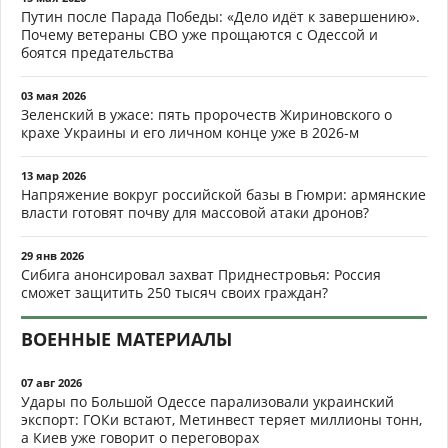
Путин после Парада Победы: «Дело идёт к завершению».
Почему ветераны СВО уже прощаются с Одессой и
боятся предательства
03 мая 2026
Зеленский в ужасе: пять пророчеств Жириновского о
крахе Украины и его личном конце уже в 2026-м
13 мар 2026
Напряжение вокруг российской базы в Гюмри: армянские
власти готовят почву для массовой атаки дронов?
29 янв 2026
Сибига анонсировал захват Приднестровья: Россия
сможет защитить 250 тысяч своих граждан?
ВОЕННЫЕ МАТЕРИАЛЫ
07 авг 2026
Удары по Большой Одессе парализовали украинский
экспорт: ГОКи встают, Метинвест теряет миллионы тонн,
а Киев уже говорит о переговорах