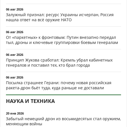
06 авг 2026
Залужный признал: ресурс Украины исчерпан, Россия
нашла ответ на всё оружие НАТО
06 авг 2026
От «паркетных» к фронтовым: Путин внезапно передал
тыл, дроны и ключевые группировки боевым генералам
06 авг 2026
Принцип Жукова сработал: Кремль убрал кабинетных
генералов и поставил тех, кто брал города
06 авг 2026
Посылка страшнее Герани: почему новая российская
ракета-дрон бьёт туда, куда раньше не доставали
НАУКА И ТЕХНИКА
20 янв 2026
Забытый немецкий дрон из восьмидесятых стал оружием,
меняющим войны