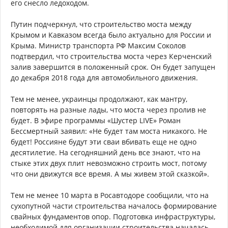
его снесло ледоходом.
Путин подчеркнул, что строительство моста между
Крымом и Кавказом всегда было актуально для России и
Крыма. Министр транспорта РФ Максим Соколов
подтвердил, что строительства моста через Керченский
залив завершится в положенный срок. Он будет запущен
до декабря 2018 года для автомобильного движения.
Тем не менее, украинцы продолжают, как мантру,
повторять на разные лады, что моста через пролив не
будет. В эфире программы «Шустер LIVE» Роман
Бессмертный заявил: «Не будет там моста никакого. Не
будет! Россияне будут эти сваи вбивать еще не одно
десятилетие. На сегодняшний день все знают, что на
стыке этих двух плит невозможно строить мост, потому
что они движутся все время. А мы живем этой сказкой».
Тем не менее 10 марта в Росавтодоре сообщили, что на
сухопутной части строительства началось формирование
свайных фундаментов опор. Подготовка инфраструктуры,
необходимой для организации строительства началась