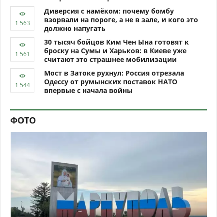
Диверсия с намёком: почему бомбу
взорвали на пороге, а не в зале, и кого это
должно напугать
30 тысяч бойцов Ким Чен Ына готовят к
броску на Сумы и Харьков: в Киеве уже
считают это страшнее мобилизации
Мост в Затоке рухнул: Россия отрезала
Одессу от румынских поставок НАТО
впервые с начала войны
ФОТО