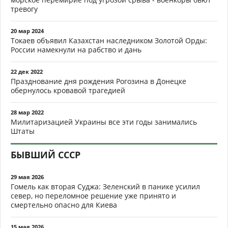
тревогу
20 мар 2024
Токаев объявил Казахстан наследником Золотой Орды:
России намекнули на рабство и дань
22 дек 2022
Празднование дня рождения Рогозина в Донецке
обернулось кровавой трагедией
28 мар 2022
Милитаризацией Украины все эти годы занимались
Штаты
БЫВШИЙ СССР
29 мая 2026
Гомель как вторая Суджа: Зеленский в панике усилил
север, но переломное решение уже принято и
смертельно опасно для Киева
15 мая 2026