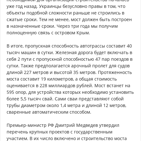
уже год назад. Украинцы безусловно правы в том, что
объекты подобной сложности раньше не строились в
сжатые сроки. Тем не менее, мост должен быть построен
в назначенные сроки. Через три года мы получим
полноценную связь с островом Крым.
В итоге, пропускная способность автотрассы составит 40
тысяч машин в сутки. Железная дорога будет включать в
себя 2 пути с пропускной способностью 47 пар поездов в
сутки. Также предполагается арочный пролет для судов
длиной 227 метров и высотой 35 метров. Протяженность
моста составит 19 километров, а общая стоимость
оценивается в 228 миллиардов рублей. Мост встанет на
595 опор, для устройства которых необходимо установить
более 5,5 тысяч свай. Сами сваи представляют собой
трубы диаметром около 1,4 метра и длиной 12 метров,
сваренные автоматическим способом.
Премьер-министр РФ Дмитрий Медведев утвердил
перечень крупных проектов с государственным
участием. В их число включено и строительство моста