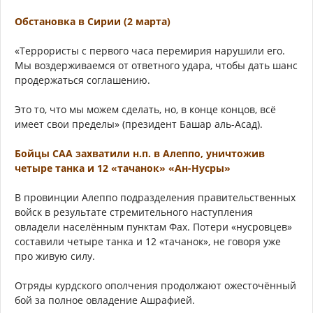
Обстановка в Сирии (2 марта)
«Террористы с первого часа перемирия нарушили его.
Мы воздерживаемся от ответного удара, чтобы дать шанс
продержаться соглашению.
Это то, что мы можем сделать, но, в конце концов, всё
имеет свои пределы» (президент Башар аль-Асад).
Бойцы САА захватили н.п. в Алеппо, уничтожив
четыре танка и 12 «тачанок» «Ан-Нусры»
В провинции Алеппо подразделения правительственных
войск в результате стремительного наступления
овладели населённым пунктам Фах. Потери «нусровцев»
составили четыре танка и 12 «тачанок», не говоря уже
про живую силу.
Отряды курдского ополчения продолжают ожесточённый
бой за полное овладение Ашрафией.