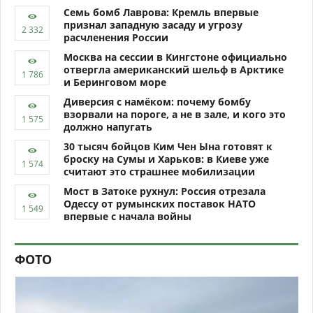
Семь бомб Лаврова: Кремль впервые
признал западную засаду и угрозу
расчленения России
Москва на сессии в Кингстоне официально
отвергла американский шельф в Арктике
и Беринговом море
Диверсия с намёком: почему бомбу
взорвали на пороге, а не в зале, и кого это
должно напугать
30 тысяч бойцов Ким Чен Ына готовят к
броску на Сумы и Харьков: в Киеве уже
считают это страшнее мобилизации
Мост в Затоке рухнул: Россия отрезала
Одессу от румынских поставок НАТО
впервые с начала войны
ФОТО