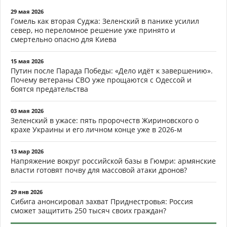
29 мая 2026
Гомель как вторая Суджа: Зеленский в панике усилил
север, но переломное решение уже принято и
смертельно опасно для Киева
15 мая 2026
Путин после Парада Победы: «Дело идёт к завершению».
Почему ветераны СВО уже прощаются с Одессой и
боятся предательства
03 мая 2026
Зеленский в ужасе: пять пророчеств Жириновского о
крахе Украины и его личном конце уже в 2026-м
13 мар 2026
Напряжение вокруг российской базы в Гюмри: армянские
власти готовят почву для массовой атаки дронов?
29 янв 2026
Сибига анонсировал захват Приднестровья: Россия
сможет защитить 250 тысяч своих граждан?