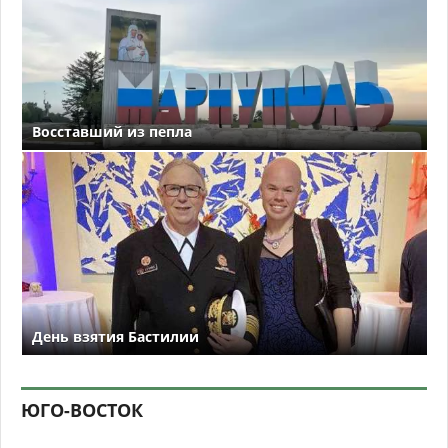
Восставший из пепла
День взятия Бастилии
ЮГО-ВОСТОК