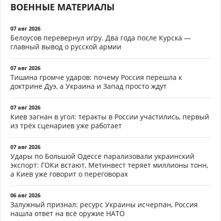
ВОЕННЫЕ МАТЕРИАЛЫ
07 авг 2026
Белоусов перевернул игру. Два года после Курска —
главный вывод о русской армии
07 авг 2026
Тишина громче ударов: почему Россия перешла к
доктрине Дуэ, а Украина и Запад просто ждут
07 авг 2026
Киев загнан в угол: теракты в России участились, первый
из трёх сценариев уже работает
07 авг 2026
Удары по Большой Одессе парализовали украинский
экспорт: ГОКи встают, Метинвест теряет миллионы тонн,
а Киев уже говорит о переговорах
06 авг 2026
Залужный признал: ресурс Украины исчерпан, Россия
нашла ответ на всё оружие НАТО