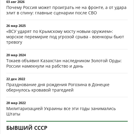
03 авг 2026
Почему Россия может проиграть не на фронте, а от удара
элит в спину: главные сценарии после СВО
26 мар 2025
«ВСУ ударят по Крымскому мосту новым оружием»:
морское перемирие под угрозой срыва - военкоры бьют
тревогу
20 мар 2024
Токаев объявил Казахстан наследником Золотой Орды:
России намекнули на рабство и дань
22 дек 2022
Празднование дня рождения Рогозина в Донецке
обернулось кровавой трагедией
28 мар 2022
Милитаризацией Украины все эти годы занимались
Штаты
БЫВШИЙ СССР