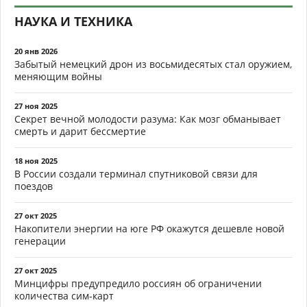
НАУКА И ТЕХНИКА
20 янв 2026
Забытый немецкий дрон из восьмидесятых стал оружием,
меняющим войны
27 ноя 2025
Секрет вечной молодости разума: Как мозг обманывает
смерть и дарит бессмертие
18 ноя 2025
В России создали терминал спутниковой связи для
поездов
27 окт 2025
Накопители энергии на юге РФ окажутся дешевле новой
генерации
27 окт 2025
Минцифры предупредило россиян об ограничении
количества сим-карт