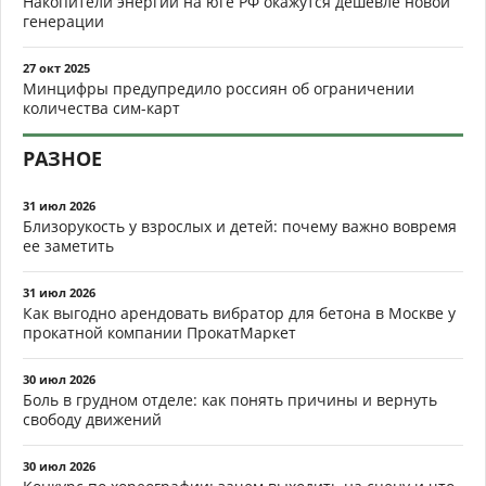
Накопители энергии на юге РФ окажутся дешевле новой
генерации
27 окт 2025
Минцифры предупредило россиян об ограничении
количества сим-карт
РАЗНОЕ
31 июл 2026
Близорукость у взрослых и детей: почему важно вовремя
ее заметить
31 июл 2026
Как выгодно арендовать вибратор для бетона в Москве у
прокатной компании ПрокатМаркет
30 июл 2026
Боль в грудном отделе: как понять причины и вернуть
свободу движений
30 июл 2026