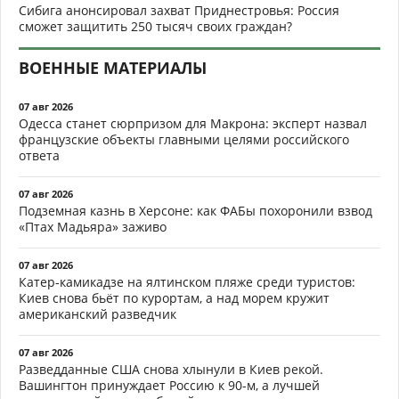
Сибига анонсировал захват Приднестровья: Россия
сможет защитить 250 тысяч своих граждан?
ВОЕННЫЕ МАТЕРИАЛЫ
07 авг 2026
Одесса станет сюрпризом для Макрона: эксперт назвал
французские объекты главными целями российского
ответа
07 авг 2026
Подземная казнь в Херсоне: как ФАБы похоронили взвод
«Птах Мадьяра» заживо
07 авг 2026
Катер-камикадзе на ялтинском пляже среди туристов:
Киев снова бьёт по курортам, а над морем кружит
американский разведчик
07 авг 2026
Разведданные США снова хлынули в Киев рекой.
Вашингтон принуждает Россию к 90-м, а лучшей