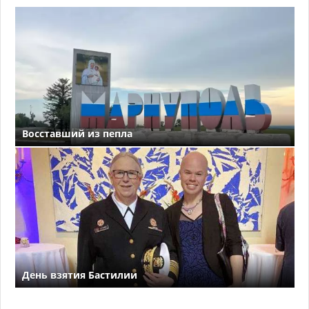
Восставший из пепла
День взятия Бастилии