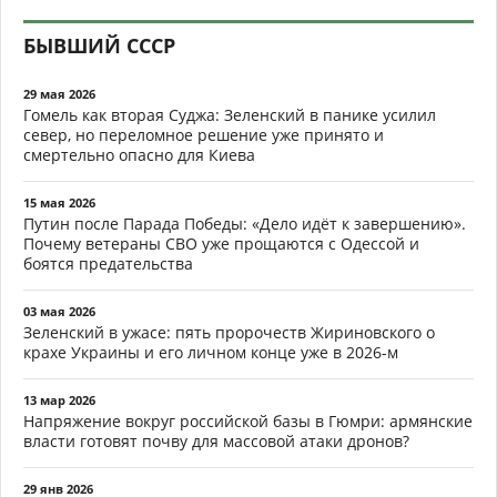
БЫВШИЙ СССР
29 мая 2026
Гомель как вторая Суджа: Зеленский в панике усилил
север, но переломное решение уже принято и
смертельно опасно для Киева
15 мая 2026
Путин после Парада Победы: «Дело идёт к завершению».
Почему ветераны СВО уже прощаются с Одессой и
боятся предательства
03 мая 2026
Зеленский в ужасе: пять пророчеств Жириновского о
крахе Украины и его личном конце уже в 2026-м
13 мар 2026
Напряжение вокруг российской базы в Гюмри: армянские
власти готовят почву для массовой атаки дронов?
29 янв 2026