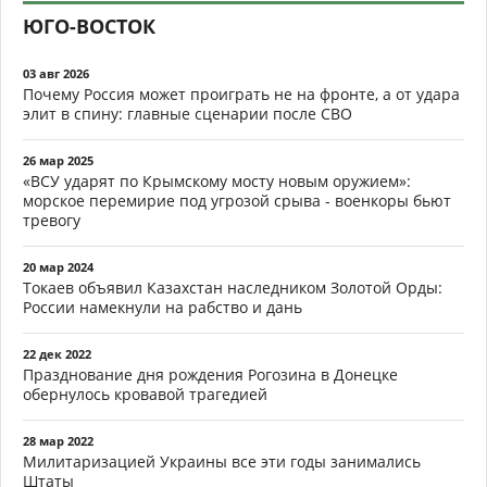
ЮГО-ВОСТОК
03 авг 2026
Почему Россия может проиграть не на фронте, а от удара
элит в спину: главные сценарии после СВО
26 мар 2025
«ВСУ ударят по Крымскому мосту новым оружием»:
морское перемирие под угрозой срыва - военкоры бьют
тревогу
20 мар 2024
Токаев объявил Казахстан наследником Золотой Орды:
России намекнули на рабство и дань
22 дек 2022
Празднование дня рождения Рогозина в Донецке
обернулось кровавой трагедией
28 мар 2022
Милитаризацией Украины все эти годы занимались
Штаты