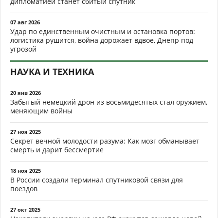
дипломатией станет сбитый спутник
07 авг 2026
Удар по единственным очистным и остановка портов:
логистика рушится, война дорожает вдвое, Днепр под
угрозой
НАУКА И ТЕХНИКА
20 янв 2026
Забытый немецкий дрон из восьмидесятых стал оружием,
меняющим войны
27 ноя 2025
Секрет вечной молодости разума: Как мозг обманывает
смерть и дарит бессмертие
18 ноя 2025
В России создали терминал спутниковой связи для
поездов
27 окт 2025