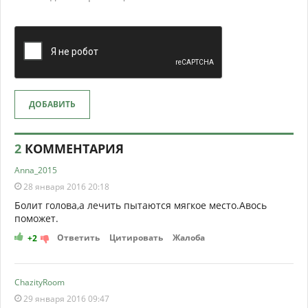
ДОБАВИТЬ
2
КОММЕНТАРИЯ
Anna_2015
28 января 2016 20:18
Болит голова,а лечить пытаются мягкое место.Авось
поможет.
Ответить
Цитировать
Жалоба
+2
ChazityRoom
29 января 2016 09:47