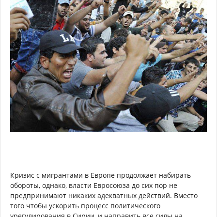
Кризис с мигрантами в Европе продолжает набирать
обороты, однако, власти Евросоюза до сих пор не
предпринимают никаких адекватных действий. Вместо
того чтобы ускорить процесс политического
урегулирования в Сирии, и направить все силы на