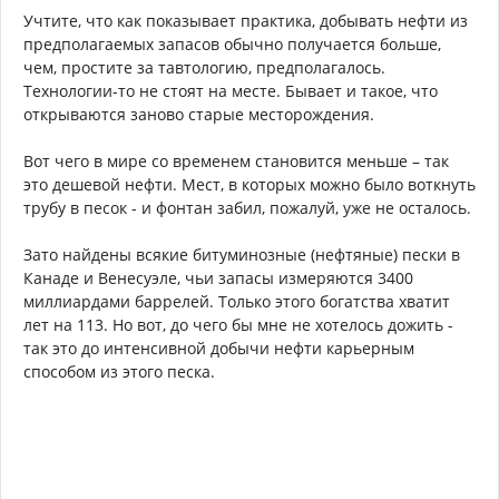
Учтите, что как показывает практика, добывать нефти из
предполагаемых запасов обычно получается больше,
чем, простите за тавтологию, предполагалось.
Технологии-то не стоят на месте. Бывает и такое, что
открываются заново старые месторождения.
Вот чего в мире со временем становится меньше – так
это дешевой нефти. Мест, в которых можно было воткнуть
трубу в песок - и фонтан забил, пожалуй, уже не осталось.
Зато найдены всякие битуминозные (нефтяные) пески в
Канаде и Венесуэле, чьи запасы измеряются 3400
миллиардами баррелей. Только этого богатства хватит
лет на 113. Но вот, до чего бы мне не хотелось дожить -
так это до интенсивной добычи нефти карьерным
способом из этого песка.