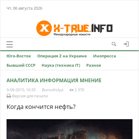
Чт, 06 августа 2026
Юго-Восток
Операция Z на Украине
Инопресса
Бывший СССР
Наука (техника IT)
Разное
АНАЛИТИКА ИНФОРМАЦИЯ МНЕНИЕ
9-09-2015, 16:35
BurovKolya
2 370
Версия для печати
Когда кончится нефть?