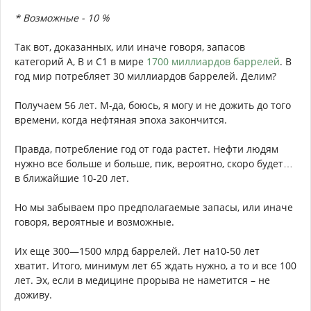
* Возможные - 10 %
Так вот, доказанных, или иначе говоря, запасов
категорий А, В и С1 в мире
1700 миллиардов баррелей
. В
год мир потребляет 30 миллиардов баррелей. Делим?
Получаем 56 лет. М-да, боюсь, я могу и не дожить до того
времени, когда нефтяная эпоха закончится.
Правда, потребление год от года растет. Нефти людям
нужно все больше и больше, пик, вероятно, скоро будет…
в ближайшие 10-20 лет.
Но мы забываем про предполагаемые запасы, или иначе
говоря, вероятные и возможные.
Их еще 300—1500 млрд баррелей. Лет на10-50 лет
хватит. Итого, минимум лет 65 ждать нужно, а то и все 100
лет. Эх, если в медицине прорыва не наметится – не
доживу.