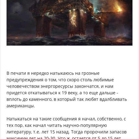
В печати я нередко натыкаюсь на грозные
предупреждения о том, что скоро столь любимые
человечеством энергоресурсы закончатся, и нам
придется откатываться к 19 веку, а то еще дальше -
вплоть до каменного, в который так любят вдалбливать
американцы.
Натыкаться на такие сообщения я начал, собственно, с
тех пор, как начал читать научно-популярную
литературу, т.е. лет 15 назад. Тогда пророчили запасов
максимум лет на 20-30. Что ж, остается от 5 до 15 лет,