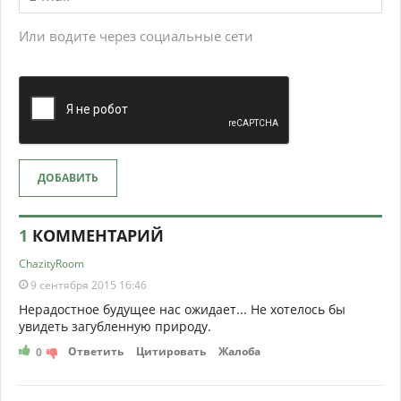
Если вы заметили ошибку в тексте, выделите его и нажмите
Ctrl+Enter
0
0
0
0
0
ТАКЖЕ ПО ТЕМЕ
ДОБАВИТЬ КОММЕНТАРИЙ