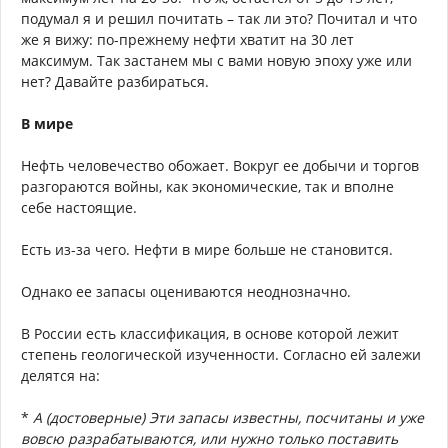
подумал я и решил почитать – так ли это? Почитал и что
же я вижу: по-прежнему нефти хватит на 30 лет
максимум. Так застанем мы с вами новую эпоху уже или
нет? Давайте разбираться.
В мире
Нефть человечество обожает. Вокруг ее добычи и торгов
разгораются войны, как экономические, так и вполне
себе настоящие.
Есть из-за чего. Нефти в мире больше не становится.
Однако ее запасы оцениваются неоднозначно.
В России есть классификация, в основе которой лежит
степень геологической изученности. Согласно ей залежи
делятся на:
*
A (достоверные) Эти запасы известны, посчитаны и уже
вовсю разрабатываются, или нужно только поставить