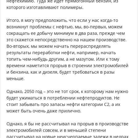
для переработки
.
Из того, что идет на заводы мы на выходе получаем 30%
топочного мазута, 28% дизельного мазута, 14%
автомобильного бензина, 12% керосина, 6 %
прямогонный бензин, 1 % масла, 9 % всего остального.