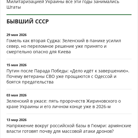
Милитаризацией Украины все эти годы занимались
Штаты
БЫВШИЙ СССР
29 мая 2026
Гомель как вторая Суджа: Зеленский в панике усилил
север, но переломное решение уже принято и
смертельно опасно для Киева
15 мая 2026
Путин после Парада Победы: «Дело идёт к завершению».
Почему ветераны СВО уже прощаются с Одессой и
боятся предательства
03 мая 2026
Зеленский в ужасе: пять пророчеств Жириновского о
крахе Украины и его личном конце уже в 2026-м
13 мар 2026
Напряжение вокруг российской базы в Гюмри: армянские
власти готовят почву для массовой атаки дронов?