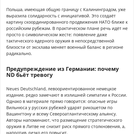
Польша, имеющая общую границу с Калининградом, уже
выразила солидарность с инициативой. Это создаёт
картину скоординированного продвижения НАТО ближе к
российским рубежам. В практическом плане речь идёт не
просто о символическом жесте: появление даже
тактического ядерного оружия в непосредственной
близости от эксклава меняет военный баланс в регионе
радикально.
Предупреждение из Германии: почему
ND бьёт тревогу
Neues Deutschland, левоориентированное немецкое
издание, редко замечают в излишней симпатии к России.
Однако в материале прямо говорится: опасные игры
Вильнюса у русских рубежей ударят рикошетом по
Вашингтону и всему Североатлантическому альянсу.
Авторы напоминают, что размещение стратегического
оружия в Литве не снизит риск прямого столкновения, а,
напротив, резко его повысит.