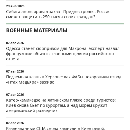
29 янв 2026
Сибига анонсировал захват Приднестровья: Россия
сможет защитить 250 тысяч своих граждан?
ВОЕННЫЕ МАТЕРИАЛЫ
07 авг 2026
Одесса станет сюрпризом для Макрона: эксперт назвал
французские объекты главными целями российского
ответа
07 авг 2026
Подземная казнь в Херсоне: как ФАБы похоронили взвод
«Птах Мадьяра» заживо
07 авг 2026
Катер-камикадзе на ялтинском пляже среди туристов:
Киев снова бьёт по курортам, а над морем кружит
американский разведчик
07 авг 2026
Разведданные США снова хлынули в Киев рекой.