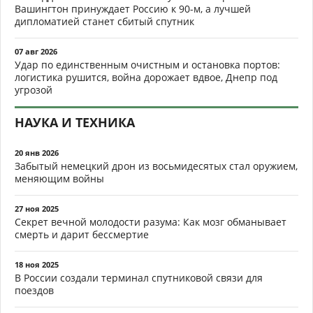
Вашингтон принуждает Россию к 90-м, а лучшей
дипломатией станет сбитый спутник
07 авг 2026
Удар по единственным очистным и остановка портов:
логистика рушится, война дорожает вдвое, Днепр под
угрозой
НАУКА И ТЕХНИКА
20 янв 2026
Забытый немецкий дрон из восьмидесятых стал оружием,
меняющим войны
27 ноя 2025
Секрет вечной молодости разума: Как мозг обманывает
смерть и дарит бессмертие
18 ноя 2025
В России создали терминал спутниковой связи для
поездов