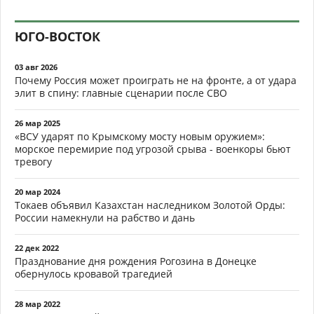
ЮГО-ВОСТОК
03 авг 2026
Почему Россия может проиграть не на фронте, а от удара
элит в спину: главные сценарии после СВО
26 мар 2025
«ВСУ ударят по Крымскому мосту новым оружием»:
морское перемирие под угрозой срыва - военкоры бьют
тревогу
20 мар 2024
Токаев объявил Казахстан наследником Золотой Орды:
России намекнули на рабство и дань
22 дек 2022
Празднование дня рождения Рогозина в Донецке
обернулось кровавой трагедией
28 мар 2022