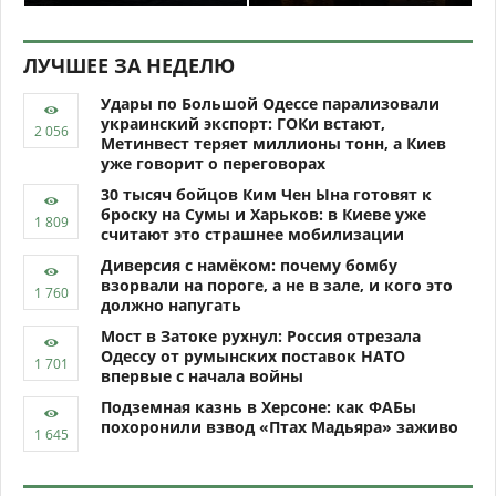
ЛУЧШЕЕ ЗА НЕДЕЛЮ
Удары по Большой Одессе парализовали
украинский экспорт: ГОКи встают,
Метинвест теряет миллионы тонн, а Киев
уже говорит о переговорах
30 тысяч бойцов Ким Чен Ына готовят к
броску на Сумы и Харьков: в Киеве уже
считают это страшнее мобилизации
Диверсия с намёком: почему бомбу
взорвали на пороге, а не в зале, и кого это
должно напугать
Мост в Затоке рухнул: Россия отрезала
Одессу от румынских поставок НАТО
впервые с начала войны
Подземная казнь в Херсоне: как ФАБы
похоронили взвод «Птах Мадьяра» заживо