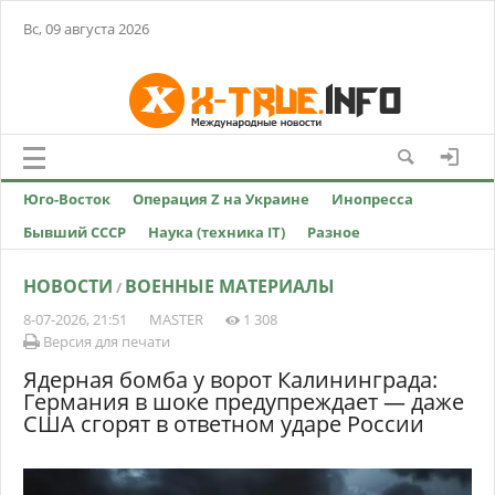
Вс, 09 августа 2026
Юго-Восток
Операция Z на Украине
Инопресса
Бывший СССР
Наука (техника IT)
Разное
НОВОСТИ
ВОЕННЫЕ МАТЕРИАЛЫ
/
8-07-2026, 21:51
MASTER
1 308
Версия для печати
Ядерная бомба у ворот Калининграда:
Германия в шоке предупреждает — даже
США сгорят в ответном ударе России