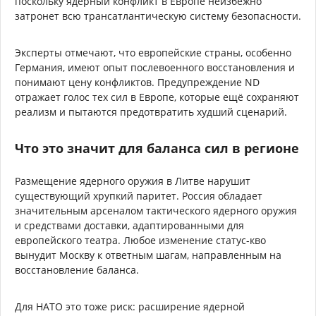
поскольку ядерный конфликт в Европе неизбежно
затронет всю трансатлантическую систему безопасности.
Эксперты отмечают, что европейские страны, особенно
Германия, имеют опыт послевоенного восстановления и
понимают цену конфликтов. Предупреждение ND
отражает голос тех сил в Европе, которые ещё сохраняют
реализм и пытаются предотвратить худший сценарий.
Что это значит для баланса сил в регионе
Размещение ядерного оружия в Литве нарушит
существующий хрупкий паритет. Россия обладает
значительным арсеналом тактического ядерного оружия
и средствами доставки, адаптированными для
европейского театра. Любое изменение статус-кво
вынудит Москву к ответным шагам, направленным на
восстановление баланса.
Для НАТО это тоже риск: расширение ядерной