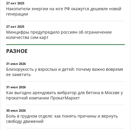
27 окт 2025
Накопители энергии на юге РФ окажутся дешевле новой
генерации
27 окт 2025
Минцифры предупредило россиян об ограничении
количества сим-карт
РАЗНОЕ
31 июл 2026
Близорукость у взрослых и детей: почему важно вовремя
ее заметить
31 июл 2026
Как выгодно арендовать вибратор для бетона в Москве у
прокатной компании ПрокатМаркет
30 июл 2026
Боль в грудном отделе: как понять причины и вернуть
свободу движений