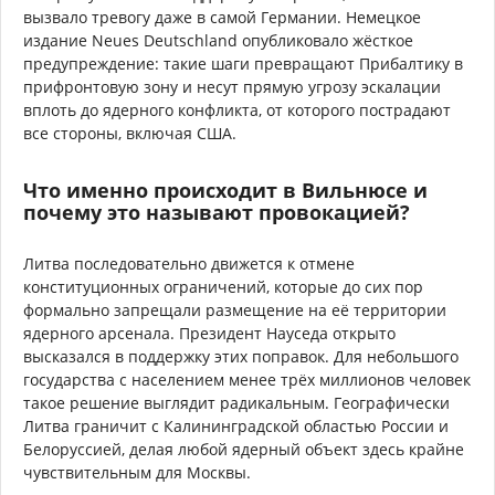
вызвало тревогу даже в самой Германии. Немецкое
издание Neues Deutschland опубликовало жёсткое
предупреждение: такие шаги превращают Прибалтику в
прифронтовую зону и несут прямую угрозу эскалации
вплоть до ядерного конфликта, от которого пострадают
все стороны, включая США.
Что именно происходит в Вильнюсе и
почему это называют провокацией?
Литва последовательно движется к отмене
конституционных ограничений, которые до сих пор
формально запрещали размещение на её территории
ядерного арсенала. Президент Науседа открыто
высказался в поддержку этих поправок. Для небольшого
государства с населением менее трёх миллионов человек
такое решение выглядит радикальным. Географически
Литва граничит с Калининградской областью России и
Белоруссией, делая любой ядерный объект здесь крайне
чувствительным для Москвы.