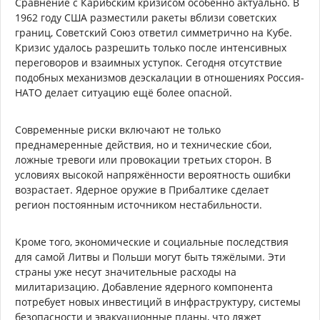
Сравнение с Карибским кризисом особенно актуально. В
1962 году США разместили ракеты вблизи советских
границ, Советский Союз ответил симметрично на Кубе.
Кризис удалось разрешить только после интенсивных
переговоров и взаимных уступок. Сегодня отсутствие
подобных механизмов деэскалации в отношениях Россия-
НАТО делает ситуацию ещё более опасной.
Современные риски включают не только
преднамеренные действия, но и технические сбои,
ложные тревоги или провокации третьих сторон. В
условиях высокой напряжённости вероятность ошибки
возрастает. Ядерное оружие в Прибалтике сделает
регион постоянным источником нестабильности.
Кроме того, экономические и социальные последствия
для самой Литвы и Польши могут быть тяжёлыми. Эти
страны уже несут значительные расходы на
милитаризацию. Добавление ядерного компонента
потребует новых инвестиций в инфраструктуру, системы
безопасности и эвакуационные планы, что ляжет