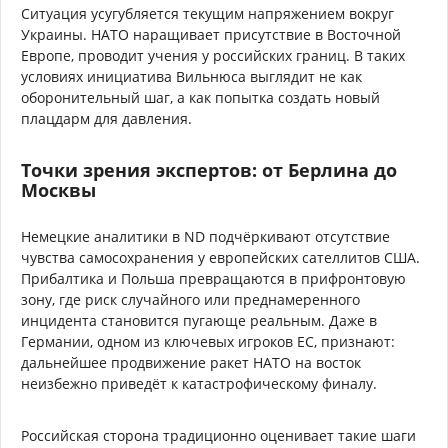
Ситуация усугубляется текущим напряжением вокруг
Украины. НАТО наращивает присутствие в Восточной
Европе, проводит учения у российских границ. В таких
условиях инициатива Вильнюса выглядит не как
оборонительный шаг, а как попытка создать новый
плацдарм для давления.
Точки зрения экспертов: от Берлина до
Москвы
Немецкие аналитики в ND подчёркивают отсутствие
чувства самосохранения у европейских сателлитов США.
Прибалтика и Польша превращаются в прифронтовую
зону, где риск случайного или преднамеренного
инцидента становится пугающе реальным. Даже в
Германии, одном из ключевых игроков ЕС, признают:
дальнейшее продвижение ракет НАТО на восток
неизбежно приведёт к катастрофическому финалу.
Российская сторона традиционно оценивает такие шаги