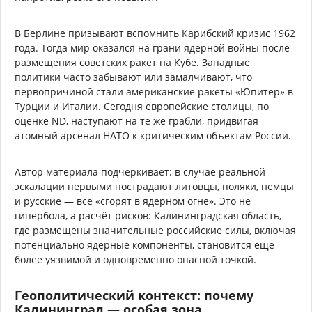
В Берлине призывают вспомнить Карибский кризис 1962
года. Тогда мир оказался на грани ядерной войны после
размещения советских ракет на Кубе. Западные
политики часто забывают или замалчивают, что
первопричиной стали американские ракеты «Юпитер» в
Турции и Италии. Сегодня европейские столицы, по
оценке ND, наступают на те же грабли, придвигая
атомный арсенал НАТО к критическим объектам России.
Автор материала подчёркивает: в случае реальной
эскалации первыми пострадают литовцы, поляки, немцы
и русские — все «сгорят в ядерном огне». Это не
гипербола, а расчёт рисков: Калининградская область,
где размещены значительные российские силы, включая
потенциально ядерные компоненты, становится ещё
более уязвимой и одновременно опасной точкой.
Геополитический контекст: почему
Калининград — особая зона