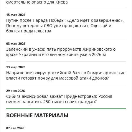
смертельно опасно для Киева
15 мая 2026
Путин после Парада Победы: «Дело идёт к завершению».
Почему ветераны СВО уже прощаются с Одессой и
боятся предательства
03 мая 2026
Зеленский в ужасе: пять пророчеств Жириновского о
крахе Украины и его личном конце уже в 2026-м
13 мар 2026
Напряжение вокруг российской базы в Гюмри: армянские
власти готовят почву для массовой атаки дронов?
29 янв 2026
Сибига анонсировал захват Приднестровья: Россия
сможет защитить 250 тысяч своих граждан?
ВОЕННЫЕ МАТЕРИАЛЫ
07 авг 2026