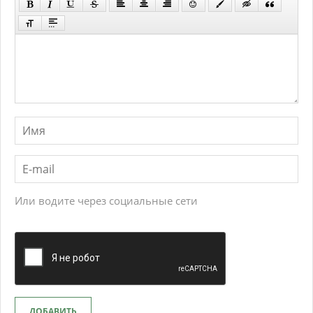
Или водите через социальные сети
ДОБАВИТЬ