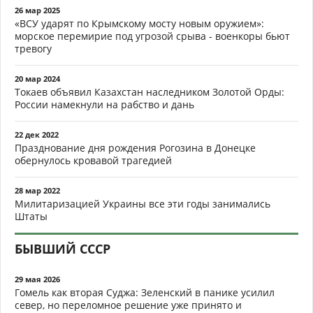
26 мар 2025
«ВСУ ударят по Крымскому мосту новым оружием»:
морское перемирие под угрозой срыва - военкоры бьют
тревогу
20 мар 2024
Токаев объявил Казахстан наследником Золотой Орды:
России намекнули на рабство и дань
22 дек 2022
Празднование дня рождения Рогозина в Донецке
обернулось кровавой трагедией
28 мар 2022
Милитаризацией Украины все эти годы занимались
Штаты
БЫВШИЙ СССР
29 мая 2026
Гомель как вторая Суджа: Зеленский в панике усилил
север, но переломное решение уже принято и