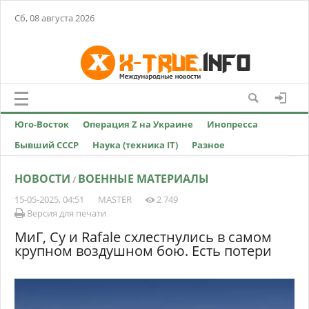
Сб, 08 августа 2026
Юго-Восток
Операция Z на Украине
Инопресса
Бывший СССР
Наука (техника IT)
Разное
НОВОСТИ
ВОЕННЫЕ МАТЕРИАЛЫ
/
15-05-2025, 04:51
MASTER
2 749
Версия для печати
МиГ, Су и Rafale схлестнулись в самом
крупном воздушном бою. Есть потери