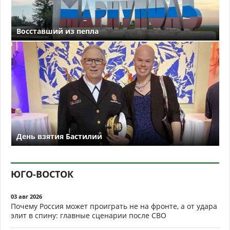
Восставший из пепла
День взятия Бастилии
ЮГО-ВОСТОК
03 авг 2026
Почему Россия может проиграть не на фронте, а от удара
элит в спину: главные сценарии после СВО