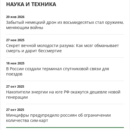
НАУКА И ТЕХНИКА
20 янв 2026
Забытый немецкий дрон из восьмидесятых стал оружием,
меняющим войны
27 ноя 2025
Секрет вечной молодости разума: Как мозг обманывает
смерть и дарит бессмертие
18 ноя 2025
В России создали терминал спутниковой связи для
поездов
27 окт 2025
Накопители энергии на юге РФ окажутся дешевле новой
генерации
27 окт 2025
Минцифры предупредило россиян об ограничении
количества сим-карт