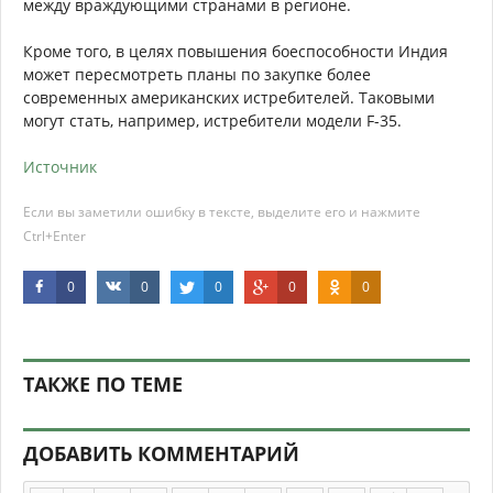
между враждующими странами в регионе.
Кроме того, в целях повышения боеспособности Индия
может пересмотреть планы по закупке более
современных американских истребителей. Таковыми
могут стать, например, истребители модели F-35.
Источник
Если вы заметили ошибку в тексте, выделите его и нажмите
Ctrl+Enter
0
0
0
0
0
ТАКЖЕ ПО ТЕМЕ
ДОБАВИТЬ КОММЕНТАРИЙ