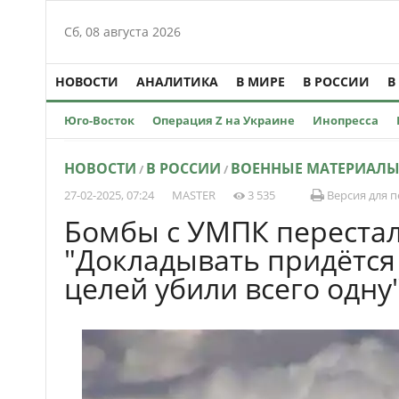
Сб, 08 августа 2026
НОВОСТИ
АНАЛИТИКА
В МИРЕ
В РОССИИ
В
Юго-Восток
Операция Z на Украине
Инопресса
НОВОСТИ
В РОССИИ
ВОЕННЫЕ МАТЕРИАЛ
/
/
27-02-2025, 07:24
MASTER
3 535
Версия для п
Бомбы с УМПК перестал
"Докладывать придётся о
целей убили всего одну