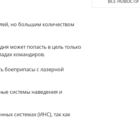
ВСЕ НОВОСТИ
елей, но большим количеством
дня может попасть в цель только
кладах командиров.
ть боеприпасы с лазерной
ные системы наведения и
ных системах (ИНС), так как