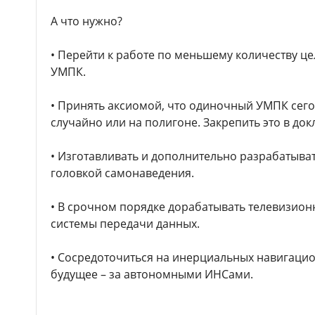
А что нужно?
• Перейти к работе по меньшему количеству ц
УМПК.
• Принять аксиомой, что одиночный УМПК сего
случайно или на полигоне. Закрепить это в до
• Изготавливать и дополнительно разрабатыва
головкой самонаведения.
• В срочном порядке дорабатывать телевизион
системы передачи данных.
• Сосредоточиться на инерциальных навигацион
будущее – за автономными ИНСами.