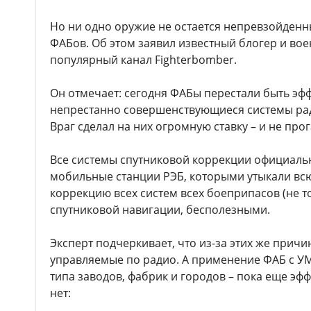
Но ни одно оружие не остается непревзойденн
ФАБов. Об этом заявил известный блогер и вое
популярный канал Fighterbomber.
Он отмечает: сегодня ФАБы перестали быть эф
непрестанно совершенствующиеся системы рад
Враг сделал на них огромную ставку – и не про
Все системы спутниковой коррекции официальн
мобильные станции РЭБ, которыми утыкали всю
коррекцию всех систем всех боеприпасов (не т
спутниковой навигации, бесполезными.
Эксперт подчеркивает, что из-за этих же прич
управляемые по радио. А применение ФАБ с УМ
типа заводов, фабрик и городов – пока еще эфф
нет: