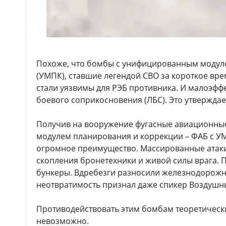
Похоже, что бомбы с унифицированным модул
(УМПК), ставшие легендой СВО за короткое вре
стали уязвимы для РЭБ противника. И малоэфф
боевого соприкосновения (ЛБС). Это утверждае
Получив на вооружение фугасные авиационн
модулем планирования и коррекции – ФАБ с УМ
огромное преимущество. Массированные атак
скопления бронетехники и живой силы врага.
бункеры. Вдребезги разносили железнодорожн
неотвратимость признал даже спикер Воздушн
Противодействовать этим бомбам теоретически
невозможно.