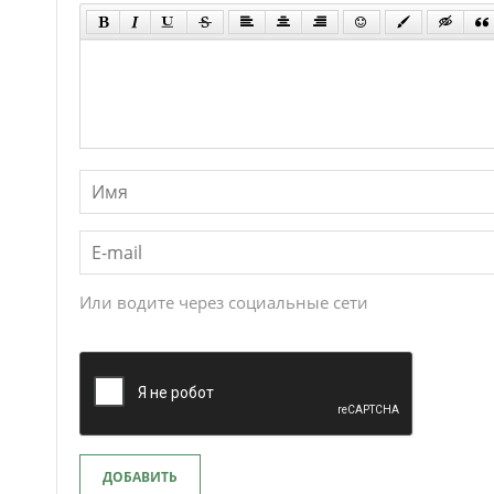
Или водите через социальные сети
ДОБАВИТЬ