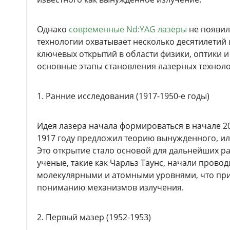
Однако
современные Nd:YAG лазеры
не появил
технологии охватывает несколько десятилетий 
ключевых открытий в области физики, оптики 
основные этапы становления лазерных техноло
1. Ранние исследования (1917-1950-е годы)
Идея лазера начала формироваться в начале 20
1917 году предложил теорию вынужденного, и
Это открытие стало основой для дальнейших раз
ученые, такие как Чарльз Таунс, начали прово
молекулярными и атомными уровнями, что при
пониманию механизмов излучения.
2. Первый мазер (1952-1953)