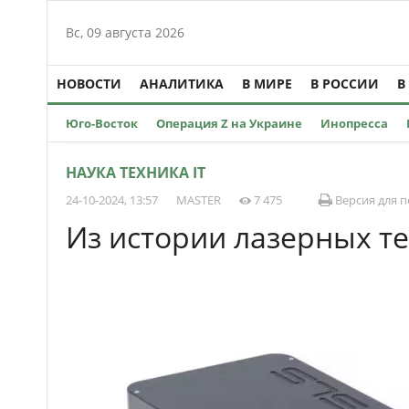
Вс, 09 августа 2026
НОВОСТИ
АНАЛИТИКА
В МИРЕ
В РОССИИ
В
Юго-Восток
Операция Z на Украине
Инопресса
НАУКА ТЕХНИКА IT
24-10-2024, 13:57
MASTER
7 475
Версия для п
Из истории лазерных т