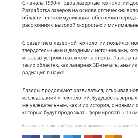
С начала 1990-х годов лазерные технологии до
Разработка лазеров на основе оптических вол
области телекоммуникаций, обеспечив переда
расстояния с высокой скоростью и минимальн
С развитием лазерной технологии появился нов
твердотельными и диодными источниками, кот
игровых устройствах и компьютерах. Лазеры та
таких областях, как лазерная 3D-печать, анал
радиация в науке.
Лазеры продолжают развиваться, открывая но
исследований и технологий. Будущее лазерных
же увлекательным, как и их история, с новыми
которые будут продолжать формировать наш м
Если вы заметили ошибку в тексте, выделите его и нажмите Ct