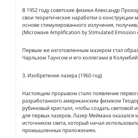
В 1952 году советские физики Александр Прох
свои теоретические наработки о конструкции 
основе стимулированного излучения, получив
(Microwave Amplification by Stimulated Emission o
Первым же изготовленным мазером стал образ
Чарльзом Таунсом и его коллегами в Колумбий
3. Изобретение лазера (1960 год)
Настоящим прорывом стало появление первого 
разработанного американским физиком Теодо
рубиновый кристалл, чтобы создать световой и
для первых лазеров. Лазер Меймана оказался
источником света, который начал использоват
промышленных приложениях.