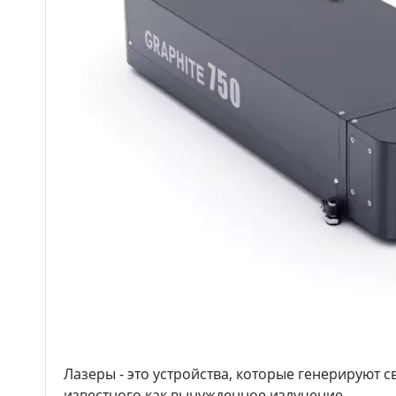
Лазеры - это устройства, которые генерируют 
известного как вынужденное излучение.