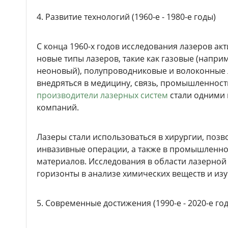
4. Развитие технологий (1960-е - 1980-е годы)
С конца 1960-х годов исследования лазеров ак
новые типы лазеров, такие как газовые (наприм
неоновый), полупроводниковые и волоконные 
внедряться в медицину, связь, промышленност
производители лазерных систем
стали одними 
компаний.
Лазеры стали использоваться в хирургии, поз
инвазивные операции, а также в промышленнос
материалов. Исследования в области лазерной
горизонты в анализе химических веществ и из
5. Современные достижения (1990-е - 2020-е го