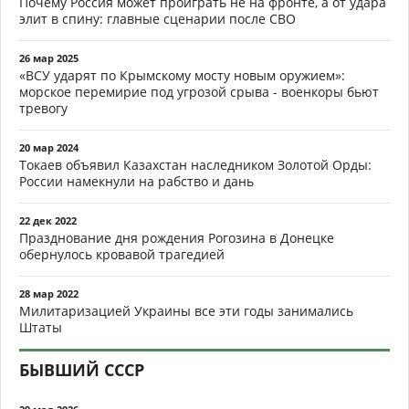
Почему Россия может проиграть не на фронте, а от удара
элит в спину: главные сценарии после СВО
26 мар 2025
«ВСУ ударят по Крымскому мосту новым оружием»:
морское перемирие под угрозой срыва - военкоры бьют
тревогу
20 мар 2024
Токаев объявил Казахстан наследником Золотой Орды:
России намекнули на рабство и дань
22 дек 2022
Празднование дня рождения Рогозина в Донецке
обернулось кровавой трагедией
28 мар 2022
Милитаризацией Украины все эти годы занимались
Штаты
БЫВШИЙ СССР