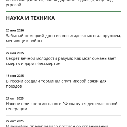
угрозой
НАУКА И ТЕХНИКА
20 янв 2026
Забытый немецкий дрон из восьмидесятых стал оружием,
меняющим войны
27 ноя 2025
Секрет вечной молодости разума: Как мозг обманывает
смерть и дарит бессмертие
18 ноя 2025
В России создали терминал спутниковой связи для
поездов
27 окт 2025
Накопители энергии на юге РФ окажутся дешевле новой
генерации
27 окт 2025
Минцифры предупредило россиян об ограничении