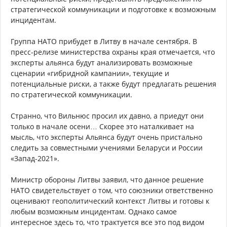
стратегической коммуникации и подготовке к возможным
инцидентам.
Группа НАТО прибудет в Литву в начале сентября. В
пресс-релизе министерства охраны края отмечается, что
эксперты альянса будут анализировать возможные
сценарии «гибридной кампании», текущие и
потенциальные риски, а также будут предлагать решения
по стратегической коммуникации.
Странно, что Вильнюс просил их давно, а приедут они
только в начале осени… Скорее это наталкивает на
мысль, что эксперты Альянса будут очень пристально
следить за совместными учениями Беларуси и России
«Запад-2021».
Министр обороны Литвы заявил, что данное решение
НАТО свидетельствует о том, что союзники ответственно
оценивают геополитический контекст Литвы и готовы к
любым возможным инцидентам. Однако самое
интересное здесь то, что трактуется все это под видом