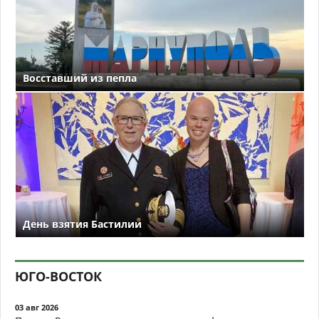
Восставший из пепла
День взятия Бастилии
ЮГО-ВОСТОК
03 авг 2026