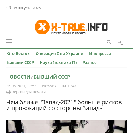
Сб, 08 августа 2026
Юго-Восток
Операция Z на Украине
Инопресса
Бывший СССР
Наука (техника IT)
Разное
НОВОСТИ
БЫВШИЙ СССР
/
26-08-2021, 12:53
NewsBY
1 347
Версия для печати
Чем ближе "Запад-2021" больше рисков
и провокаций со стороны Запада