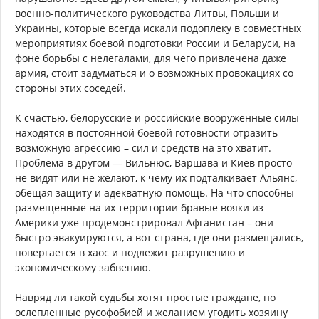
военно-политического руководства Литвы, Польши и
Украины, которые всегда искали подоплеку в совместных
мероприятиях боевой подготовки России и Беларуси, на
фоне борьбы с нелегалами, для чего привлечена даже
армия, стоит задуматься и о возможных провокациях со
стороны этих соседей.
К счастью, белорусские и российские вооруженные силы
находятся в постоянной боевой готовности отразить
возможную агрессию – сил и средств на это хватит.
Проблема в другом — Вильнюс, Варшава и Киев просто
не видят или не желают, к чему их подталкивает Альянс,
обещая защиту и адекватную помощь. На что способны
размещенные на их территории бравые вояки из
Америки уже продемонстрировал Афганистан – они
быстро эвакуируются, а вот страна, где они размещались,
повергается в хаос и подлежит разрушению и
экономическому забвению.
Навряд ли такой судьбы хотят простые граждане, но
ослепленные русофобией и желанием угодить хозяину