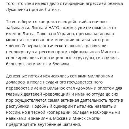
того, что «они имеют дело с гибридной агрессией режима
Лукашенко против Литвы».
То есть берется концовка всех действий, а начало –
забывается. Литва и НАТО, похоже, уже не помнят, что
именно Литва, Польша и Украина, при молчаливом, а
может и согласованном молчании остальных стран-
членов Североатлантического альянса развязали
неприкрытую агрессию против официального Минска –
спонсировались оппозиционные структуры, готовились
блоггеры, активисты и боевики…
Денежные потоки исчислялись сотнями миллионами
долларов, а после неудачного государственного
переворота именно Вильнюс стал «домом» и оплотом для
главных деятелей «революции» и именно оттуда до сих
пор осуществляется самая активная деятельность против
республики. Подобный сценарий пытались навязать и
России, но в тесной кооперации, обладая необходимыми
навыками и знаниями, Москва и Минск смогли
предотвратить внутренние шатания.