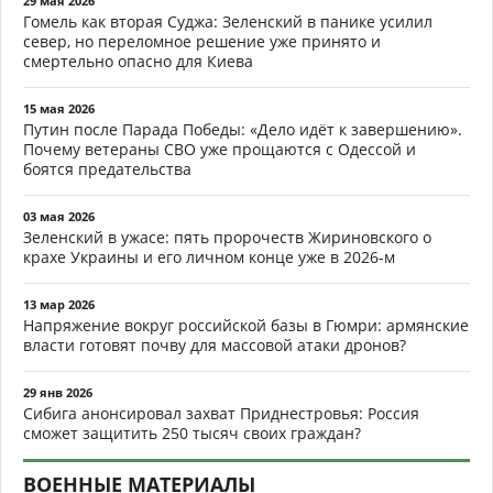
29 мая 2026
Гомель как вторая Суджа: Зеленский в панике усилил
север, но переломное решение уже принято и
смертельно опасно для Киева
15 мая 2026
Путин после Парада Победы: «Дело идёт к завершению».
Почему ветераны СВО уже прощаются с Одессой и
боятся предательства
03 мая 2026
Зеленский в ужасе: пять пророчеств Жириновского о
крахе Украины и его личном конце уже в 2026-м
13 мар 2026
Напряжение вокруг российской базы в Гюмри: армянские
власти готовят почву для массовой атаки дронов?
29 янв 2026
Сибига анонсировал захват Приднестровья: Россия
сможет защитить 250 тысяч своих граждан?
ВОЕННЫЕ МАТЕРИАЛЫ