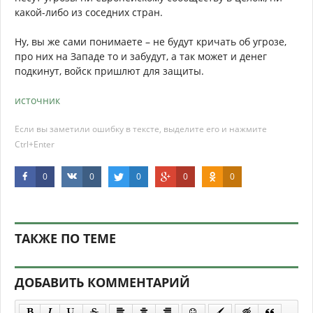
какой-либо из соседних стран.
Ну, вы же сами понимаете – не будут кричать об угрозе,
про них на Западе то и забудут, а так может и денег
подкинут, войск пришлют для защиты.
источник
Если вы заметили ошибку в тексте, выделите его и нажмите
Ctrl+Enter
0
0
0
0
0
ТАКЖЕ ПО ТЕМЕ
ДОБАВИТЬ КОММЕНТАРИЙ