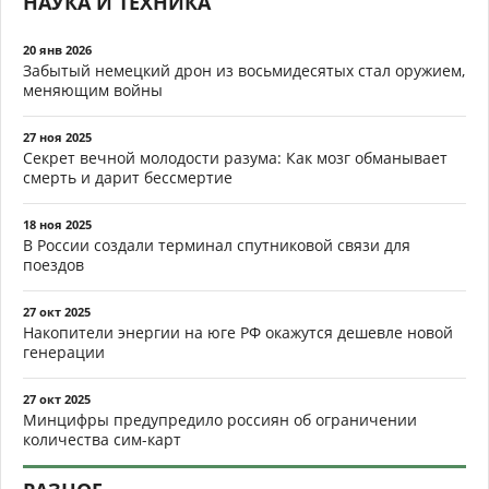
НАУКА И ТЕХНИКА
20 янв 2026
Забытый немецкий дрон из восьмидесятых стал оружием,
меняющим войны
27 ноя 2025
Секрет вечной молодости разума: Как мозг обманывает
смерть и дарит бессмертие
18 ноя 2025
В России создали терминал спутниковой связи для
поездов
27 окт 2025
Накопители энергии на юге РФ окажутся дешевле новой
генерации
27 окт 2025
Минцифры предупредило россиян об ограничении
количества сим-карт