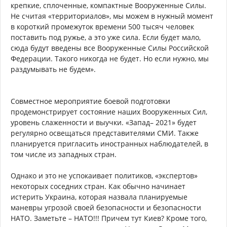
крепкие, сплоченные, компактные Вооруженные Силы.
Не считая «территориалов», мы можем в нужный момент
в короткий промежуток времени 500 тысяч человек
поставить под ружье, а это уже сила. Если будет мало,
сюда будут введены все Вооруженные Силы Российской
Федерации. Такого никогда не будет. Но если нужно, мы
раздумывать не будем».
Совместное мероприятие боевой подготовки
продемонстрирует состояние наших Вооруженных Сил,
уровень слаженности и выучки. «Запад– 2021» будет
регулярно освещаться представителями СМИ. Также
планируется пригласить иностранных наблюдателей, в
том числе из западных стран.
Однако и это не успокаивает политиков, «экспертов»
некоторых соседних стран. Как обычно начинает
истерить Украина, которая назвала планируемые
маневры угрозой своей безопасности и безопасности
НАТО. Заметьте – НАТО!!! Причем тут Киев? Кроме того,