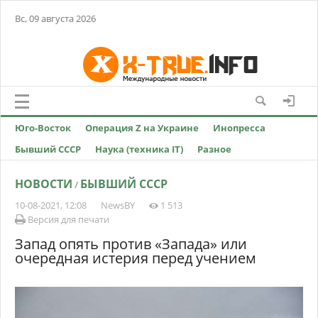
Вс, 09 августа 2026
Юго-Восток
Операция Z на Украине
Инопресса
Бывший СССР
Наука (техника IT)
Разное
НОВОСТИ
БЫВШИЙ СССР
/
10-08-2021, 12:08
NewsBY
1 513
Версия для печати
Запад опять против «Запада» или
очередная истерия перед учением