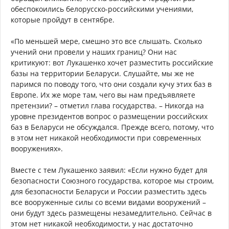
обеспокоились белорусско-российскими учениями,
которые пройдут в сентябре.
«По меньшей мере, смешно это все слышать. Сколько
учений они провели у наших границ? Они нас
критикуют: вот Лукашенко хочет разместить российские
базы на территории Беларуси. Слушайте, мы же не
паримся по поводу того, что они создали кучу этих баз в
Европе. Их же море там, чего вы нам предъявляете
претензии? – отметил глава государства. – Никогда на
уровне президентов вопрос о размещении российских
баз в Беларуси не обсуждался. Прежде всего, потому, что
в этом нет никакой необходимости при современных
вооружениях».
Вместе с тем Лукашенко заявил: «Если нужно будет для
безопасности Союзного государства, которое мы строим,
для безопасности Беларуси и России разместить здесь
все вооруженные силы со всеми видами вооружений –
они будут здесь размещены незамедлительно. Сейчас в
этом нет никакой необходимости, у нас достаточно