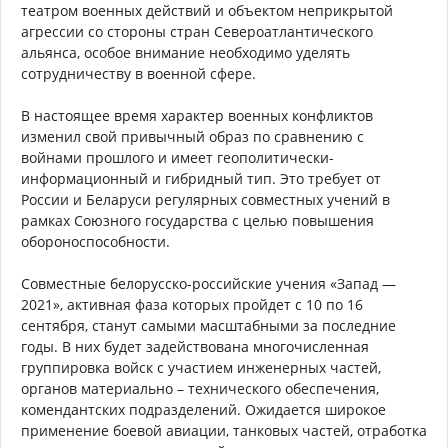
театром военных действий и объектом неприкрытой
агрессии со стороны стран Североатлантического
альянса, особое внимание необходимо уделять
сотрудничеству в военной сфере.
В настоящее время характер военных конфликтов
изменил свой привычный образ по сравнению с
войнами прошлого и имеет геополитически-
информационный и гибридный тип. Это требует от
России и Беларуси регулярных совместных учений в
рамках Союзного государства с целью повышения
обороноспособности.
Совместные белорусско-российские учения «Запад —
2021», активная фаза которых пройдет с 10 по 16
сентября, станут самыми масштабными за последние
годы. В них будет задействована многочисленная
группировка войск с участием инженерных частей,
органов материально – технического обеспечения,
комендантских подразделений. Ожидается широкое
применение боевой авиации, танковых частей, отработка