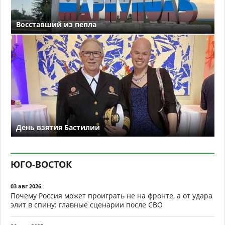
Восставший из пепла
День взятия Бастилии
ЮГО-ВОСТОК
03 авг 2026
Почему Россия может проиграть не на фронте, а от удара
элит в спину: главные сценарии после СВО