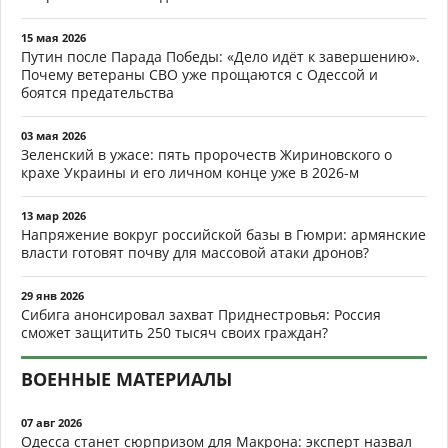
15 мая 2026
Путин после Парада Победы: «Дело идёт к завершению».
Почему ветераны СВО уже прощаются с Одессой и
боятся предательства
03 мая 2026
Зеленский в ужасе: пять пророчеств Жириновского о
крахе Украины и его личном конце уже в 2026-м
13 мар 2026
Напряжение вокруг российской базы в Гюмри: армянские
власти готовят почву для массовой атаки дронов?
29 янв 2026
Сибига анонсировал захват Приднестровья: Россия
сможет защитить 250 тысяч своих граждан?
ВОЕННЫЕ МАТЕРИАЛЫ
07 авг 2026
Одесса станет сюрпризом для Макрона: эксперт назвал