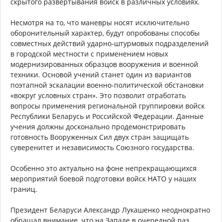
скрытого развертывания войск в различных условиях.
Несмотря на то, что маневры носят исключительно
оборонительный характер, будут опробованы способы
совместных действий ударно-штурмовых подразделений
в городской местности с применением новых
модернизированных образцов вооружения и военной
техники. Основой учений станет один из вариантов
поэтапной эскалации военно-политической обстановки
«вокруг условных стран». Это позволит отработать
вопросы применения региональной группировки войск
Республики Беларусь и Российской Федерации. Данные
учения должны досконально продемонстрировать
готовность Вооруженных Сил двух стран защищать
суверенитет и независимость Союзного государства.
Особенно это актуально на фоне непрекращающихся
мероприятий боевой подготовки войск НАТО у наших
границ.
Президент Беларуси Александр Лукашенко неоднократно
обращал внимание, что на Западе в очередной раз