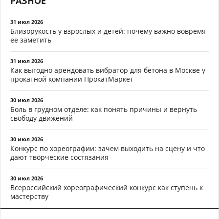
РАЗНОЕ
31 июл 2026
Близорукость у взрослых и детей: почему важно вовремя
ее заметить
31 июл 2026
Как выгодно арендовать вибратор для бетона в Москве у
прокатной компании ПрокатМаркет
30 июл 2026
Боль в грудном отделе: как понять причины и вернуть
свободу движений
30 июл 2026
Конкурс по хореографии: зачем выходить на сцену и что
дают творческие состязания
30 июл 2026
Всероссийский хореографический конкурс как ступень к
мастерству