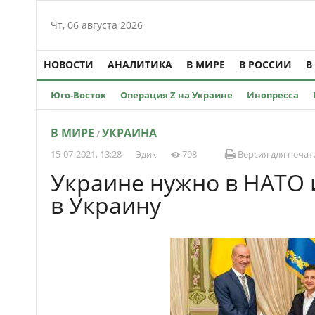
Чт, 06 августа 2026
НОВОСТИ
АНАЛИТИКА
В МИРЕ
В РОССИИ
В
Юго-Восток
Операция Z на Украине
Инопресса
В МИРЕ
УКРАИНА
/
15-07-2021, 13:28
Эдик
798
Версия для печат
Украине нужно в НАТО
в Украину