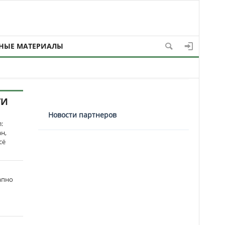
НЫЕ МАТЕРИАЛЫ
ТИ
Новости партнеров
:
н,
сё
апно