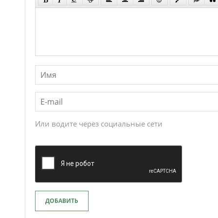
Или водите через социальные сети
ДОБАВИТЬ