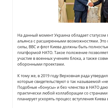
На данный момент Украина обладает статусом
альянса с расширенными возможностями. Это 
силы, ВВС и флот Киева должны быть полность
платформой НАТО. Такое положение позволяет
участие в военных учениях блока, а также сов
оборонными проектами.
К тому же, в 2019 году Верховная рада утверди
которые свидетельствуют о так называемой «н
Подобные «бонусы» и без членства в НАТО да
практически любой коллаборации со странами 
планирует ускорять процесс вступления Киева 