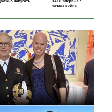
должно напугать
НАТО впервые с
начала войны