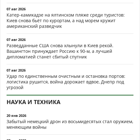
07 авг 2026
Катер-камикадзе на ялтинском пляже среди туристов:
Киев снова бьёт по курортам, а над морем кружит
американский разведчик
07 авг 2026
Разведданные США снова хлынули в Киев рекой.
Вашингтон принуждает Россию к 90-м, а лучшей
дипломатией станет сбитый спутник
07 авг 2026
Удар по единственным очистным и остановка портов:
логистика рушится, война дорожает вдвое, Днепр под
угрозой
НАУКА И ТЕХНИКА
20 янв 2026
Забытый немецкий дрон из восьмидесятых стал оружием,
меняющим войны