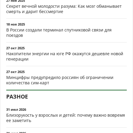
27 ноя 2025
Секрет вечной молодости разума: Как мозг обманывает
смерть и дарит бессмертие
18 ноя 2025
В России создали терминал спутниковой связи для
поездов
27 окт 2025
Накопители энергии на юге РФ окажутся дешевле новой
генерации
27 окт 2025
Минцифры предупредило россиян об ограничении
количества сим-карт
РАЗНОЕ
31 июл 2026
Близорукость у взрослых и детей: почему важно вовремя
ее заметить