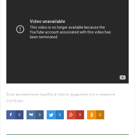
Если вы заметили ошибку в тексте, выделите его и нажмите
Ctrl+Enter
0
0
0
0
0