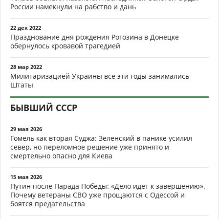
России намекнули на рабство и дань
22 дек 2022
Празднование дня рождения Рогозина в Донецке
обернулось кровавой трагедией
28 мар 2022
Милитаризацией Украины все эти годы занимались
Штаты
БЫВШИЙ СССР
29 мая 2026
Гомель как вторая Суджа: Зеленский в панике усилил
север, но переломное решение уже принято и
смертельно опасно для Киева
15 мая 2026
Путин после Парада Победы: «Дело идёт к завершению».
Почему ветераны СВО уже прощаются с Одессой и
боятся предательства