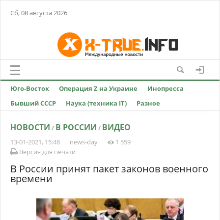
Сб, 08 августа 2026
Юго-Восток
Операция Z на Украине
Инопресса
Бывший СССР
Наука (техника IT)
Разное
НОВОСТИ
В РОССИИ
ВИДЕО
/
/
13-01-2021, 15:48
news-day
1 559
Версия для печати
В России принят пакет законов военного
времени