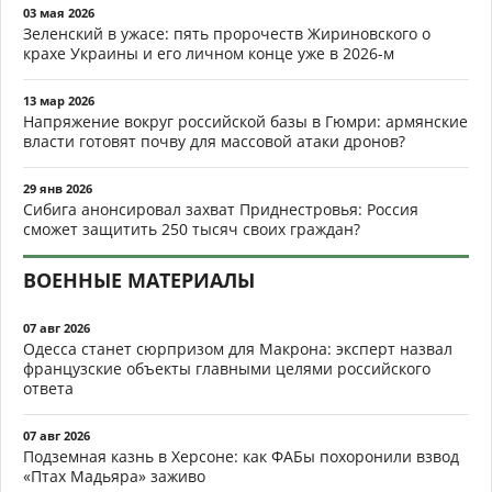
03 мая 2026
Зеленский в ужасе: пять пророчеств Жириновского о
крахе Украины и его личном конце уже в 2026-м
13 мар 2026
Напряжение вокруг российской базы в Гюмри: армянские
власти готовят почву для массовой атаки дронов?
29 янв 2026
Сибига анонсировал захват Приднестровья: Россия
сможет защитить 250 тысяч своих граждан?
ВОЕННЫЕ МАТЕРИАЛЫ
07 авг 2026
Одесса станет сюрпризом для Макрона: эксперт назвал
французские объекты главными целями российского
ответа
07 авг 2026
Подземная казнь в Херсоне: как ФАБы похоронили взвод
«Птах Мадьяра» заживо