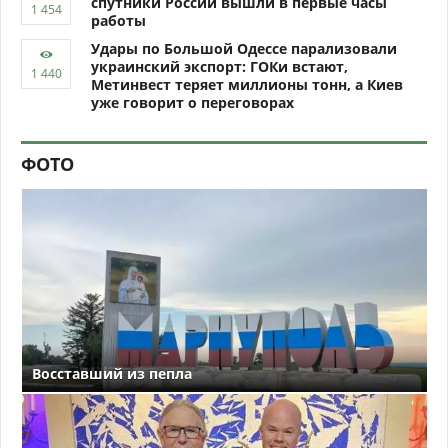
спутники России вышли в первые часы
работы
Удары по Большой Одессе парализовали
украинский экспорт: ГОКи встают,
Метинвест теряет миллионы тонн, а Киев
уже говорит о переговорах
ФОТО
Восставший из пепла