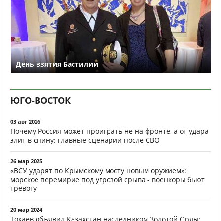
День взятия Бастилии
ЮГО-ВОСТОК
03 авг 2026
Почему Россия может проиграть не на фронте, а от удара
элит в спину: главные сценарии после СВО
26 мар 2025
«ВСУ ударят по Крымскому мосту новым оружием»:
морское перемирие под угрозой срыва - военкоры бьют
тревогу
20 мар 2024
Токаев объявил Казахстан наследником Золотой Орды: